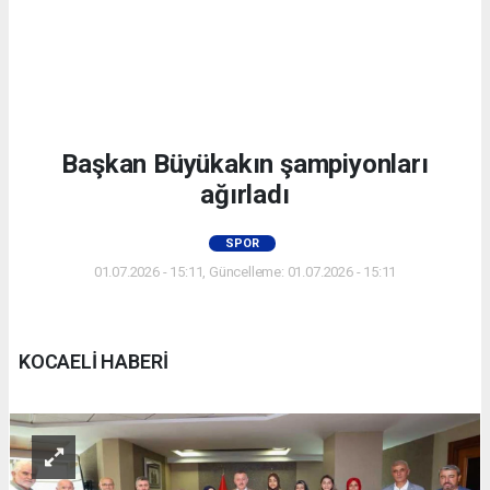
Başkan Büyükakın şampiyonları
ağırladı
SPOR
01.07.2026 - 15:11, Güncelleme: 01.07.2026 - 15:11
KOCAELİ HABERİ