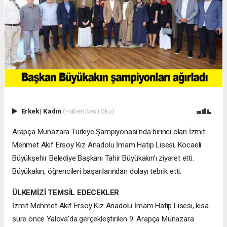
Erkek
|
Kadın
(Haberi Sesli Oku)
Arapça Münazara Türkiye Şampiyonası'nda birinci olan İzmit
Mehmet Akif Ersoy Kız Anadolu İmam Hatip Lisesi, Kocaeli
Büyükşehir Belediye Başkanı Tahir Büyükakın’ı ziyaret etti.
Büyükakın, öğrencileri başarılarından dolayı tebrik etti.
ÜLKEMİZİ TEMSİL EDECEKLER
İzmit Mehmet Akif Ersoy Kız Anadolu İmam Hatip Lisesi, kısa
süre önce Yalova’da gerçekleştirilen 9. Arapça Münazara