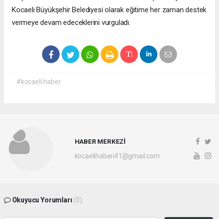
Kocaeli Büyükşehir Belediyesi olarak eğitime her zaman destek
vermeye devam edeceklerini vurguladı.
#kocaeli haber
HABER MERKEZİ
kocaelihaberi41@gmail.com
Okuyucu Yorumları
(0)