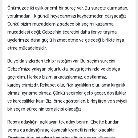
Önümüzde iki aylık önemli bir süreç var. Bu süreçte durmadan,
yorulmadan, ilk günkü heyecanımızı kaybetmeden çalışacağız.
Çünkü bizim mücadelemiz sadece bir seçimi kazanma
mücadelesi değil; Gebze'nin ticaretini daha ileriye taşıma,
üyelerimize daha güçlü hizmet etme ve geleceği birlikte inşa
etme mücadelesidir.
Bu yolda sizlerden tek bir isteğim var. Bu seçim sürecini
Gebze'mize yakışan olgunlukta, saygı içerisinde ve dostça
geçirelim. Herkes bizim arkadaşlarımız, dostlarımız,
kardeşlerimizdir. Rekabet olur, fikir ayrılıkları olur; ama kırgınlık
olmaz, ayrışma olmaz. Çünkü seçimler gelip geçer, dostluklar
ve kardeşlikler kalır. Biz, örnek gösterilen, birleştiren ve seviyeli
bir seçim sürecinin temsilcisi olacağız.
Resmi adaylığını açıklayan tek aday benim. Elbette bundan
sonra da adaylığını açıklayacak kıymetli isimler olacaktır.