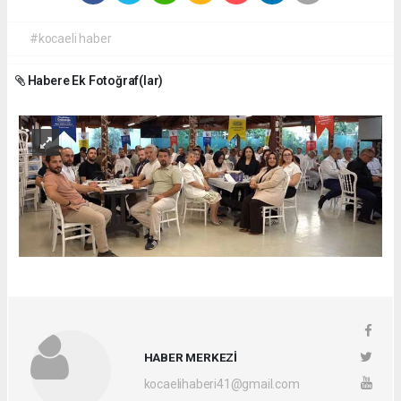
#kocaeli haber
Habere Ek Fotoğraf(lar)
HABER MERKEZİ
kocaelihaberi41@gmail.com