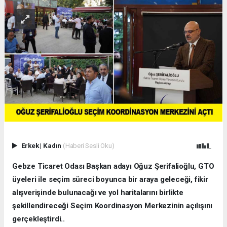
Erkek
|
Kadın
(Haberi Sesli Oku)
Gebze Ticaret Odası Başkan adayı Oğuz Şerifalioğlu, GTO
üyeleri ile seçim süreci boyunca bir araya geleceği, fikir
alışverişinde bulunacağı ve yol haritalarını birlikte
şekillendireceği Seçim Koordinasyon Merkezinin açılışını
gerçekleştirdi..