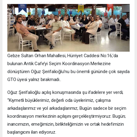
Gebze Sultan Orhan Mahallesi, Hürriyet Caddesi No:16,’da
bulunan Antik Cafe’yi Seçim Koordinasyon Merkezine
dönüştüren Oğuz Şerifalioğlu’nu bu önemli gününde çok sayıda
GTO üyesi yalnız bırakmadı..
Oğuz Şerifalioğlu açılış konuşmasında şu ifadelere yer verdi;
“Kıymetli büyüklerimiz, değerli oda üyelerimiz, çalışma
arkadaşlarımız ve yol arkadaşlarımız; Bugün sadece bir seçim
koordinasyon merkezinin açılışını gerçekleştirmiyoruz. Bugün;
inancımızın, emeğimizin, birlikteliğimizin ve ortak hedefimizin
başlangıcını ilan ediyoruz.