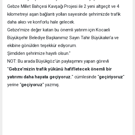
Gebze Millet Bahçesi Kavşağı Projesi ile 2 yeni altgeçit ve 4
kilometreyi aşan bağlantı yolları sayesinde şehrimizde trafik
daha akıcı ve konforlu hale gelecek.
Gebze’mize değer katan bu önemli yatırım için Kocaeli
Büyükşehir Belediye Başkanımız Sayın Tahir Büyükakın’a ve
ekibine gönülden teşekkür ediyorum.
Şimdiden şehrimize hayırlı olsun."
NOT: Bu arada Büyükgöz'ün paylaşımını yapan görevli
"
Gebze’mizin trafik yükünü hafifletecek önemli bir
yatırımı daha hayata geçiyoruz.
" cümlesinde "
geçiriyoruz
"
yerine "
geçiyoruz
" yazmış.