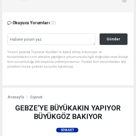
Okuyucu Yorumları
(0)
Gönder
Yorum yazarak Topluluk Kuralları’nı kabul etmiş bulunuyor ve
kocaelihaberi.com sitesine yaptığınız yorumunuzla ilgili doğrudan veya dolaylı
tüm sorumluluğu tek başınıza üstleniyorsunuz. Yazılan tüm yorumlardan site
yönetimi hiçbir şekilde sorumlu tutulamaz.
Anasayfa
Siyaset
GEBZE’YE BÜYÜKAKIN YAPIYOR
BÜYÜKGÖZ BAKIYOR
SIYASET