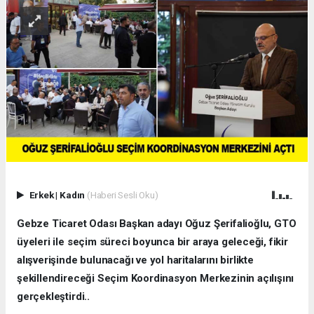
Erkek
|
Kadın
(Haberi Sesli Oku)
Gebze Ticaret Odası Başkan adayı Oğuz Şerifalioğlu, GTO
üyeleri ile seçim süreci boyunca bir araya geleceği, fikir
alışverişinde bulunacağı ve yol haritalarını birlikte
şekillendireceği Seçim Koordinasyon Merkezinin açılışını
gerçekleştirdi..