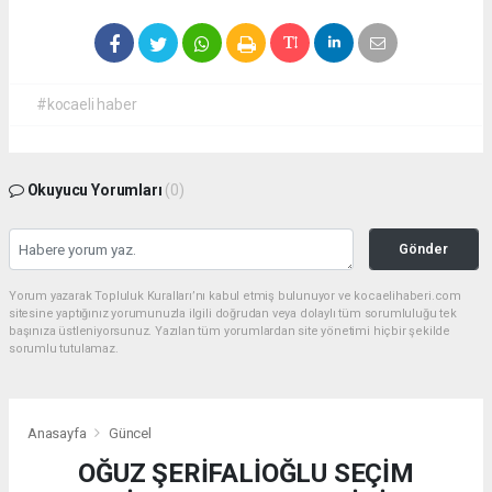
#kocaeli haber
Okuyucu Yorumları
(0)
Gönder
Yorum yazarak Topluluk Kuralları’nı kabul etmiş bulunuyor ve kocaelihaberi.com
sitesine yaptığınız yorumunuzla ilgili doğrudan veya dolaylı tüm sorumluluğu tek
başınıza üstleniyorsunuz. Yazılan tüm yorumlardan site yönetimi hiçbir şekilde
sorumlu tutulamaz.
Anasayfa
Güncel
OĞUZ ŞERİFALİOĞLU SEÇİM