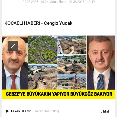
04.08.2026 - 13:24, Güncelleme: 04.08.2026 - 13:49
KOCAELİ HABERİ - Cengiz Yucak
Erkek
|
Kadın
(Haberi Sesli Oku)