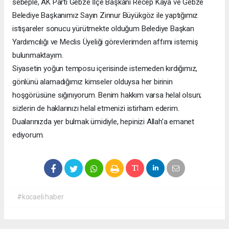
sebeple, AK Parti Gebze İlçe Başkanı Recep Kaya ve Gebze
Belediye Başkanımız Sayın Zinnur Büyükgöz ile yaptığımız
istişareler sonucu yürütmekte olduğum Belediye Başkan
Yardımcılığı ve Meclis Üyeliği görevlerimden affımı istemiş
bulunmaktayım.
​Siyasetin yoğun temposu içerisinde istemeden kırdığımız,
gönlünü alamadığımız kimseler olduysa her birinin
hoşgörüsüne sığınıyorum. Benim hakkım varsa helal olsun;
sizlerin de haklarınızı helal etmenizi istirham ederim.
​Dualarınızda yer bulmak ümidiyle, hepinizi Allah’a emanet
ediyorum.
#kocaeli haber