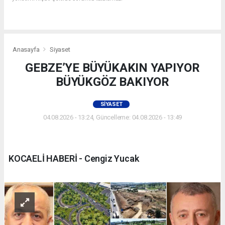
Anasayfa
Siyaset
GEBZE’YE BÜYÜKAKIN YAPIYOR
BÜYÜKGÖZ BAKIYOR
SIYASET
04.08.2026 - 13:24, Güncelleme: 04.08.2026 - 13:49
KOCAELİ HABERİ - Cengiz Yucak