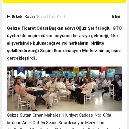
Erkek
|
Kadın
(Haberi Sesli Oku)
Gebze Ticaret Odası Başkan adayı Oğuz Şerifalioğlu, GTO
üyeleri ile seçim süreci boyunca bir araya geleceği, fikir
alışverişinde bulunacağı ve yol haritalarını birlikte
şekillendireceği Seçim Koordinasyon Merkezinin açılışını
gerçekleştirdi..
Gebze Sultan Orhan Mahallesi, Hürriyet Caddesi No:16,’da
bulunan Antik Cafe’yi Seçim Koordinasyon Merkezine