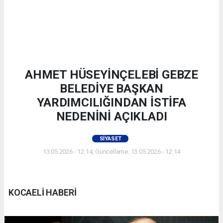
AHMET HÜSEYİNÇELEBİ GEBZE
BELEDİYE BAŞKAN
YARDIMCILIĞINDAN İSTİFA
NEDENİNİ AÇIKLADI
SIYASET
13.05.2026 - 12:14, Güncelleme: 13.05.2026 - 12:14
KOCAELİ HABERİ