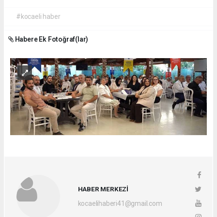
#kocaeli haber
Habere Ek Fotoğraf(lar)
HABER MERKEZİ
kocaelihaberi41@gmail.com