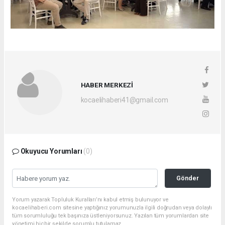
HABER MERKEZİ
kocaelihaberi41@gmail.com
Okuyucu Yorumları
(0)
Gönder
Yorum yazarak Topluluk Kuralları’nı kabul etmiş bulunuyor ve
kocaelihaberi.com sitesine yaptığınız yorumunuzla ilgili doğrudan veya dolaylı
tüm sorumluluğu tek başınıza üstleniyorsunuz. Yazılan tüm yorumlardan site
yönetimi hiçbir şekilde sorumlu tutulamaz.