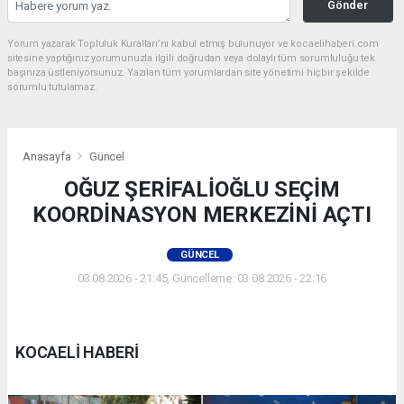
Gönder
Yorum yazarak Topluluk Kuralları’nı kabul etmiş bulunuyor ve kocaelihaberi.com
sitesine yaptığınız yorumunuzla ilgili doğrudan veya dolaylı tüm sorumluluğu tek
başınıza üstleniyorsunuz. Yazılan tüm yorumlardan site yönetimi hiçbir şekilde
sorumlu tutulamaz.
Anasayfa
Güncel
OĞUZ ŞERİFALİOĞLU SEÇİM
KOORDİNASYON MERKEZİNİ AÇTI
GÜNCEL
03.08.2026 - 21:45, Güncelleme: 03.08.2026 - 22:16
KOCAELİ HABERİ