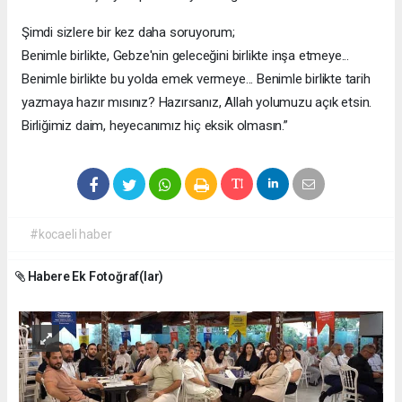
Şimdi sizlere bir kez daha soruyorum;
Benimle birlikte, Gebze'nin geleceğini birlikte inşa etmeye...
Benimle birlikte bu yolda emek vermeye... Benimle birlikte tarih
yazmaya hazır mısınız? Hazırsanız, Allah yolumuzu açık etsin.
Birliğimiz daim, heyecanımız hiç eksik olmasın.”
#kocaeli haber
Habere Ek Fotoğraf(lar)