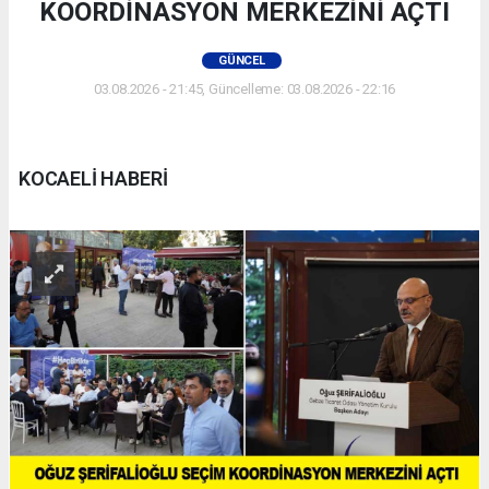
KOORDİNASYON MERKEZİNİ AÇTI
GÜNCEL
03.08.2026 - 21:45, Güncelleme: 03.08.2026 - 22:16
KOCAELİ HABERİ