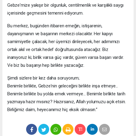
Gebze'mize yakışır bir olgunluk, centilmenlik ve karşılıklı saygı
içerisinde geçmesini temenni ediyorum.
Bu merkez, bugünden itibaren emeğin, istişarenin,
dayanışmanın ve başarının merkezi olacaktır. Her kapıyı
samimiyetle çalacak, her üyemizi dinleyecek, her adımımızı
ortak akıl ve ortak hedef doğrultusunda atacağız. Biz
inanıyoruz ki; birlik varsa güç vardır, güven varsa başarı vardır.
Ve biz bu başarıyı hep birlikte yazacağız.
Şimdi sizlere bir kez daha soruyorum;
Benimle birlikte, Gebze'nin geleceğini birlikte inşa etmeye...
Benimle birlikte bu yolda emek vermeye... Benimle birlikte tarih
yazmaya hazır mısınız? Hazırsanız, Allah yolumuzu açık etsin.
Birliğimiz daim, heyecanımız hiç eksik olmasın.”