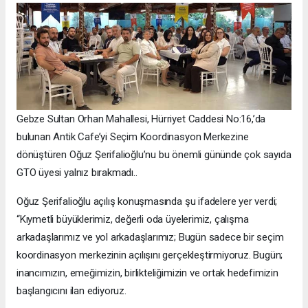
Gebze Sultan Orhan Mahallesi, Hürriyet Caddesi No:16,’da
bulunan Antik Cafe’yi Seçim Koordinasyon Merkezine
dönüştüren Oğuz Şerifalioğlu’nu bu önemli gününde çok sayıda
GTO üyesi yalnız bırakmadı..
Oğuz Şerifalioğlu açılış konuşmasında şu ifadelere yer verdi;
“Kıymetli büyüklerimiz, değerli oda üyelerimiz, çalışma
arkadaşlarımız ve yol arkadaşlarımız; Bugün sadece bir seçim
koordinasyon merkezinin açılışını gerçekleştirmiyoruz. Bugün;
inancımızın, emeğimizin, birlikteliğimizin ve ortak hedefimizin
başlangıcını ilan ediyoruz.