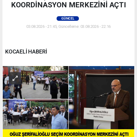
KOORDİNASYON MERKEZİNİ AÇTI
GÜNCEL
03.08.2026 - 21:45, Güncelleme: 03.08.2026 - 22:16
KOCAELİ HABERİ