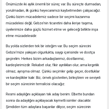
Önümüzde iki aylık önemli bir süreç var. Bu süreçte durmadan,
yorulmadan, ilk günkü heyecanımızı kaybetmeden çalışacağız.
Çünkü bizim mücadelemiz sadece bir seçimi kazanma
mücadelesi değil; Gebze'nin ticaretini daha ileriye taşıma,
üyelerimize daha güçlü hizmet etme ve geleceği birlikte inşa
etme mücadelesidir.
Bu yolda sizlerden tek bir isteğim var. Bu seçim sürecini
Gebze'mize yakışan olgunlukta, saygı içerisinde ve dostça
geçirelim. Herkes bizim arkadaşlarımız, dostlarımız,
kardeşlerimizdir. Rekabet olur, fikir ayrılıkları olur; ama kırgınlık
olmaz, ayrışma olmaz. Çünkü seçimler gelip geçer, dostluklar
ve kardeşlikler kalır. Biz, örnek gösterilen, birleştiren ve seviyeli
bir seçim sürecinin temsilcisi olacağız.
Resmi adaylığını açıklayan tek aday benim. Elbette bundan
sonra da adaylığını açıklayacak kıymetli isimler olacaktır.
Şimdiden tüm adaylara başarılar diliyor, seçim sürecinin