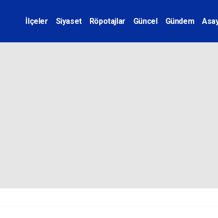
İlçeler
Siyaset
Röpotajlar
Güncel
Gündem
Asay