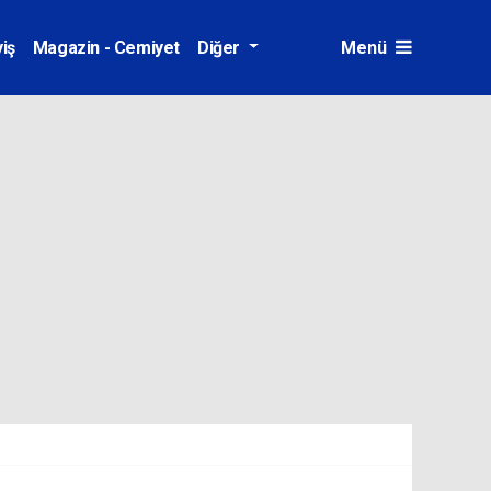
iş
Magazin - Cemiyet
Diğer
Menü