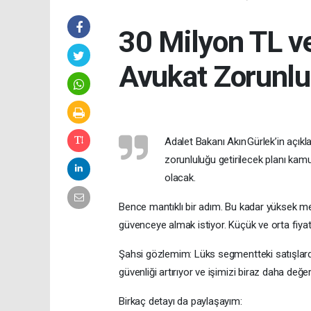
30 Milyon TL ve
Avukat Zorunlu
Adalet Bakanı Akın Gürlek’in açık
zorunluluğu getirilecek planı kam
olacak.
Bence mantıklı bir adım. Bu kadar yüksek mebl
güvenceye almak istiyor. Küçük ve orta fiyatlı 
Şahsi gözlemim: Lüks segmentteki satışlarda 
güvenliği artırıyor ve işimizi biraz daha değerli
Birkaç detayı da paylaşayım: