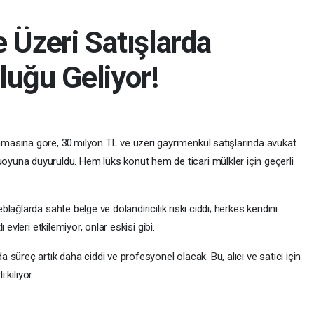
 Üzeri Satışlarda
luğu Geliyor!
lamasına göre, 30 milyon TL ve üzeri gayrimenkul satışlarında avukat
uoyuna duyuruldu. Hem lüks konut hem de ticari mülkler için geçerli
ağlarda sahte belge ve dolandırıcılık riski ciddi; herkes kendini
evleri etkilemiyor, onlar eskisi gibi.
süreç artık daha ciddi ve profesyonel olacak. Bu, alıcı ve satıcı için
 kılıyor.