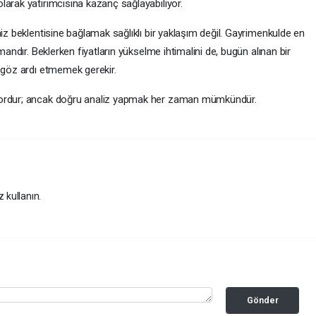
larak yatırımcısına kazanç sağlayabiliyor.
aiz beklentisine bağlamak sağlıklı bir yaklaşım değil. Gayrimenkulde en
mandır. Beklerken fiyatların yükselme ihtimalini de, bugün alınan bir
a göz ardı etmemek gerekir.
zordur; ancak doğru analiz yapmak her zaman mümkündür.
z kullanın.
Gönder