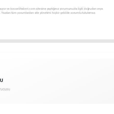
nuyor ve kocaelihaberi.com sitesine yaptığınız yorumunuzla ilgili doğrudan veya
. Yazılan tüm yorumlardan site yönetimi hiçbir şekilde sorumlu tutulamaz.
RU
rucusu