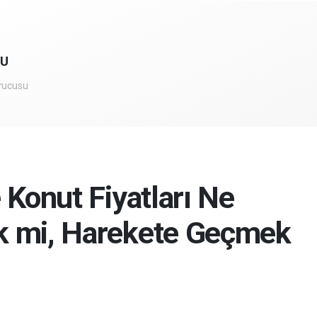
RU
rucusu
 Konut Fiyatları Ne
k mi, Harekete Geçmek