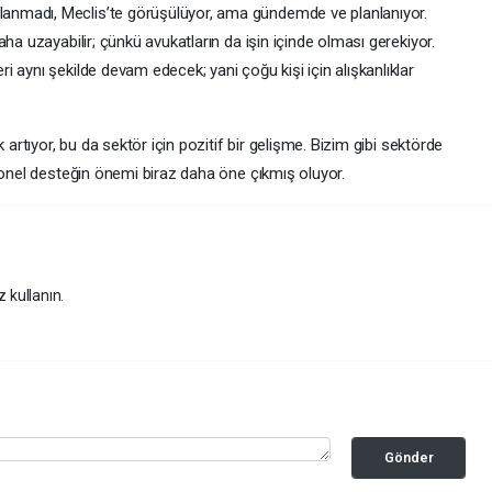
nmadı, Meclis’te görüşülüyor, ama gündemde ve planlanıyor.
ha uzayabilir; çünkü avukatların da işin içinde olması gerekiyor.
 aynı şekilde devam edecek; yani çoğu kişi için alışkanlıklar
 artıyor, bu da sektör için pozitif bir gelişme. Bizim gibi sektörde
yonel desteğin önemi biraz daha öne çıkmış oluyor.
z kullanın.
Gönder