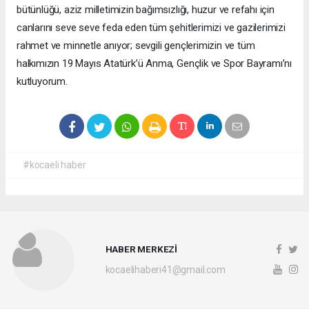
bütünlüğü, aziz milletimizin bağımsızlığı, huzur ve refahı için
canlarını seve seve feda eden tüm şehitlerimizi ve gazilerimizi
rahmet ve minnetle anıyor; sevgili gençlerimizin ve tüm
halkımızın 19 Mayıs Atatürk’ü Anma, Gençlik ve Spor Bayramı’nı
kutluyorum.
#kocaeli haber
HABER MERKEZİ
kocaelihaberi41@gmail.com