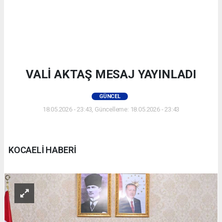
VALİ AKTAŞ MESAJ YAYINLADI
GÜNCEL
18.05.2026 - 23:43, Güncelleme: 18.05.2026 - 23:43
KOCAELİ HABERİ