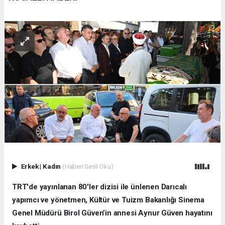
Erkek
|
Kadın
(Haberi Sesli Oku)
TRT'de yayınlanan 80'ler dizisi ile ünlenen Darıcalı
yapımcı ve yönetmen, Kültür ve Tuizm Bakanlığı Sinema
Genel Müdürü Birol Güven’in annesi Aynur Güven hayatını