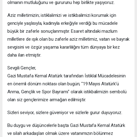
olmanın mutluluğunu ve gururunu hep birlikte yaşıyoruz.
Aziz milletimizin; istiklalimizi ve istikbalimizi korumak için
genciyle yaşlısıyla, kadınıyla erkeğiyle verdiği bu mücadele
büyük bir zaferle sonuçlanmıştır. Esaret altındaki mazlum
milletlere de ışık olan bu zaferle aziz milletimiz, vatan ve bayrak
sevgisini ve özgür yaşama kararlılığını tüm dünyaya bir kez
daha ilan etmiştir.
Sevgili Gençler,
Gazi Mustafa Kemal Atatürk tarafından İstiklal Mücadelesinin
en önemli dönüm noktası olan bugün; "19 Mayıs Atatürk’ü
Anma, Gençlik ve Spor Bayramı" olarak istikbalimizin sembolü
olan siz gençlerimize armağan edilmiştir.
Sizleri seviyor, sizlere güveniyor ve sizlerle gurur duyuyoruz.
Bu duygu ve düşüncelerle başta Gazi Mustafa Kemal Atatürk
ve silah arkadaşları olmak üzere vatanımızın bölünmez