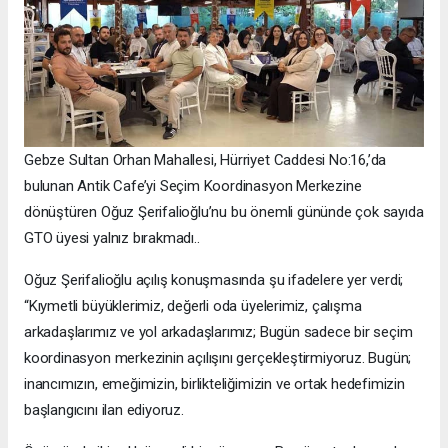
Gebze Sultan Orhan Mahallesi, Hürriyet Caddesi No:16,’da
bulunan Antik Cafe’yi Seçim Koordinasyon Merkezine
dönüştüren Oğuz Şerifalioğlu’nu bu önemli gününde çok sayıda
GTO üyesi yalnız bırakmadı..
Oğuz Şerifalioğlu açılış konuşmasında şu ifadelere yer verdi;
“Kıymetli büyüklerimiz, değerli oda üyelerimiz, çalışma
arkadaşlarımız ve yol arkadaşlarımız; Bugün sadece bir seçim
koordinasyon merkezinin açılışını gerçekleştirmiyoruz. Bugün;
inancımızın, emeğimizin, birlikteliğimizin ve ortak hedefimizin
başlangıcını ilan ediyoruz.