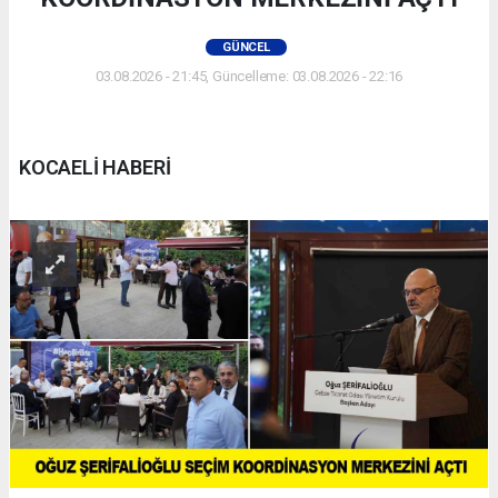
GÜNCEL
03.08.2026 - 21:45, Güncelleme: 03.08.2026 - 22:16
KOCAELİ HABERİ