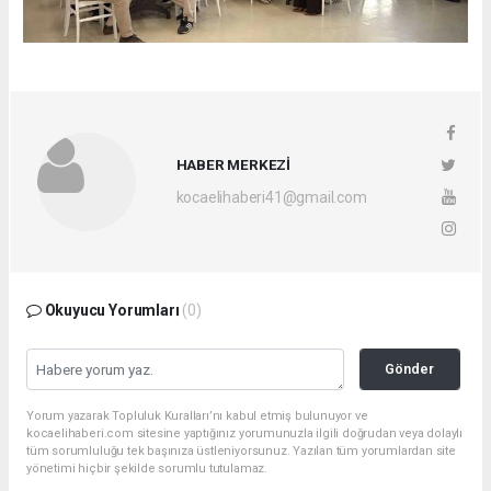
HABER MERKEZİ
kocaelihaberi41@gmail.com
Okuyucu Yorumları
(0)
Gönder
Yorum yazarak Topluluk Kuralları’nı kabul etmiş bulunuyor ve
kocaelihaberi.com sitesine yaptığınız yorumunuzla ilgili doğrudan veya dolaylı
tüm sorumluluğu tek başınıza üstleniyorsunuz. Yazılan tüm yorumlardan site
yönetimi hiçbir şekilde sorumlu tutulamaz.