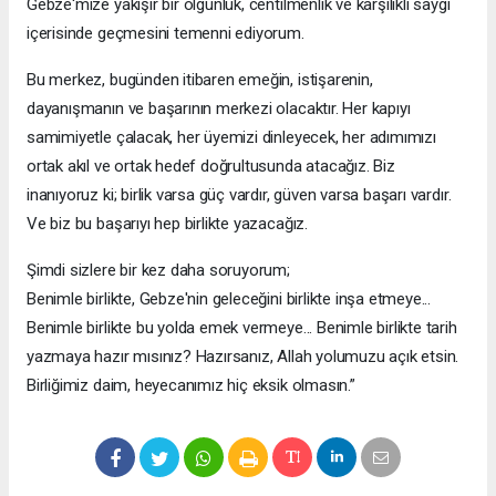
Gebze'mize yakışır bir olgunluk, centilmenlik ve karşılıklı saygı
içerisinde geçmesini temenni ediyorum.
Bu merkez, bugünden itibaren emeğin, istişarenin,
dayanışmanın ve başarının merkezi olacaktır. Her kapıyı
samimiyetle çalacak, her üyemizi dinleyecek, her adımımızı
ortak akıl ve ortak hedef doğrultusunda atacağız. Biz
inanıyoruz ki; birlik varsa güç vardır, güven varsa başarı vardır.
Ve biz bu başarıyı hep birlikte yazacağız.
Şimdi sizlere bir kez daha soruyorum;
Benimle birlikte, Gebze'nin geleceğini birlikte inşa etmeye...
Benimle birlikte bu yolda emek vermeye... Benimle birlikte tarih
yazmaya hazır mısınız? Hazırsanız, Allah yolumuzu açık etsin.
Birliğimiz daim, heyecanımız hiç eksik olmasın.”