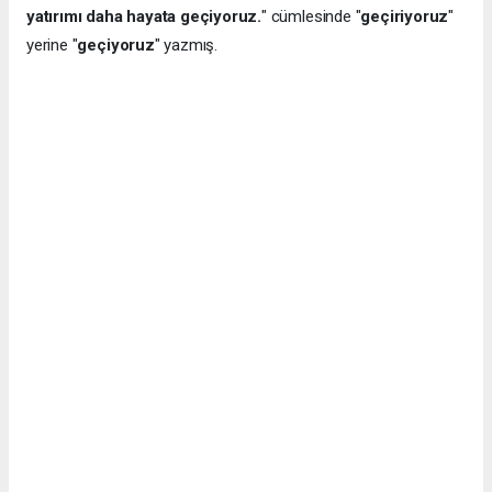
yatırımı daha hayata geçiyoruz.
" cümlesinde "
geçiriyoruz
"
yerine "
geçiyoruz
" yazmış.