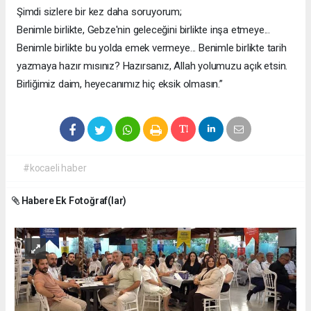
Şimdi sizlere bir kez daha soruyorum;
Benimle birlikte, Gebze'nin geleceğini birlikte inşa etmeye...
Benimle birlikte bu yolda emek vermeye... Benimle birlikte tarih
yazmaya hazır mısınız? Hazırsanız, Allah yolumuzu açık etsin.
Birliğimiz daim, heyecanımız hiç eksik olmasın.”
#kocaeli haber
Habere Ek Fotoğraf(lar)