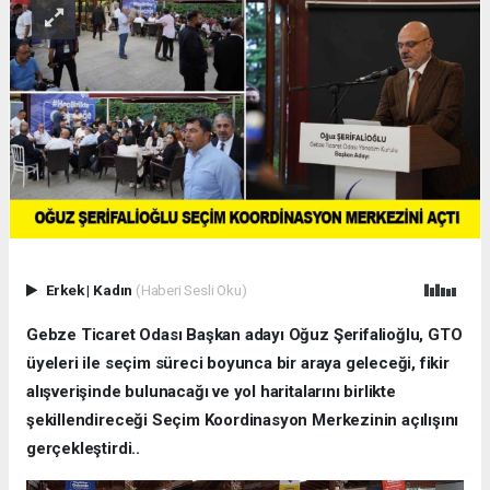
Erkek
|
Kadın
(Haberi Sesli Oku)
Gebze Ticaret Odası Başkan adayı Oğuz Şerifalioğlu, GTO
üyeleri ile seçim süreci boyunca bir araya geleceği, fikir
alışverişinde bulunacağı ve yol haritalarını birlikte
şekillendireceği Seçim Koordinasyon Merkezinin açılışını
gerçekleştirdi..