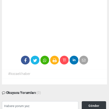
#kocaeli haber
Okuyucu Yorumları
(0)
Gönder