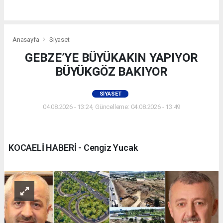
Anasayfa
Siyaset
GEBZE’YE BÜYÜKAKIN YAPIYOR
BÜYÜKGÖZ BAKIYOR
SIYASET
04.08.2026 - 13:24, Güncelleme: 04.08.2026 - 13:49
KOCAELİ HABERİ - Cengiz Yucak