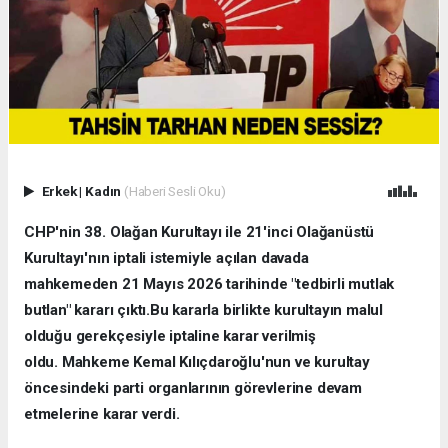
Erkek
|
Kadın
(Haberi Sesli Oku)
CHP'nin 38. Olağan Kurultayı ile 21'inci Olağanüstü
Kurultayı'nın iptali istemiyle açılan davada
mahkemeden 21 Mayıs 2026 tarihinde "tedbirli mutlak
butlan" kararı çıktı.Bu kararla birlikte kurultayın malul
olduğu gerekçesiyle iptaline karar verilmiş
oldu. Mahkeme Kemal Kılıçdaroğlu'nun ve kurultay
öncesindeki parti organlarının görevlerine devam
etmelerine karar verdi.