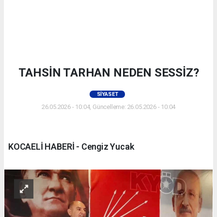
TAHSİN TARHAN NEDEN SESSİZ?
SIYASET
26.05.2026 - 10:04, Güncelleme: 26.05.2026 - 10:04
KOCAELİ HABERİ - Cengiz Yucak