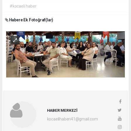
#kocaeli haber
Habere Ek Fotoğraf(lar)
HABER MERKEZİ
kocaelihaberi41@gmail.com