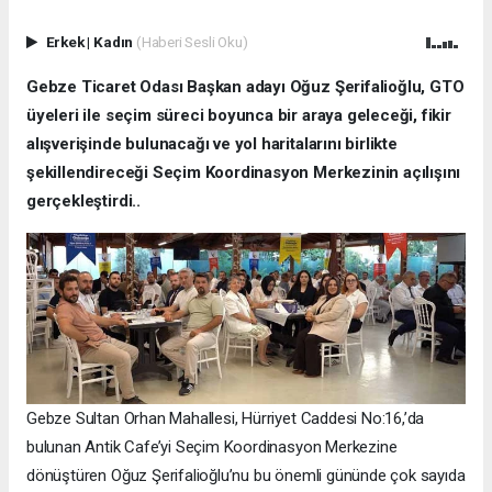
Erkek
|
Kadın
(Haberi Sesli Oku)
Gebze Ticaret Odası Başkan adayı Oğuz Şerifalioğlu, GTO
üyeleri ile seçim süreci boyunca bir araya geleceği, fikir
alışverişinde bulunacağı ve yol haritalarını birlikte
şekillendireceği Seçim Koordinasyon Merkezinin açılışını
gerçekleştirdi..
Gebze Sultan Orhan Mahallesi, Hürriyet Caddesi No:16,’da
bulunan Antik Cafe’yi Seçim Koordinasyon Merkezine
dönüştüren Oğuz Şerifalioğlu’nu bu önemli gününde çok sayıda