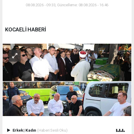
08.08.2026 - 09:33, Güncelleme: 08.08.2026 - 16:46
KOCAELİ HABERİ
Erkek
|
Kadın
(Haberi Sesli Oku)