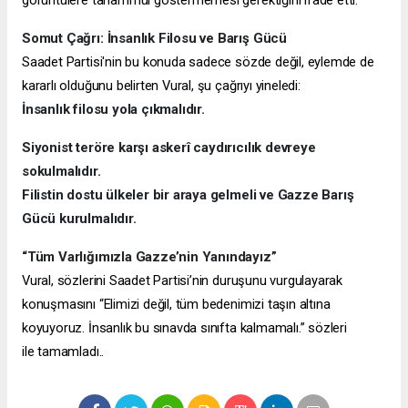
Somut Çağrı: İnsanlık Filosu ve Barış Gücü
Saadet Partisi'nin bu konuda sadece sözde değil, eylemde de
kararlı olduğunu belirten Vural, şu çağrıyı yineledi:
İnsanlık filosu yola çıkmalıdır.
Siyonist teröre karşı askerî caydırıcılık devreye
sokulmalıdır.
Filistin dostu ülkeler bir araya gelmeli ve Gazze Barış
Gücü kurulmalıdır.
“Tüm Varlığımızla Gazze’nin Yanındayız”
Vural, sözlerini Saadet Partisi’nin duruşunu vurgulayarak
konuşmasını
“Elimizi değil, tüm bedenimizi taşın altına
koyuyoruz. İnsanlık bu sınavda sınıfta kalmamalı.” sözleri
ile
tamamladı..