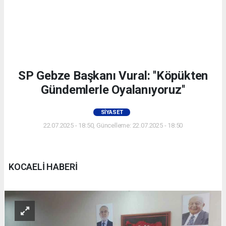
SP Gebze Başkanı Vural: ''Köpükten
Gündemlerle Oyalanıyoruz''
SIYASET
22.07.2025 - 18:50, Güncelleme: 22.07.2025 - 18:50
KOCAELİ HABERİ