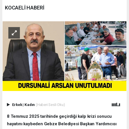
KOCAELİ HABERİ
Erkek
|
Kadın
(Haberi Sesli Oku)
8 Temmuz 2025 tarihinde geçirdiği kalp krizi sonucu
hayatını kaybeden Gebze Belediyesi Başkan Yardımcısı