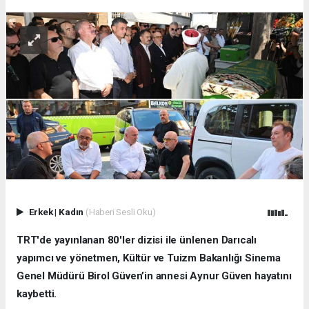
Erkek
|
Kadın
(Haberi Sesli Oku)
TRT'de yayınlanan 80'ler dizisi ile ünlenen Darıcalı
yapımcı ve yönetmen, Kültür ve Tuizm Bakanlığı Sinema
Genel Müdürü Birol Güven’in annesi Aynur Güven hayatını
kaybetti.