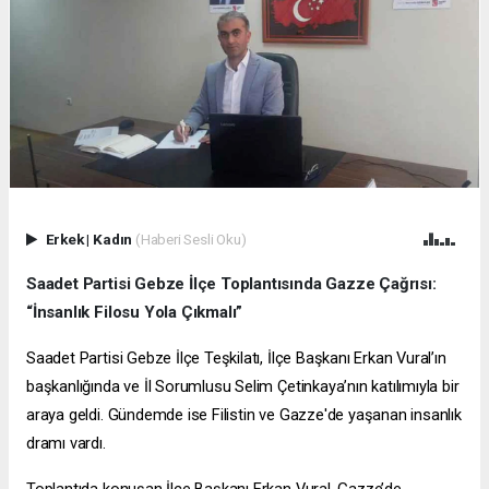
Erkek
|
Kadın
(Haberi Sesli Oku)
Saadet Partisi Gebze İlçe Toplantısında Gazze Çağrısı:
“İnsanlık Filosu Yola Çıkmalı”
Saadet Partisi Gebze İlçe Teşkilatı, İlçe Başkanı Erkan Vural’ın
başkanlığında ve İl Sorumlusu Selim Çetinkaya’nın katılımıyla bir
araya geldi. Gündemde ise Filistin ve Gazze'de yaşanan insanlık
dramı vardı.
Toplantıda konuşan İlçe Başkanı Erkan Vural, Gazze’de