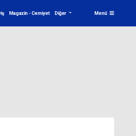
iş
Magazin - Cemiyet
Diğer
Menü