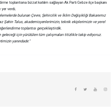
rme toplantsına bizzat katılım sağlayan Ak Parti Gebze ilçe başkanı
 yer verdi;
emelerde bulunan Çevre, Şehircilik ve İklim Değişikliği Bakanımız
 Şahin Talus, akademisyenlerimizin, teknik ekiplerimizin ve yerel
eğerlendirme toplantısı gerçekleştirdik.
e geleceği için yürütülen tüm çalışmaları titizlikle takip ediyoruz.
timizin yanındadır."