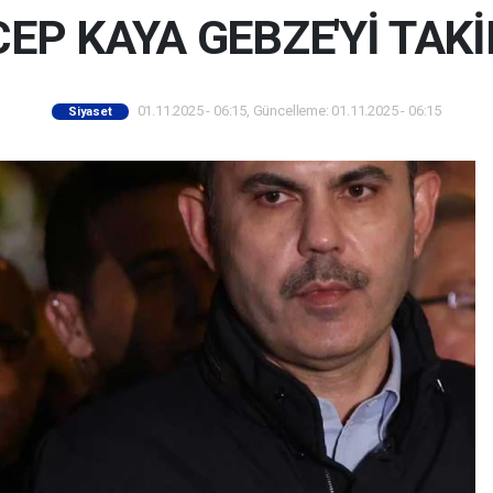
EP KAYA GEBZE'Yİ TAK
01.11.2025 - 06:15, Güncelleme: 01.11.2025 - 06:15
Siyaset