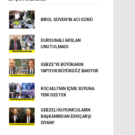
BİROL GÜVEN’İN ACI GÜNÜ
DURSUNALİ ARSLAN
UNUTULMADI
GEBZE’YE BÜYÜKAKIN
YAPIYOR BÜYÜKGÖZ BAKIYOR
KOCAELİ’NİN İÇME SUYUNA
YENİ DESTEK
GEBZELİ KUYUMCULARIN
BAŞKANINDAN ESKİÇARŞI
İSYANI!