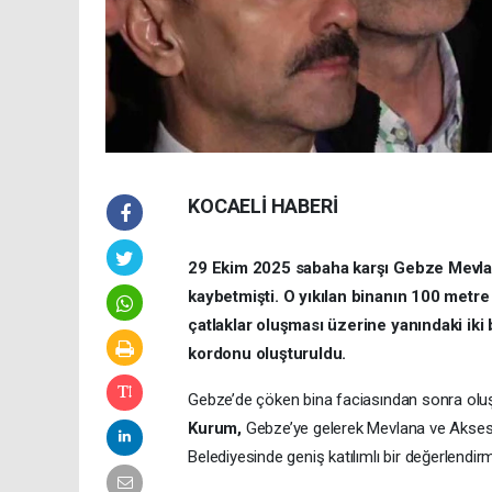
KOCAELİ HABERİ
29 Ekim 2025 sabaha karşı Gebze Mevlana
kaybetmişti. O yıkılan binanın 100 metre y
çatlaklar oluşması üzerine yanındaki iki bi
kordonu oluşturuldu.
Gebze’de çöken bina faciasından sonra oluşan
Kurum,
Gebze’ye gelerek Mevlana ve Akses
Belediyesinde geniş katılımlı bir değerlendirm