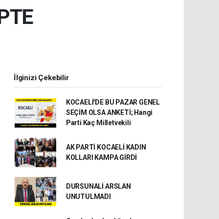
İPTE
İlginizi Çekebilir
KOCAELİ'DE BU PAZAR GENEL
SEÇİM OLSA ANKETİ; Hangi
Parti Kaç Milletvekili
AK PARTİ KOCAELİ KADIN
KOLLARI KAMPA GİRDİ
DURSUNALİ ARSLAN
UNUTULMADI