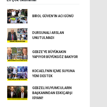
BİROL GÜVEN’İN ACI GÜNÜ
DURSUNALİ ARSLAN
UNUTULMADI
GEBZE’YE BÜYÜKAKIN
YAPIYOR BÜYÜKGÖZ BAKIYOR
KOCAELİ’NİN İÇME SUYUNA
YENİ DESTEK
GEBZELİ KUYUMCULARIN
BAŞKANINDAN ESKİÇARŞI
İSYANI!