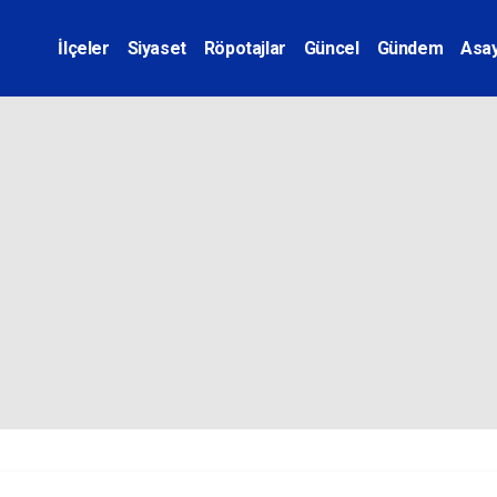
İlçeler
Siyaset
Röpotajlar
Güncel
Gündem
Asay