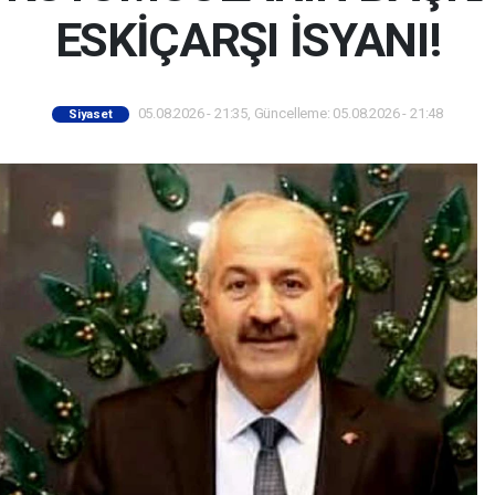
ESKİÇARŞI İSYANI!
05.08.2026 - 21:35, Güncelleme: 05.08.2026 - 21:48
Siyaset