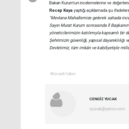
Bakan Kurum'un incelemelerine ve değerlendi
Recep Kaya
yaptığı açıklamada şu ifadelere
"Mevlana Mahallemize gelerek sahada incel
Sayın Murat Kurum sonrasında İl Başkanımız
yöneticilerimizin katılımıyla kapsamlı bir d
Şehrimizin güvenliği, yapısal dayanıklılığı v
Devletimiz, tüm imkân ve kabiliyetiyle mille
#kocaeli haber
CENGİZ YUCAK
cyucak@yahoo.com