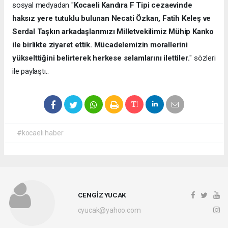
sosyal medyadan "
Kocaeli Kandıra F Tipi cezaevinde
haksız yere tutuklu bulunan Necati Özkan, Fatih Keleş ve
Serdal Taşkın arkadaşlarımızı Milletvekilimiz Mühip Kanko
ile birlikte ziyaret ettik. Mücadelemizin morallerini
yükselttiğini belirterek herkese selamlarını ilettiler.
" sözleri
ile paylaştı..
#kocaeli haber
CENGİZ YUCAK
cyucak@yahoo.com