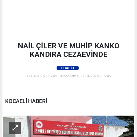
NAİL ÇİLER VE MUHİP KANKO
KANDIRA CEZAEVİNDE
SIYASET
17.04.2025 - 16:46, Güncelleme: 17.04.2025 - 16:46
KOCAELİ HABERİ