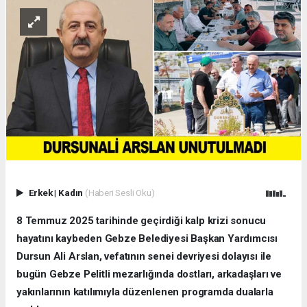
Erkek
|
Kadın
(Haberi Sesli Oku)
8 Temmuz 2025 tarihinde geçirdiği kalp krizi sonucu
hayatını kaybeden Gebze Belediyesi Başkan Yardımcısı
Dursun Ali Arslan, vefatının senei devriyesi dolayısı ile
bugün Gebze Pelitli mezarlığında dostları, arkadaşları ve
yakınlarının katılımıyla düzenlenen programda dualarla