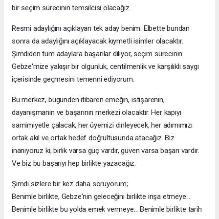
bir seçim sürecinin temsilcisi olacağız.
Resmi adaylığını açıklayan tek aday benim. Elbette bundan
sonra da adaylığını açıklayacak kıymetli isimler olacaktır.
Şimdiden tüm adaylara başarılar diliyor, seçim sürecinin
Gebze'mize yakışır bir olgunluk, centilmenlik ve karşılıklı saygı
içerisinde geçmesini temenni ediyorum.
Bu merkez, bugünden itibaren emeğin, istişarenin,
dayanışmanın ve başarının merkezi olacaktır. Her kapıyı
samimiyetle çalacak, her üyemizi dinleyecek, her adımımızı
ortak akıl ve ortak hedef doğrultusunda atacağız. Biz
inanıyoruz ki; birlik varsa güç vardır, güven varsa başarı vardır.
Ve biz bu başarıyı hep birlikte yazacağız.
Şimdi sizlere bir kez daha soruyorum;
Benimle birlikte, Gebze'nin geleceğini birlikte inşa etmeye...
Benimle birlikte bu yolda emek vermeye... Benimle birlikte tarih