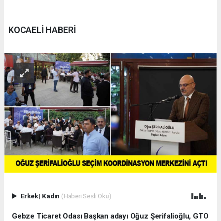
KOCAELİ HABERİ
Erkek
|
Kadın
(Haberi Sesli Oku)
Gebze Ticaret Odası Başkan adayı Oğuz Şerifalioğlu, GTO