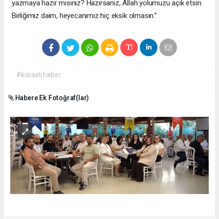
yazmaya hazır mısınız? Hazırsanız, Allah yolumuzu açık etsin.
Birliğimiz daim, heyecanımız hiç eksik olmasın.”
#kocaeli haber
Habere Ek Fotoğraf(lar)