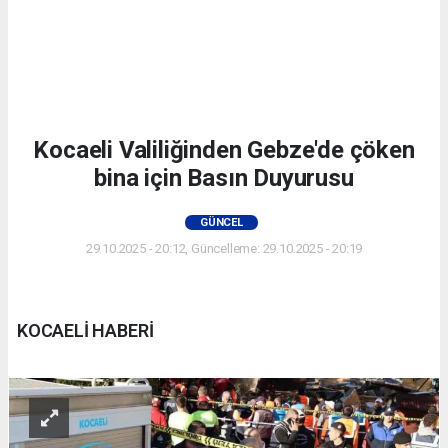
Kocaeli Valiliğinden Gebze'de çöken
bina için Basın Duyurusu
GÜNCEL
29.10.2025 - 20:12, Güncelleme: 29.10.2025 - 20:19
KOCAELİ HABERİ