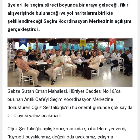
üyeleri ile seçim süreci boyunca bir araya geleceği, fikir
alışverişinde bulunacağı ve yol haritalarını birlikte
şekillendireceği Seçim Koordinasyon Merkezinin açılışını
gerçekleştirdi..
Gebze Sultan Orhan Mahallesi, Hürriyet Caddesi No:16,’da
bulunan Antik Cafe’yi Seçim Koordinasyon Merkezine
dönüştüren Oğuz Şerifalioğlu’nu bu önemli gününde çok sayıda
GTO üyesi yalnız bırakmadı..
Oğuz Şerifalioğlu açılış konuşmasında şu ifadelere yer verdi;
“Kıymetli büyüklerimiz, değerli oda üyelerimiz, çalışma