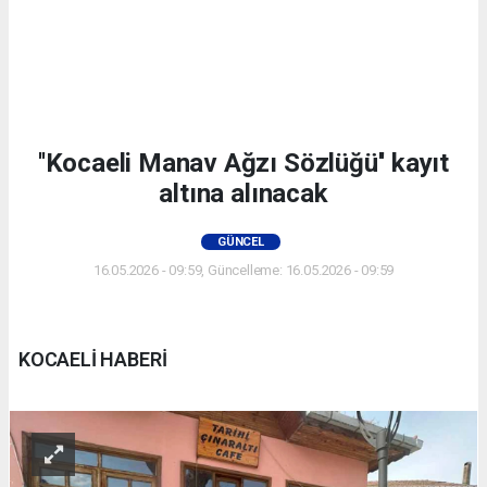
''Kocaeli Manav Ağzı Sözlüğü'' kayıt
altına alınacak
GÜNCEL
16.05.2026 - 09:59, Güncelleme: 16.05.2026 - 09:59
KOCAELİ HABERİ