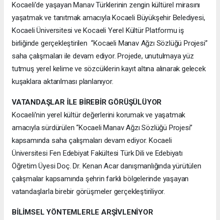
Kocaeli’de yaşayan Manav Türklerinin zengin kültürel mirasını
yaşatmak ve tanıtmak amacıyla Kocaeli Büyükşehir Belediyesi,
Kocaeli Üniversitesi ve Kocaeli Yerel Kültür Platformu iş
birliğinde gerçekleştirilen “Kocaeli Manav Ağzı Sözlüğü Projesi”
saha çalışmaları ile devam ediyor. Projede, unutulmaya yüz
tutmuş yerel kelime ve sözcüklerin kayıt altına alınarak gelecek
kuşaklara aktarılması planlanıyor.
VATANDAŞLAR İLE BİREBİR GÖRÜŞÜLÜYOR
Kocaeli’nin yerel kültür değerlerini korumak ve yaşatmak
amacıyla sürdürülen “Kocaeli Manav Ağzı Sözlüğü Projesi”
kapsamında saha çalışmaları devam ediyor. Kocaeli
Üniversitesi Fen Edebiyat Fakültesi Türk Dili ve Edebiyatı
Öğretim Üyesi Doç. Dr. Kenan Acar danışmanlığında yürütülen
çalışmalar kapsamında şehrin farklı bölgelerinde yaşayan
vatandaşlarla birebir görüşmeler gerçekleştiriliyor.
BİLİMSEL YÖNTEMLERLE ARŞİVLENİYOR