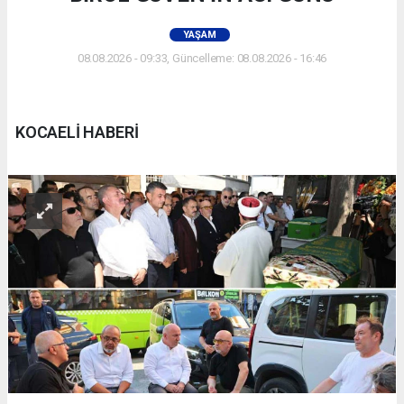
YAŞAM
08.08.2026 - 09:33, Güncelleme: 08.08.2026 - 16:46
KOCAELİ HABERİ