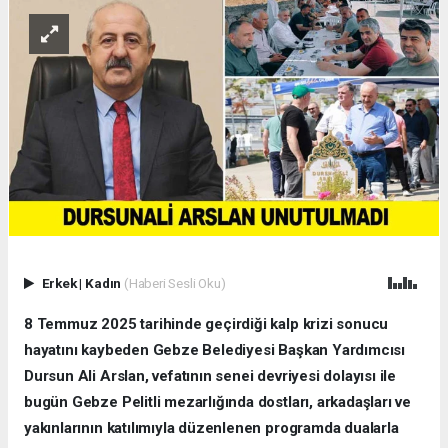
Erkek
|
Kadın
(Haberi Sesli Oku)
8 Temmuz 2025 tarihinde geçirdiği kalp krizi sonucu
hayatını kaybeden Gebze Belediyesi Başkan Yardımcısı
Dursun Ali Arslan, vefatının senei devriyesi dolayısı ile
bugün Gebze Pelitli mezarlığında dostları, arkadaşları ve
yakınlarının katılımıyla düzenlenen programda dualarla