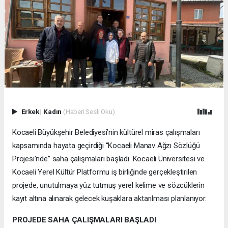
Erkek
|
Kadın
(Haberi Sesli Oku)
Kocaeli Büyükşehir Belediyesi’nin kültürel miras çalışmaları
kapsamında hayata geçirdiği “Kocaeli Manav Ağzı Sözlüğü
Projesi’nde” saha çalışmaları başladı. Kocaeli Üniversitesi ve
Kocaeli Yerel Kültür Platformu iş birliğinde gerçekleştirilen
projede, unutulmaya yüz tutmuş yerel kelime ve sözcüklerin
kayıt altına alınarak gelecek kuşaklara aktarılması planlanıyor.
PROJEDE SAHA ÇALIŞMALARI BAŞLADI