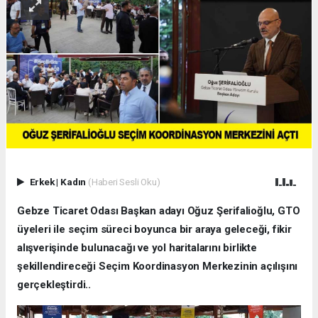
Erkek
|
Kadın
(Haberi Sesli Oku)
Gebze Ticaret Odası Başkan adayı Oğuz Şerifalioğlu, GTO
üyeleri ile seçim süreci boyunca bir araya geleceği, fikir
alışverişinde bulunacağı ve yol haritalarını birlikte
şekillendireceği Seçim Koordinasyon Merkezinin açılışını
gerçekleştirdi..