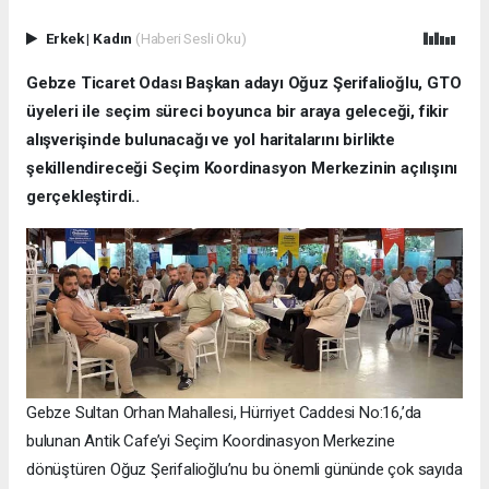
Erkek
|
Kadın
(Haberi Sesli Oku)
Gebze Ticaret Odası Başkan adayı Oğuz Şerifalioğlu, GTO
üyeleri ile seçim süreci boyunca bir araya geleceği, fikir
alışverişinde bulunacağı ve yol haritalarını birlikte
şekillendireceği Seçim Koordinasyon Merkezinin açılışını
gerçekleştirdi..
Gebze Sultan Orhan Mahallesi, Hürriyet Caddesi No:16,’da
bulunan Antik Cafe’yi Seçim Koordinasyon Merkezine
dönüştüren Oğuz Şerifalioğlu’nu bu önemli gününde çok sayıda