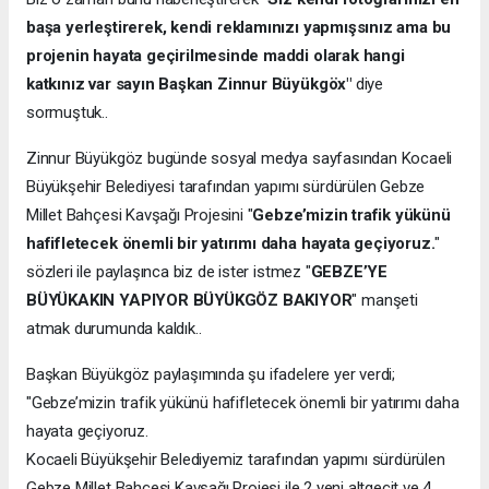
başa yerleştirerek, kendi reklamınızı yapmışsınız ama bu
projenin hayata geçirilmesinde maddi olarak hangi
katkınız var sayın Başkan Zinnur Büyükgöx"
diye
sormuştuk..
Zinnur Büyükgöz bugünde sosyal medya sayfasından Kocaeli
Büyükşehir Belediyesi tarafından yapımı sürdürülen Gebze
Millet Bahçesi Kavşağı Projesini "
Gebze’mizin trafik yükünü
hafifletecek önemli bir yatırımı daha hayata geçiyoruz.
"
sözleri ile paylaşınca biz de ister istmez "
GEBZE’YE
BÜYÜKAKIN YAPIYOR BÜYÜKGÖZ BAKIYOR
" manşeti
atmak durumunda kaldık..
Başkan Büyükgöz paylaşımında şu ifadelere yer verdi;
"Gebze’mizin trafik yükünü hafifletecek önemli bir yatırımı daha
hayata geçiyoruz.
Kocaeli Büyükşehir Belediyemiz tarafından yapımı sürdürülen
Gebze Millet Bahçesi Kavşağı Projesi ile 2 yeni altgeçit ve 4