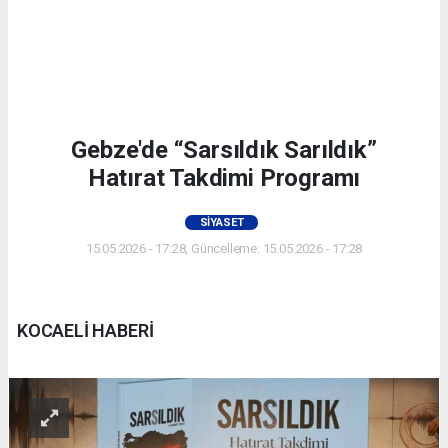
Gebze'de “Sarsıldık Sarıldık”
Hatırat Takdimi Programı
SIYASET
15.05.2026 - 17:28, Güncelleme: 15.05.2026 - 17:28
KOCAELİ HABERİ