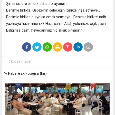
Şimdi sizlere bir kez daha soruyorum;
Benimle birlikte, Gebze'nin geleceğini birlikte inşa etmeye...
Benimle birlikte bu yolda emek vermeye... Benimle birlikte tarih
yazmaya hazır mısınız? Hazırsanız, Allah yolumuzu açık etsin.
Birliğimiz daim, heyecanımız hiç eksik olmasın.”
#kocaeli haber
Habere Ek Fotoğraf(lar)