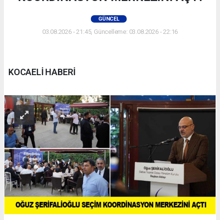
GÜNCEL
03.08.2026 - 21:45, Güncelleme: 03.08.2026 - 22:16
KOCAELİ HABERİ