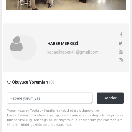
HABER MERKEZİ
kocaelihaberi41@gmail.com
Okuyucu Yorumları
(0)
Gönder
Yorum yazarak Topluluk Kuralları’nı kabul etmiş bulunuyor ve
kocaelihaberi.com sitesine yaptığınız yorumunuzla ilgili doğrudan veya dolaylı
tüm sorumluluğu tek başınıza üstleniyorsunuz. Yazılan tüm yorumlardan site
yönetimi hiçbir şekilde sorumlu tutulamaz.