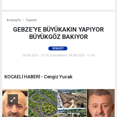
Anasayfa
Siyaset
GEBZE’YE BÜYÜKAKIN YAPIYOR
BÜYÜKGÖZ BAKIYOR
SIYASET
04.08.2026 - 13:24, Güncelleme: 04.08.2026 - 13:49
KOCAELİ HABERİ - Cengiz Yucak