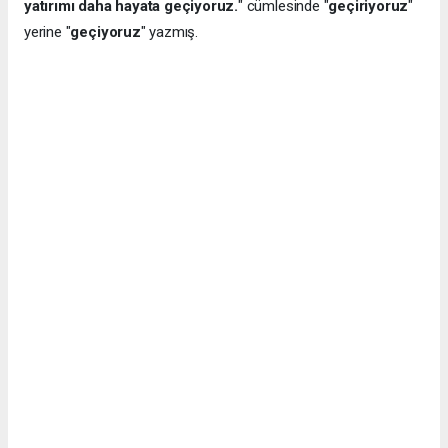
yatırımı daha hayata geçiyoruz.
" cümlesinde "
geçiriyoruz
"
yerine "
geçiyoruz
" yazmış.