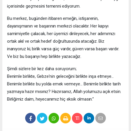
içerisinde geçmesini temenni ediyorum.
Bu merkez, bugünden itibaren emeğin, istişarenin,
dayanışmanın ve başarının merkezi olacaktır. Her kapıyı
samimiyetle çalacak, her üyemizi dinleyecek, her adımımızı
ortak akıl ve ortak hedef doğrultusunda atacağız. Biz
inanıyoruz ki; birlik varsa güç vardır, güven varsa başarı vardır.
Ve biz bu başarıyı hep birlikte yazacağız.
Şimdi sizlere bir kez daha soruyorum;
Benimle birlikte, Gebze'nin geleceğini birlikte inşa etmeye...
Benimle birlikte bu yolda emek vermeye... Benimle birlikte tarih
yazmaya hazır mısınız? Hazırsanız, Allah yolumuzu açık etsin.
Birliğimiz daim, heyecanımız hiç eksik olmasın.”