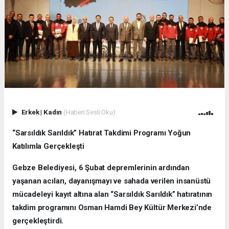
Erkek
|
Kadın
(Haberi Sesli Oku)
“Sarsıldık Sarıldık” Hatırat Takdimi Programı Yoğun
Katılımla Gerçekleşti
Gebze Belediyesi, 6 Şubat depremlerinin ardından
yaşanan acıları, dayanışmayı ve sahada verilen insanüstü
mücadeleyi kayıt altına alan “Sarsıldık Sarıldık” hatıratının
takdim programını Osman Hamdi Bey Kültür Merkezi’nde
gerçekleştirdi.