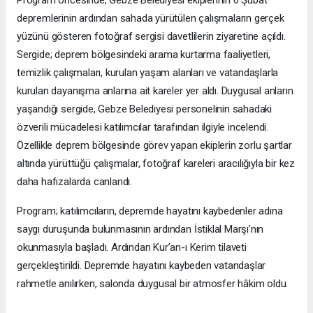
depremlerinin ardından sahada yürütülen çalışmaların gerçek
yüzünü gösteren fotoğraf sergisi davetlilerin ziyaretine açıldı.
Sergide; deprem bölgesindeki arama kurtarma faaliyetleri,
temizlik çalışmaları, kurulan yaşam alanları ve vatandaşlarla
kurulan dayanışma anlarına ait kareler yer aldı. Duygusal anların
yaşandığı sergide, Gebze Belediyesi personelinin sahadaki
özverili mücadelesi katılımcılar tarafından ilgiyle incelendi.
Özellikle deprem bölgesinde görev yapan ekiplerin zorlu şartlar
altında yürüttüğü çalışmalar, fotoğraf kareleri aracılığıyla bir kez
daha hafızalarda canlandı.
Program; katılımcıların, depremde hayatını kaybedenler adına
saygı duruşunda bulunmasının ardından İstiklal Marşı’nın
okunmasıyla başladı. Ardından Kur’an-ı Kerim tilaveti
gerçekleştirildi. Depremde hayatını kaybeden vatandaşlar
rahmetle anılırken, salonda duygusal bir atmosfer hâkim oldu.