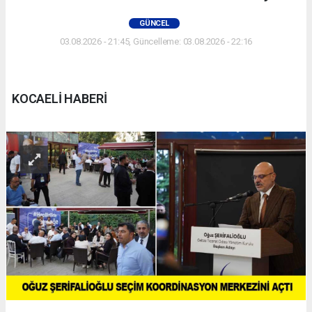
GÜNCEL
03.08.2026 - 21:45, Güncelleme: 03.08.2026 - 22:16
KOCAELİ HABERİ