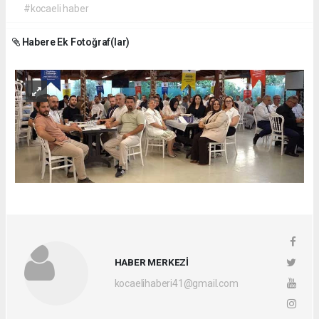
#kocaeli haber
Habere Ek Fotoğraf(lar)
HABER MERKEZİ
kocaelihaberi41@gmail.com