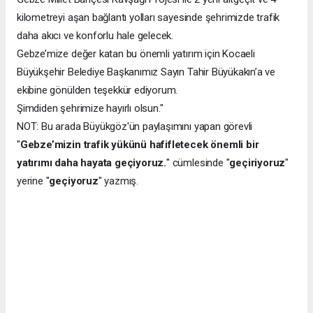
kilometreyi aşan bağlantı yolları sayesinde şehrimizde trafik
daha akıcı ve konforlu hale gelecek.
Gebze’mize değer katan bu önemli yatırım için Kocaeli
Büyükşehir Belediye Başkanımız Sayın Tahir Büyükakın’a ve
ekibine gönülden teşekkür ediyorum.
Şimdiden şehrimize hayırlı olsun."
NOT: Bu arada Büyükgöz'ün paylaşımını yapan görevli
"
Gebze’mizin trafik yükünü hafifletecek önemli bir
yatırımı daha hayata geçiyoruz.
" cümlesinde "
geçiriyoruz
"
yerine "
geçiyoruz
" yazmış.