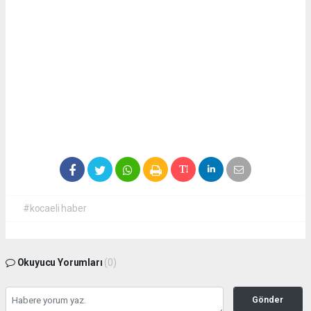
#kocaeli haber
Okuyucu Yorumları
(0)
Gönder