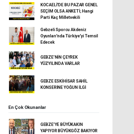
KOCAELİ'DE BU PAZAR GENEL
SEÇİM OLSA ANKETİ; Hangi
Parti Kaç Milletvekili
Gebzeli Sporcu Akdeniz
Oyunları'nda Türkiye'yi Temsil
Edecek
GEBZE’NİN ÇEYREK
YÜZYILINDA VARLAR
GEBZE ESKİHİSAR SAHİL
KONSERİNE YOĞUN İLGİ
En Çok Okunanlar
GEBZE’YE BÜYÜKAKIN
YAPIYOR BÜYÜKGÖZ BAKIYOR