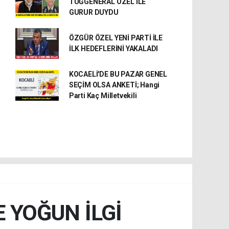
TUĞGENERAL ÖZEL İLE
GURUR DUYDU
ÖZGÜR ÖZEL YENİ PARTİ İLE
İLK HEDEFLERİNİ YAKALADI
KOCAELİ'DE BU PAZAR GENEL
SEÇİM OLSA ANKETİ; Hangi
Parti Kaç Milletvekili
 YOĞUN İLGİ