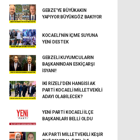
GEBZE’YE BÜYÜKAKIN
YAPIYOR BÜYÜKGÖZ BAKIYOR
KOCAELİ’NİN İÇME SUYUNA
YENİ DESTEK
GEBZELİ KUYUMCULARIN
BAŞKANINDAN ESKİÇARŞI
İSYANI!
İKİ RİZELİ’DEN HANGİSİ AK
PARTİ KOCAELİ MİLLETVEKİLİ
ADAYI OLABİLECEK?
YENİ PARTİ KOCAELİ İLÇE
BAŞKANLARI BELLİ OLDU
AK PARTİ MİLLETVEKİLİ KEŞİR