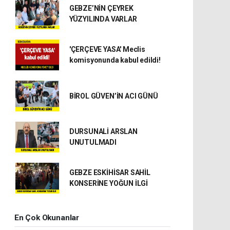
GEBZE’NİN ÇEYREK
YÜZYILINDA VARLAR
'ÇERÇEVE YASA' Meclis
komisyonunda kabul edildi!
BİROL GÜVEN’İN ACI GÜNÜ
DURSUNALİ ARSLAN
UNUTULMADI
GEBZE ESKİHİSAR SAHİL
KONSERİNE YOĞUN İLGİ
En Çok Okunanlar