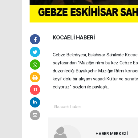
KOCAELİ HABERİ
Gebze Belediyesi, Eskihisar Sahilinde Kocae
sayfasından "Müziğin ritmi bu kez Gebze Esk
düzenlediği Büyükşehir Müziğin Ritmi konseri
keyif dolu bir akşam yaşadı.Kültür ve sanatı
ediyoruz." sözleri ile paylaştı..
#kocaeli haber
HABER MERKEZİ