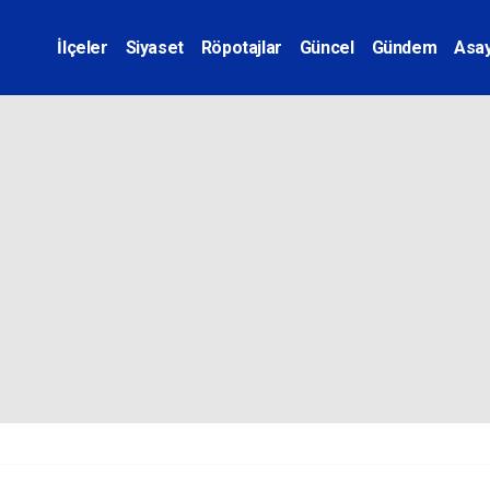
İlçeler
Siyaset
Röpotajlar
Güncel
Gündem
Asay