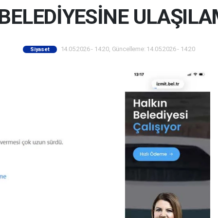
 BELEDİYESİNE ULAŞILA
14.05.2026 - 14:20, Güncelleme: 14.05.2026 - 14:20
Siyaset