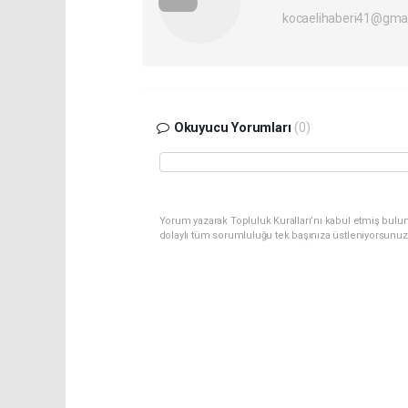
kocaelihaberi41@gma
Okuyucu Yorumları
(0)
Yorum yazarak Topluluk Kuralları’nı kabul etmiş bulu
dolaylı tüm sorumluluğu tek başınıza üstleniyorsunuz