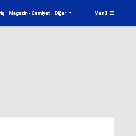
iş
Magazin - Cemiyet
Diğer
Menü