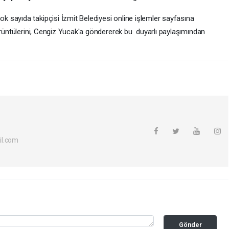
k sayıda takipçisi İzmit Belediyesi online işlemler sayfasına
örüntülerini, Cengiz Yucak'a göndererek bu duyarlı paylaşımından
il.com
Gönder