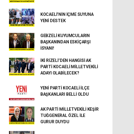
KOCAELİ’NİN İÇME SUYUNA
YENİ DESTEK
GEBZELİ KUYUMCULARIN
BAŞKANINDAN ESKİÇARŞI
İSYANI!
İKİ RİZELİ’DEN HANGİSİ AK
PARTİ KOCAELİ MİLLETVEKİLİ
ADAYI OLABİLECEK?
YENİ PARTİ KOCAELİ İLÇE
BAŞKANLARI BELLİ OLDU
AK PARTİ MİLLETVEKİLİ KEŞİR
TUĞGENERAL ÖZEL İLE
GURUR DUYDU