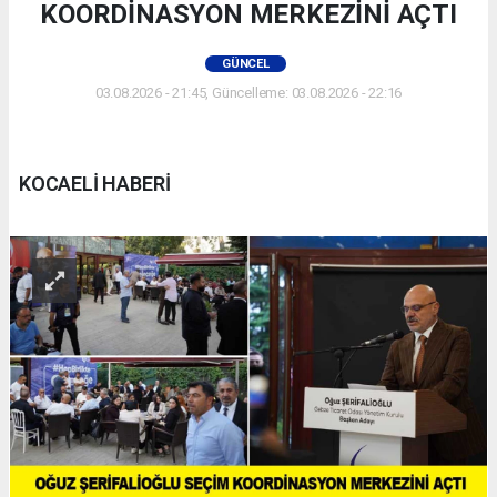
KOORDİNASYON MERKEZİNİ AÇTI
GÜNCEL
03.08.2026 - 21:45, Güncelleme: 03.08.2026 - 22:16
KOCAELİ HABERİ