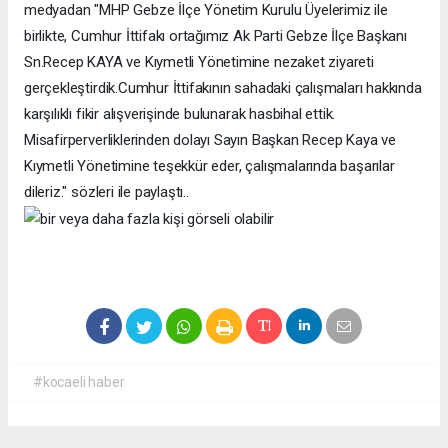
medyadan "MHP Gebze İlçe Yönetim Kurulu Üyelerimiz ile
birlikte, Cumhur İttifakı ortağımız Ak Parti Gebze İlçe Başkanı
Sn.Recep KAYA ve Kıymetli Yönetimine nezaket ziyareti
gerçekleştirdik.Cumhur İttifakının sahadaki çalışmaları hakkında
karşılıklı fikir alışverişinde bulunarak hasbihal ettik.
Misafirperverliklerinden dolayı Sayın Başkan Recep Kaya ve
Kıymetli Yönetimine teşekkür eder, çalışmalarında başarılar
dileriz." sözleri ile paylaştı..
#kocaeli haber