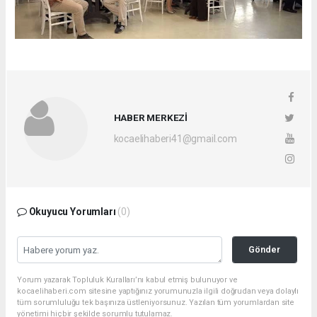
HABER MERKEZİ
kocaelihaberi41@gmail.com
Okuyucu Yorumları
(0)
Gönder
Yorum yazarak Topluluk Kuralları’nı kabul etmiş bulunuyor ve
kocaelihaberi.com sitesine yaptığınız yorumunuzla ilgili doğrudan veya dolaylı
tüm sorumluluğu tek başınıza üstleniyorsunuz. Yazılan tüm yorumlardan site
yönetimi hiçbir şekilde sorumlu tutulamaz.