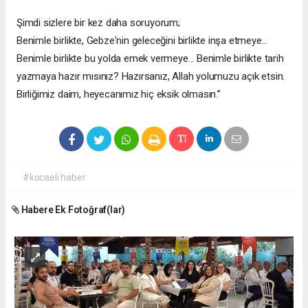
Şimdi sizlere bir kez daha soruyorum;
Benimle birlikte, Gebze'nin geleceğini birlikte inşa etmeye...
Benimle birlikte bu yolda emek vermeye... Benimle birlikte tarih
yazmaya hazır mısınız? Hazırsanız, Allah yolumuzu açık etsin.
Birliğimiz daim, heyecanımız hiç eksik olmasın.”
#kocaeli haber
Habere Ek Fotoğraf(lar)