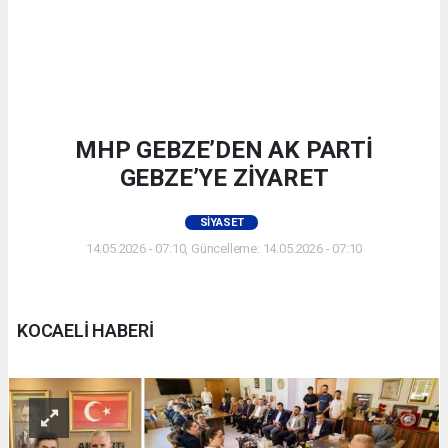
MHP GEBZE’DEN AK PARTİ
GEBZE’YE ZİYARET
SIYASET
14.05.2026 - 07:10, Güncelleme: 14.05.2026 - 07:10
KOCAELİ HABERİ