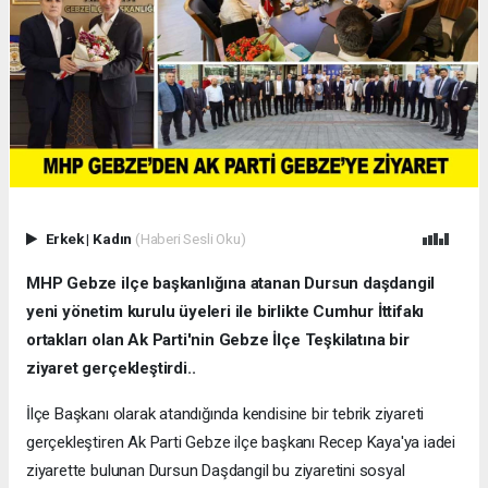
Erkek
|
Kadın
(Haberi Sesli Oku)
MHP Gebze ilçe başkanlığına atanan Dursun daşdangil
yeni yönetim kurulu üyeleri ile birlikte Cumhur İttifakı
ortakları olan Ak Parti'nin Gebze İlçe Teşkilatına bir
ziyaret gerçekleştirdi..
İlçe Başkanı olarak atandığında kendisine bir tebrik ziyareti
gerçekleştiren Ak Parti Gebze ilçe başkanı Recep Kaya'ya iadei
ziyarette bulunan Dursun Daşdangil bu ziyaretini sosyal