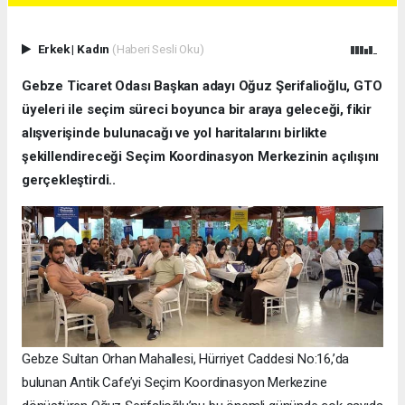
Erkek
|
Kadın
(Haberi Sesli Oku)
Gebze Ticaret Odası Başkan adayı Oğuz Şerifalioğlu, GTO
üyeleri ile seçim süreci boyunca bir araya geleceği, fikir
alışverişinde bulunacağı ve yol haritalarını birlikte
şekillendireceği Seçim Koordinasyon Merkezinin açılışını
gerçekleştirdi..
Gebze Sultan Orhan Mahallesi, Hürriyet Caddesi No:16,’da
bulunan Antik Cafe’yi Seçim Koordinasyon Merkezine