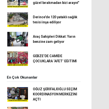
güzel bırakmadan bizi arayın''
Derince'de 120 yataklı sağlık
tesisi inşa ediliyor
Araç Sahipleri Dikkat: Yarın
benzine zam geliyor
GEBZE’DE CAMİDE
ÇOCUKLARA ‘AFET’ EĞİTİMİ
En Çok Okunanlar
OĞUZ ŞERİFALİOĞLU SEÇİM
KOORDİNASYON MERKEZİNİ
AÇTI