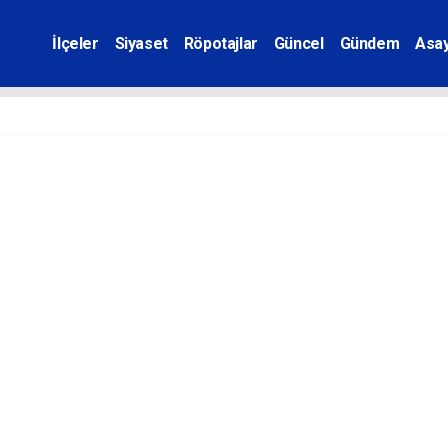
İlçeler
Siyaset
Röpotajlar
Güncel
Gündem
Asay