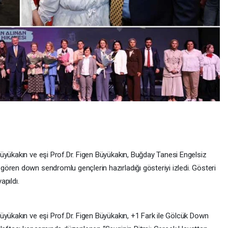
üyükakın ve eşi Prof.Dr. Figen Büyükakın, Buğday Tanesi Engelsiz
ören down sendromlu gençlerin hazırladığı gösteriyi izledi. Gösteri
pıldı.
üyükakın ve eşi Prof.Dr. Figen Büyükakın, +1 Fark ile Gölcük Down