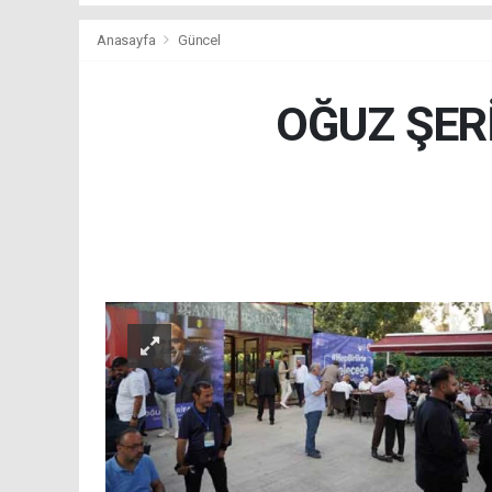
Anasayfa
Güncel
OĞUZ ŞER