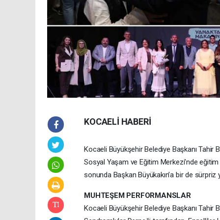
KOCAELİ HABERİ
Kocaeli Büyükşehir Belediye Başkanı Tahir B
Sosyal Yaşam ve Eğitim Merkezi’nde eğitim g
sonunda Başkan Büyükakın’a bir de sürpriz ya
MUHTEŞEM PERFORMANSLAR
Kocaeli Büyükşehir Belediye Başkanı Tahir B