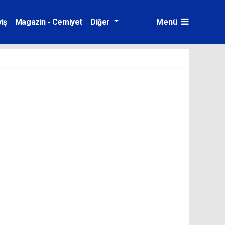
iş
Magazin - Cemiyet
Diğer
Menü