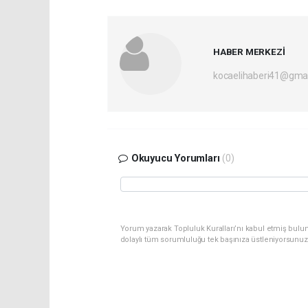
HABER MERKEZİ
kocaelihaberi41@gma
Okuyucu Yorumları
(0)
Yorum yazarak Topluluk Kuralları’nı kabul etmiş bulu
dolaylı tüm sorumluluğu tek başınıza üstleniyorsunuz