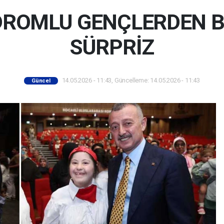
ROMLU GENÇLERDEN B
SÜRPRİZ
14.05.2026 - 11:43, Güncelleme: 14.05.2026 - 11:43
Güncel