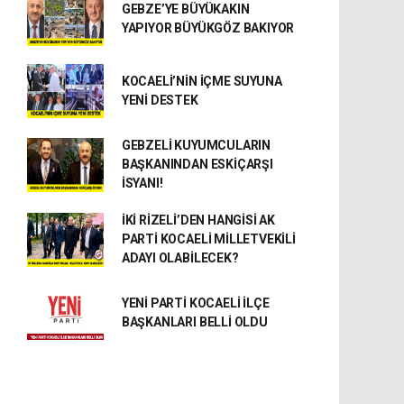
GEBZE’YE BÜYÜKAKIN
YAPIYOR BÜYÜKGÖZ BAKIYOR
KOCAELİ’NİN İÇME SUYUNA
YENİ DESTEK
GEBZELİ KUYUMCULARIN
BAŞKANINDAN ESKİÇARŞI
İSYANI!
İKİ RİZELİ’DEN HANGİSİ AK
PARTİ KOCAELİ MİLLETVEKİLİ
ADAYI OLABİLECEK?
YENİ PARTİ KOCAELİ İLÇE
BAŞKANLARI BELLİ OLDU