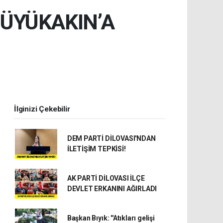
ÜYÜKAKIN’A
İlginizi Çekebilir
DEM PARTİ DİLOVASI'NDAN
İLETİŞİM TEPKİSİ!
AK PARTİ DİLOVASI İLÇE
DEVLET ERKANINI AĞIRLADI
Başkan Bıyık: ''Atıkları gelişi