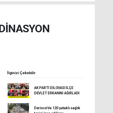
RDİNASYON
İlginizi Çekebilir
AK PARTİ DİLOVASI İLÇE
DEVLET ERKANINI AĞIRLADI
Derince'de 120 yataklı sağlık