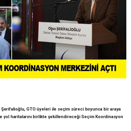
erifalioğlu, GTO üyeleri ile seçim süreci boyunca bir araya
ve yol haritalarını birlikte şekillendireceği Seçim Koordinasyon