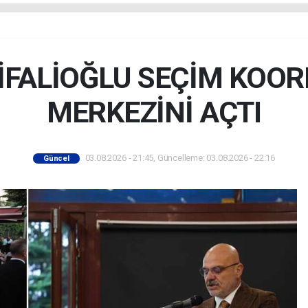
İFALİOĞLU SEÇİM KOO
MERKEZİNİ AÇTI
03.08.2026 - 21:45, Güncelleme: 03.08.2026 - 22:16
Güncel