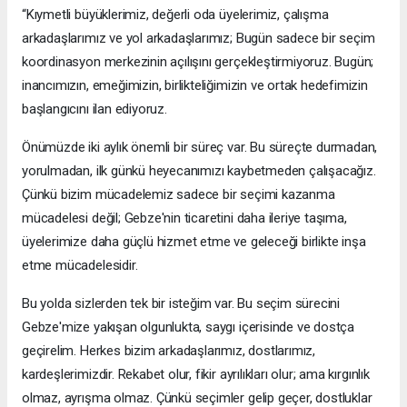
“Kıymetli büyüklerimiz, değerli oda üyelerimiz, çalışma
arkadaşlarımız ve yol arkadaşlarımız; Bugün sadece bir seçim
koordinasyon merkezinin açılışını gerçekleştirmiyoruz. Bugün;
inancımızın, emeğimizin, birlikteliğimizin ve ortak hedefimizin
başlangıcını ilan ediyoruz.
Önümüzde iki aylık önemli bir süreç var. Bu süreçte durmadan,
yorulmadan, ilk günkü heyecanımızı kaybetmeden çalışacağız.
Çünkü bizim mücadelemiz sadece bir seçimi kazanma
mücadelesi değil; Gebze'nin ticaretini daha ileriye taşıma,
üyelerimize daha güçlü hizmet etme ve geleceği birlikte inşa
etme mücadelesidir.
Bu yolda sizlerden tek bir isteğim var. Bu seçim sürecini
Gebze'mize yakışan olgunlukta, saygı içerisinde ve dostça
geçirelim. Herkes bizim arkadaşlarımız, dostlarımız,
kardeşlerimizdir. Rekabet olur, fikir ayrılıkları olur; ama kırgınlık
olmaz, ayrışma olmaz. Çünkü seçimler gelip geçer, dostluklar