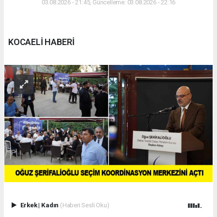
03.08.2026 - 21:45, Güncelleme: 03.08.2026 - 22:16
KOCAELİ HABERİ
Erkek
|
Kadın
(Haberi Sesli Oku)