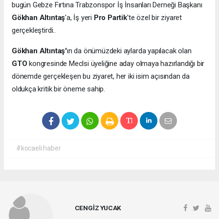
bugün Gebze Fırtına Trabzonspor İş İnsanları Derneği Başkanı
Gökhan Altıntaş
'a, İş yeri
Pro Partik
'te özel bir ziyaret
gerçekleştirdi..
Gökhan Altıntaş'
ın da önümüzdeki aylarda yapılacak olan
GTO
kongresinde Meclsi üyeliğine aday olmaya hazırlandığı bir
dönemde gerçekleşen bu ziyaret, her iki isim açısından da
oldukça kritik bir öneme sahip.
#kocaeli haber
CENGİZ YUCAK