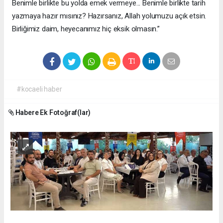
Benimle birlikte bu yolda emek vermeye... Benimle birlikte tarih
yazmaya hazır mısınız? Hazırsanız, Allah yolumuzu açık etsin.
Birliğimiz daim, heyecanımız hiç eksik olmasın.”
#kocaeli haber
Habere Ek Fotoğraf(lar)