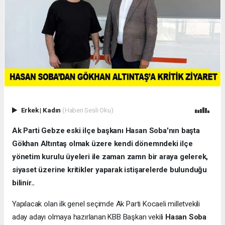
Erkek
|
Kadın
(Haberi Sesli Oku)
Ak Parti Gebze eski ilçe başkanı Hasan Soba'nın başta
Gökhan Altıntaş olmak üzere kendi dönemndeki ilçe
yönetim kurulu üyeleri ile zaman zamn bir araya gelerek,
siyaset üzerine kritikler yaparak istişarelerde bulunduğu
bilinir..
Yapılacak olan ilk genel seçimde Ak Parti Kocaeli milletvekili
aday adayı olmaya hazırlanan KBB Başkan vekili
Hasan Soba