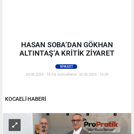
HASAN SOBA’DAN GÖKHAN
ALTINTAŞ’A KRİTİK ZİYARET
SIYASET
30.06.2026 - 16:39, Güncelleme: 30.06.2026 - 16:39
KOCAELİ HABERİ