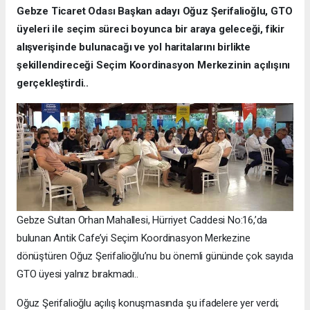
Gebze Ticaret Odası Başkan adayı Oğuz Şerifalioğlu, GTO
üyeleri ile seçim süreci boyunca bir araya geleceği, fikir
alışverişinde bulunacağı ve yol haritalarını birlikte
şekillendireceği Seçim Koordinasyon Merkezinin açılışını
gerçekleştirdi..
Gebze Sultan Orhan Mahallesi, Hürriyet Caddesi No:16,’da
bulunan Antik Cafe’yi Seçim Koordinasyon Merkezine
dönüştüren Oğuz Şerifalioğlu’nu bu önemli gününde çok sayıda
GTO üyesi yalnız bırakmadı..
Oğuz Şerifalioğlu açılış konuşmasında şu ifadelere yer verdi;