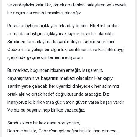
ve kardeşlikler kalır. Biz, örnek gösterilen, birleştiren ve seviyeli
bir seçim sürecinin temsilcisi olacağız.
Resmi adaylığını açıklayan tek aday benim. Elbette bundan
sonra da adaylığını açıklayacak kıymetli isimler olacaktır.
Şimdiden tüm adaylara başarılar diliyor, seçim sürecinin
Gebze'mize yakışır bir olgunluk, centilmenlik ve karşılıklı saygı
içerisinde geçmesini temenni ediyorum.
Bu merkez, bugünden itibaren emeğin, istişarenin,
dayanışmanın ve başarının merkezi olacaktır. Her kapıyı
samimiyetle çalacak, her üyemizi dinleyecek, her adımımızı
ortak akıl ve ortak hedef doğrultusunda atacağız. Biz
inanıyoruz ki; birlik varsa güç vardır, güven varsa başarı vardır.
Ve biz bu başarıyı hep birlikte yazacağız.
Şimdi sizlere bir kez daha soruyorum;
Benimle birlikte, Gebze'nin geleceğini birlikte inşa etmeye...