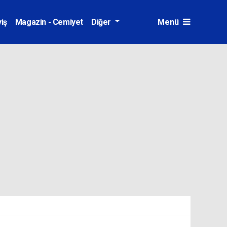
iş
Magazin - Cemiyet
Diğer
Menü