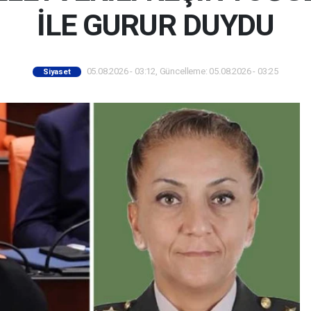
İLE GURUR DUYDU
05.08.2026 - 03:12, Güncelleme: 05.08.2026 - 03:25
Siyaset