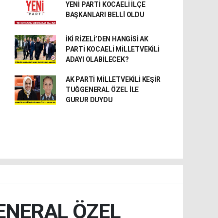
YENİ PARTİ KOCAELİ İLÇE
BAŞKANLARI BELLİ OLDU
İKİ RİZELİ’DEN HANGİSİ AK
PARTİ KOCAELİ MİLLETVEKİLİ
ADAYI OLABİLECEK?
AK PARTİ MİLLETVEKİLİ KEŞİR
TUĞGENERAL ÖZEL İLE
GURUR DUYDU
GENERAL ÖZEL