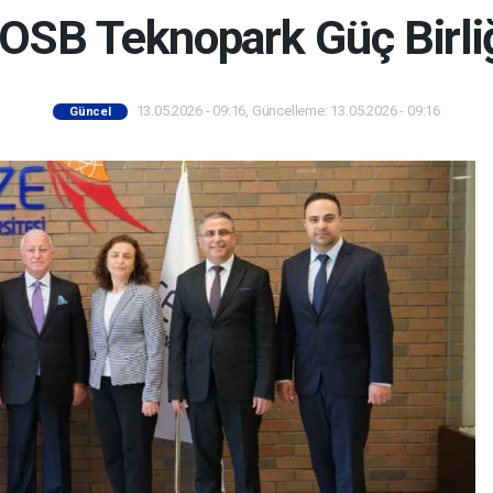
SB Teknopark Güç Birliğ
13.05.2026 - 09:16, Güncelleme: 13.05.2026 - 09:16
Güncel