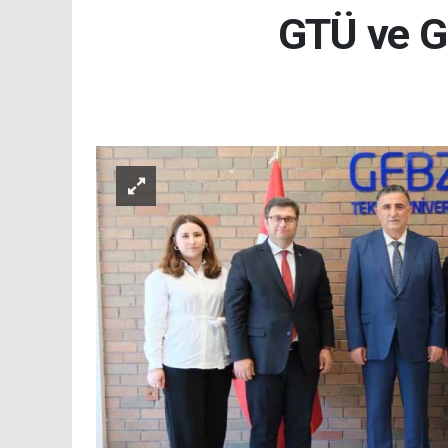
GTÜ ve GO