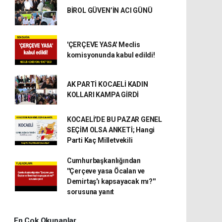
BİROL GÜVEN’İN ACI GÜNÜ
'ÇERÇEVE YASA' Meclis
komisyonunda kabul edildi!
AK PARTİ KOCAELİ KADIN
KOLLARI KAMPA GİRDİ
KOCAELİ'DE BU PAZAR GENEL
SEÇİM OLSA ANKETİ; Hangi
Parti Kaç Milletvekili
Cumhurbaşkanlığından
''Çerçeve yasa Öcalan ve
Demirtaş'ı kapsayacak mı?''
sorusuna yanıt
En Çok Okunanlar