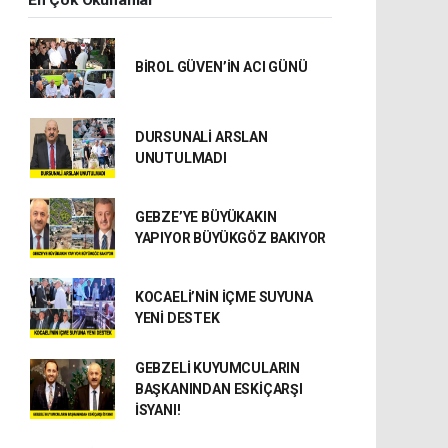
BİROL GÜVEN’İN ACI GÜNÜ
DURSUNALİ ARSLAN
UNUTULMADI
GEBZE’YE BÜYÜKAKIN
YAPIYOR BÜYÜKGÖZ BAKIYOR
KOCAELİ’NİN İÇME SUYUNA
YENİ DESTEK
GEBZELİ KUYUMCULARIN
BAŞKANINDAN ESKİÇARŞI
İSYANI!