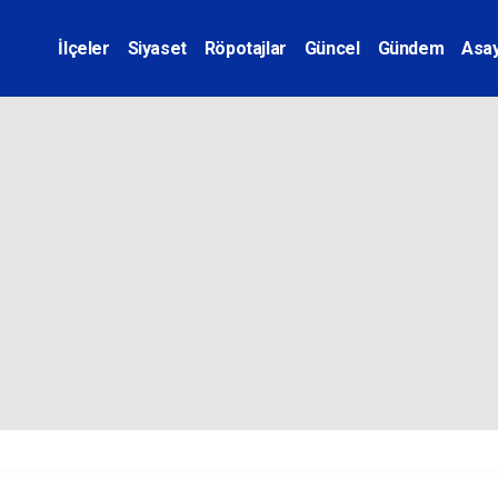
İlçeler
Siyaset
Röpotajlar
Güncel
Gündem
Asay