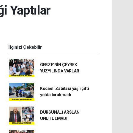
i Yaptılar
İlginizi Çekebilir
GEBZE’NİN ÇEYREK
YÜZYILINDA VARLAR
Kocaeli Zabıtası yaşlı çifti
yolda bırakmadı
DURSUNALİ ARSLAN
UNUTULMADI