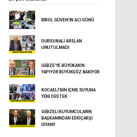
BİROL GÜVEN’İN ACI GÜNÜ
DURSUNALİ ARSLAN
UNUTULMADI
GEBZE’YE BÜYÜKAKIN
YAPIYOR BÜYÜKGÖZ BAKIYOR
KOCAELİ’NİN İÇME SUYUNA
YENİ DESTEK
GEBZELİ KUYUMCULARIN
BAŞKANINDAN ESKİÇARŞI
İSYANI!