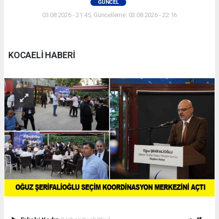
GÜNCEL
03.08.2026 - 21:45, Güncelleme: 03.08.2026 - 22:16
KOCAELİ HABERİ