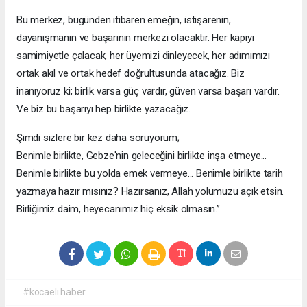
Bu merkez, bugünden itibaren emeğin, istişarenin,
dayanışmanın ve başarının merkezi olacaktır. Her kapıyı
samimiyetle çalacak, her üyemizi dinleyecek, her adımımızı
ortak akıl ve ortak hedef doğrultusunda atacağız. Biz
inanıyoruz ki; birlik varsa güç vardır, güven varsa başarı vardır.
Ve biz bu başarıyı hep birlikte yazacağız.
Şimdi sizlere bir kez daha soruyorum;
Benimle birlikte, Gebze'nin geleceğini birlikte inşa etmeye...
Benimle birlikte bu yolda emek vermeye... Benimle birlikte tarih
yazmaya hazır mısınız? Hazırsanız, Allah yolumuzu açık etsin.
Birliğimiz daim, heyecanımız hiç eksik olmasın.”
#kocaeli haber