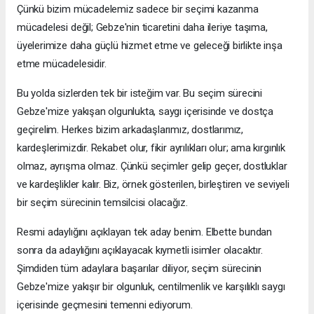
Çünkü bizim mücadelemiz sadece bir seçimi kazanma
mücadelesi değil; Gebze'nin ticaretini daha ileriye taşıma,
üyelerimize daha güçlü hizmet etme ve geleceği birlikte inşa
etme mücadelesidir.
Bu yolda sizlerden tek bir isteğim var. Bu seçim sürecini
Gebze'mize yakışan olgunlukta, saygı içerisinde ve dostça
geçirelim. Herkes bizim arkadaşlarımız, dostlarımız,
kardeşlerimizdir. Rekabet olur, fikir ayrılıkları olur; ama kırgınlık
olmaz, ayrışma olmaz. Çünkü seçimler gelip geçer, dostluklar
ve kardeşlikler kalır. Biz, örnek gösterilen, birleştiren ve seviyeli
bir seçim sürecinin temsilcisi olacağız.
Resmi adaylığını açıklayan tek aday benim. Elbette bundan
sonra da adaylığını açıklayacak kıymetli isimler olacaktır.
Şimdiden tüm adaylara başarılar diliyor, seçim sürecinin
Gebze'mize yakışır bir olgunluk, centilmenlik ve karşılıklı saygı
içerisinde geçmesini temenni ediyorum.