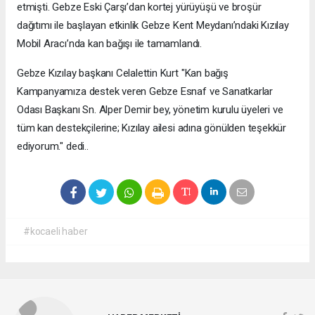
etmişti. Gebze Eski Çarşı’dan kortej yürüyüşü ve broşür
dağıtımı ile başlayan etkinlik Gebze Kent Meydanı’ndaki Kızılay
Mobil Aracı’nda kan bağışı ile tamamlandı.
Gebze Kızılay başkanı Celalettin Kurt "Kan bağış
Kampanyamıza destek veren Gebze Esnaf ve Sanatkarlar
Odası Başkanı Sn. Alper Demir bey, yönetim kurulu üyeleri ve
tüm kan destekçilerine; Kızılay ailesi adına gönülden teşekkür
ediyorum." dedi..
#kocaeli haber