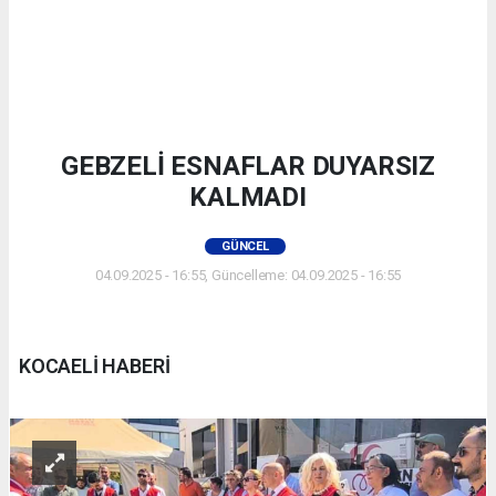
GEBZELİ ESNAFLAR DUYARSIZ
KALMADI
GÜNCEL
04.09.2025 - 16:55, Güncelleme: 04.09.2025 - 16:55
KOCAELİ HABERİ