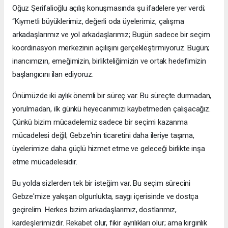
Oğuz Şerifalioğlu açılış konuşmasında şu ifadelere yer verdi;
“Kıymetli büyüklerimiz, değerli oda üyelerimiz, çalışma
arkadaşlarımız ve yol arkadaşlarımız; Bugün sadece bir seçim
koordinasyon merkezinin açılışını gerçekleştirmiyoruz. Bugün;
inancımızın, emeğimizin, birlikteliğimizin ve ortak hedefimizin
başlangıcını ilan ediyoruz.
Önümüzde iki aylık önemli bir süreç var. Bu süreçte durmadan,
yorulmadan, ilk günkü heyecanımızı kaybetmeden çalışacağız.
Çünkü bizim mücadelemiz sadece bir seçimi kazanma
mücadelesi değil; Gebze'nin ticaretini daha ileriye taşıma,
üyelerimize daha güçlü hizmet etme ve geleceği birlikte inşa
etme mücadelesidir.
Bu yolda sizlerden tek bir isteğim var. Bu seçim sürecini
Gebze'mize yakışan olgunlukta, saygı içerisinde ve dostça
geçirelim. Herkes bizim arkadaşlarımız, dostlarımız,
kardeşlerimizdir. Rekabet olur, fikir ayrılıkları olur; ama kırgınlık