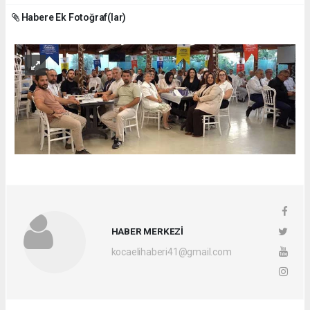
Habere Ek Fotoğraf(lar)
HABER MERKEZİ
kocaelihaberi41@gmail.com