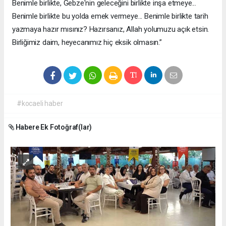
Benimle birlikte, Gebze'nin geleceğini birlikte inşa etmeye...
Benimle birlikte bu yolda emek vermeye... Benimle birlikte tarih
yazmaya hazır mısınız? Hazırsanız, Allah yolumuzu açık etsin.
Birliğimiz daim, heyecanımız hiç eksik olmasın.”
#kocaeli haber
Habere Ek Fotoğraf(lar)