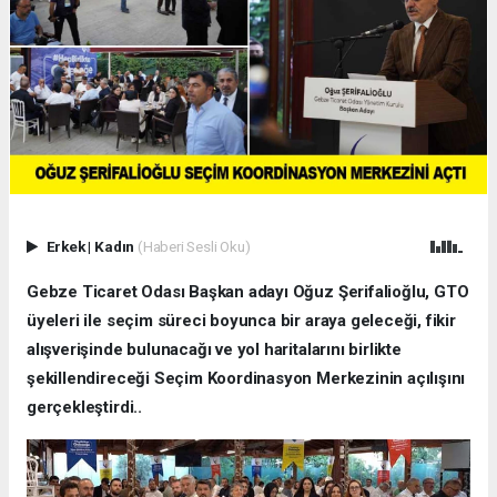
Erkek
|
Kadın
(Haberi Sesli Oku)
Gebze Ticaret Odası Başkan adayı Oğuz Şerifalioğlu, GTO
üyeleri ile seçim süreci boyunca bir araya geleceği, fikir
alışverişinde bulunacağı ve yol haritalarını birlikte
şekillendireceği Seçim Koordinasyon Merkezinin açılışını
gerçekleştirdi..