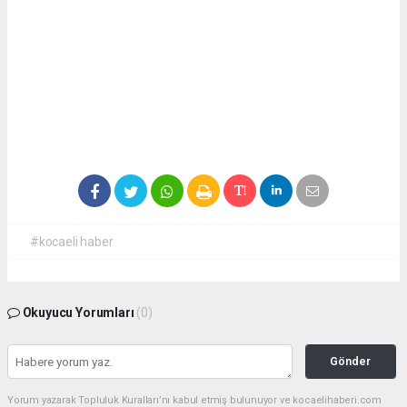
#kocaeli haber
Okuyucu Yorumları
(0)
Gönder
Yorum yazarak Topluluk Kuralları’nı kabul etmiş bulunuyor ve kocaelihaberi.com