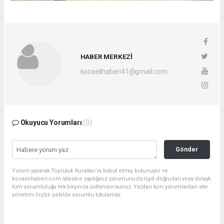
HABER MERKEZİ
kocaelihaberi41@gmail.com
Okuyucu Yorumları
(0)
Gönder
Yorum yazarak Topluluk Kuralları’nı kabul etmiş bulunuyor ve
kocaelihaberi.com sitesine yaptığınız yorumunuzla ilgili doğrudan veya dolaylı
tüm sorumluluğu tek başınıza üstleniyorsunuz. Yazılan tüm yorumlardan site
yönetimi hiçbir şekilde sorumlu tutulamaz.