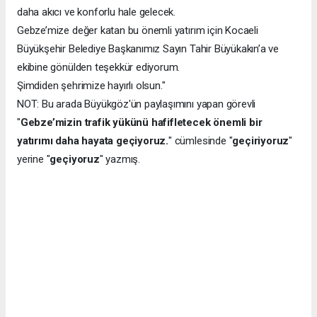
daha akıcı ve konforlu hale gelecek.
Gebze’mize değer katan bu önemli yatırım için Kocaeli
Büyükşehir Belediye Başkanımız Sayın Tahir Büyükakın’a ve
ekibine gönülden teşekkür ediyorum.
Şimdiden şehrimize hayırlı olsun."
NOT: Bu arada Büyükgöz'ün paylaşımını yapan görevli
"
Gebze’mizin trafik yükünü hafifletecek önemli bir
yatırımı daha hayata geçiyoruz.
" cümlesinde "
geçiriyoruz
"
yerine "
geçiyoruz
" yazmış.