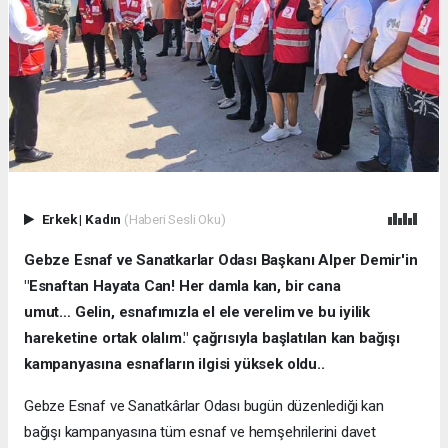
Erkek
|
Kadın
(Haberi Sesli Oku)
Gebze Esnaf ve Sanatkarlar Odası Başkanı Alper Demir'in
"Esnaftan Hayata Can! Her damla kan, bir cana
umut… Gelin, esnafımızla el ele verelim ve bu iyilik
hareketine ortak olalım." çağrısıyla başlatılan kan bağışı
kampanyasına esnafların ilgisi yüksek oldu..
Gebze Esnaf ve Sanatkârlar Odası bugün düzenlediği kan
bağışı kampanyasına tüm esnaf ve hemşehrilerini davet