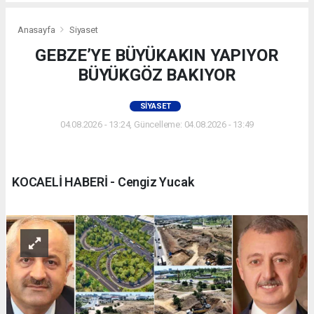
Anasayfa
Siyaset
GEBZE’YE BÜYÜKAKIN YAPIYOR
BÜYÜKGÖZ BAKIYOR
SIYASET
04.08.2026 - 13:24, Güncelleme: 04.08.2026 - 13:49
KOCAELİ HABERİ - Cengiz Yucak