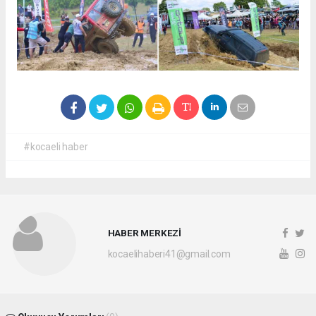
#kocaeli haber
HABER MERKEZİ
kocaelihaberi41@gmail.com