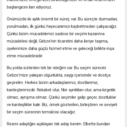
başlangıcını ilan ediyoruz.
Önümüzde iki aylık önemli bir süreç var. Bu süreçte durmadan,
yorulmadan, ilk günkü heyecanımızı kaybetmeden çalışacağız.
Çünkü bizim mücadelemiz sadece bir seçimi kazanma
mücadelesi değil; Gebze'nin ticaretini daha ileriye taşıma,
üyelerimize daha güçlü hizmet etme ve geleceği birlikte inşa
etme mücadelesidir.
Bu yolda sizlerden tek bir isteğim var. Bu seçim sürecini
Gebze'mize yakışan olgunlukta, saygı içerisinde ve dostça
geçirelim. Herkes bizim arkadaşlarımız, dostlarımız,
kardeşlerimizdir. Rekabet olur, fikir ayrılıkları olur; ama kırgınlık
olmaz, ayrışma olmaz. Çünkü seçimler gelip geçer, dostluklar
ve kardeşlikler kalır. Biz, örnek gösterilen, birleştiren ve seviyeli
bir seçim sürecinin temsilcisi olacağız.
Resmi adaylığını açıklayan tek aday benim. Elbette bundan