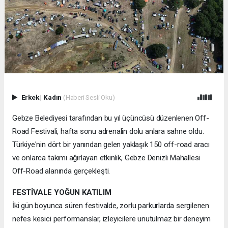
Erkek
|
Kadın
(Haberi Sesli Oku)
Gebze Belediyesi tarafından bu yıl üçüncüsü düzenlenen Off-
Road Festivali, hafta sonu adrenalin dolu anlara sahne oldu.
Türkiye'nin dört bir yanından gelen yaklaşık 150 off-road aracı
ve onlarca takımı ağırlayan etkinlik, Gebze Denizli Mahallesi
Off-Road alanında gerçekleşti.
FESTİVALE YOĞUN KATILIM
İki gün boyunca süren festivalde, zorlu parkurlarda sergilenen
nefes kesici performanslar, izleyicilere unutulmaz bir deneyim