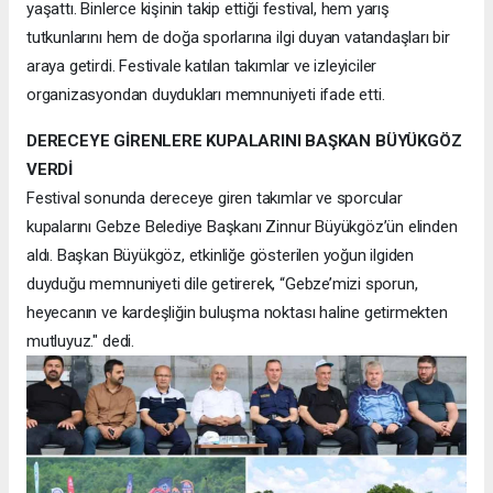
yaşattı. Binlerce kişinin takip ettiği festival, hem yarış
tutkunlarını hem de doğa sporlarına ilgi duyan vatandaşları bir
araya getirdi. Festivale katılan takımlar ve izleyiciler
organizasyondan duydukları memnuniyeti ifade etti.
DERECEYE GİRENLERE KUPALARINI BAŞKAN BÜYÜKGÖZ
VERDİ
Festival sonunda dereceye giren takımlar ve sporcular
kupalarını Gebze Belediye Başkanı Zinnur Büyükgöz’ün elinden
aldı. Başkan Büyükgöz, etkinliğe gösterilen yoğun ilgiden
duyduğu memnuniyeti dile getirerek, “Gebze’mizi sporun,
heyecanın ve kardeşliğin buluşma noktası haline getirmekten
mutluyuz." dedi.