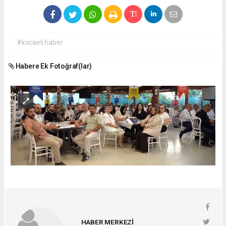
#kocaeli haber
Habere Ek Fotoğraf(lar)
HABER MERKEZİ