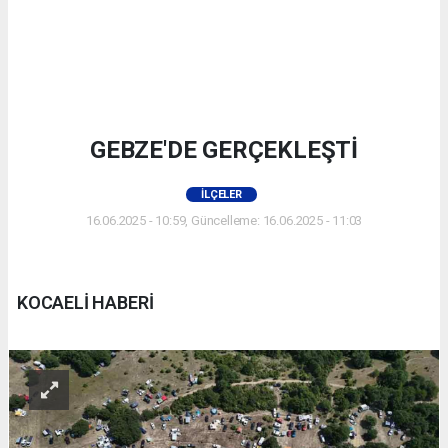
GEBZE'DE GERÇEKLEŞTİ
İLÇELER
16.06.2025 - 10:59, Güncelleme: 16.06.2025 - 11:03
KOCAELİ HABERİ