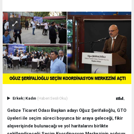
Erkek
|
Kadın
(Haberi Sesli Oku)
Gebze Ticaret Odası Başkan adayı Oğuz Şerifalioğlu, GTO
üyeleri ile seçim süreci boyunca bir araya geleceği, fikir
alışverişinde bulunacağı ve yol haritalarını birlikte
şekillendireceği Seçim Koordinasyon Merkezinin açılışını