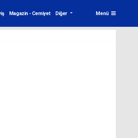
iş
Magazin - Cemiyet
Diğer
Menü