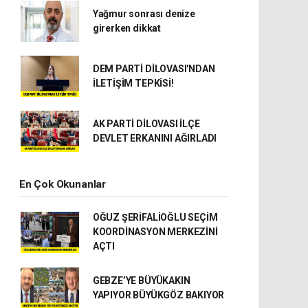
Yağmur sonrası denize
girerken dikkat
DEM PARTİ DİLOVASI'NDAN
İLETİŞİM TEPKİSİ!
AK PARTİ DİLOVASI İLÇE
DEVLET ERKANINI AĞIRLADI
En Çok Okunanlar
OĞUZ ŞERİFALİOĞLU SEÇİM
KOORDİNASYON MERKEZİNİ
AÇTI
GEBZE’YE BÜYÜKAKIN
YAPIYOR BÜYÜKGÖZ BAKIYOR