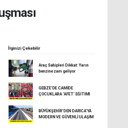
luşması
İlginizi Çekebilir
Araç Sahipleri Dikkat: Yarın
benzine zam geliyor
GEBZE’DE CAMİDE
ÇOCUKLARA ‘AFET’ EĞİTİMİ
BÜYÜKŞEHİR’DEN DARICA’YA
MODERN VE GÜVENLİ ULAŞIM