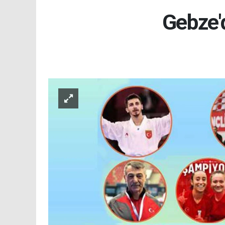
Gebze'