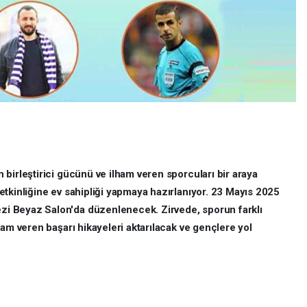
birleştirici gücünü ve ilham veren sporcuları bir araya
tkinliğine ev sahipliği yapmaya hazırlanıyor. 23 Mayıs 2025
i Beyaz Salon'da düzenlenecek. Zirvede, sporun farklı
ham veren başarı hikayeleri aktarılacak ve gençlere yol