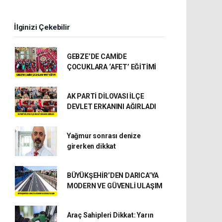
İlginizi Çekebilir
GEBZE’DE CAMİDE
ÇOCUKLARA ‘AFET’ EĞİTİMİ
AK PARTİ DİLOVASI İLÇE
DEVLET ERKANINI AĞIRLADI
Yağmur sonrası denize
girerken dikkat
BÜYÜKŞEHİR’DEN DARICA’YA
MODERN VE GÜVENLİ ULAŞIM
Araç Sahipleri Dikkat: Yarın