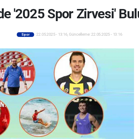
de '2025 Spor Zirvesi' Bu
22.05.2025 - 13:16, Güncelleme: 22.05.2025 - 13:16
Spor