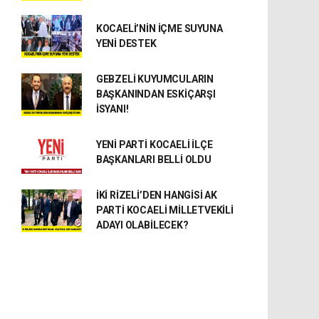
KOCAELİ’NİN İÇME SUYUNA
YENİ DESTEK
GEBZELİ KUYUMCULARIN
BAŞKANINDAN ESKİÇARŞI
İSYANI!
YENİ PARTİ KOCAELİ İLÇE
BAŞKANLARI BELLİ OLDU
İKİ RİZELİ’DEN HANGİSİ AK
PARTİ KOCAELİ MİLLETVEKİLİ
ADAYI OLABİLECEK?