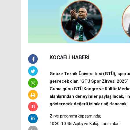
KOCAELİ HABERİ
Gebze Teknik Üniversitesi (GTÜ), sporun 
getirecek olan “GTÜ Spor Zirvesi 2025” e
Cuma günü GTÜ Kongre ve Kültür Merkez
alanlarından deneyimler paylaşılacak, il
gösterecek değerli isimler ağırlanacak.
Zirve programı kapsamında;
10.30-10.45: Açılış ve Kulüp Tanıtımları