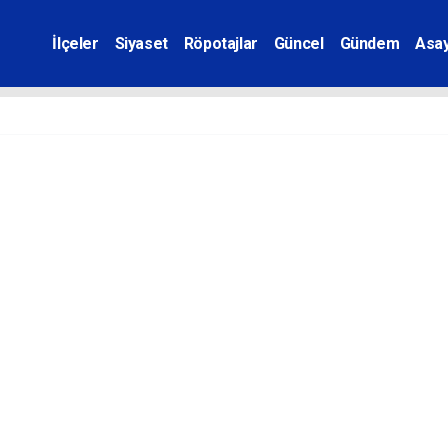
İlçeler
Siyaset
Röpotajlar
Güncel
Gündem
Asay