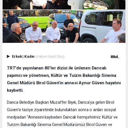
Erkek
|
Kadın
(Haberi Sesli Oku)
TRT'de yayınlanan 80'ler dizisi ile ünlenen Darıcalı
yapımcı ve yönetmen, Kültür ve Tuizm Bakanlığı Sinema
Genel Müdürü Birol Güven’in annesi Aynur Güven hayatını
kaybetti.
Darıca Belediye Başkan Muzaffer Bıyık, Darıca'ya gelen Birol
Güven'e taziye ziyaretinde bulunduktan sonra o anları sosyal
medyadan "Annesini kaybeden Darıcalı hemşehrimiz Kültür ve
Turizm Bakanlığı Sinema Genel Müdürümüz Birol Güven ve