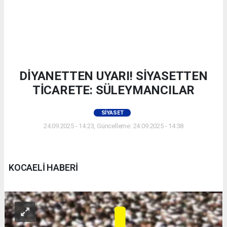
DİYANETTEN UYARI! SİYASETTEN
TİCARETE: SÜLEYMANCILAR
SIYASET
24.09.2025 - 14:23, Güncelleme: 24.09.2025 - 14:38
KOCAELİ HABERİ