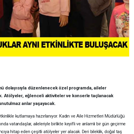
nü dolayısıyla düzenlenecek özel programda, aileler
k. Atölyeler, eğlenceli aktiviteler ve konserle taçlanacak
 unutulmaz anlar yaşayacak.
tkinlikle kutlamaya hazırlanıyor. Kadın ve Aile Hizmetleri Müdürlüğü
 vatandaşlar, aileleriyle birlikte keyifli ve anlamlı bir gün geçirme
ıya hitap eden çeşitli atölyeler yer alacak. Deri bileklik, doğal taş