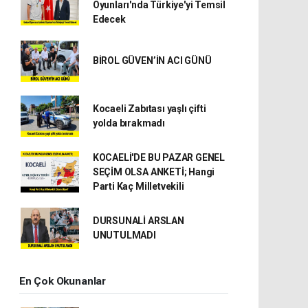
Oyunları'nda Türkiye'yi Temsil
Edecek
BİROL GÜVEN’İN ACI GÜNÜ
Kocaeli Zabıtası yaşlı çifti
yolda bırakmadı
KOCAELİ'DE BU PAZAR GENEL
SEÇİM OLSA ANKETİ; Hangi
Parti Kaç Milletvekili
DURSUNALİ ARSLAN
UNUTULMADI
En Çok Okunanlar