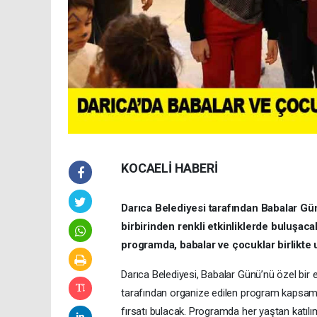
KOCAELİ HABERİ
Darıca Belediyesi tarafından Babalar Gü
birbirinden renkli etkinliklerde buluşaca
programda, babalar ve çocuklar birlikte
Darıca Belediyesi, Babalar Günü’nü özel bir e
tarafından organize edilen program kapsamında
fırsatı bulacak. Programda her yaştan katılımc