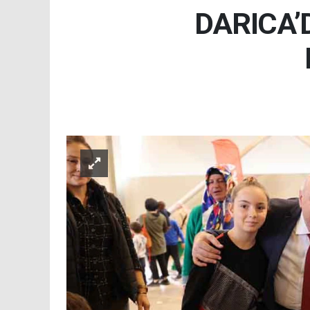
DARICA’