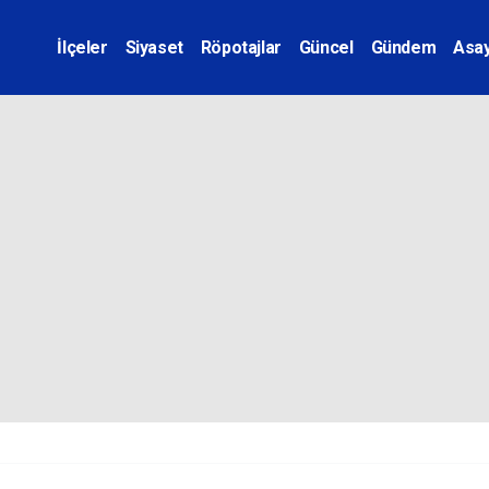
İlçeler
Siyaset
Röpotajlar
Güncel
Gündem
Asay