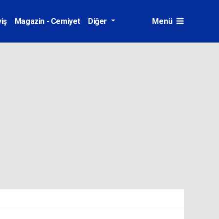
iş
Magazin - Cemiyet
Diğer
Menü