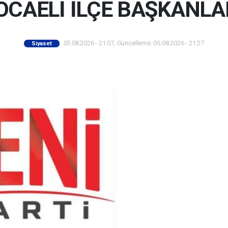
OCAELİ İLÇE BAŞKANLA
05.08.2026 - 21:07, Güncelleme: 05.08.2026 - 21:27
Siyaset