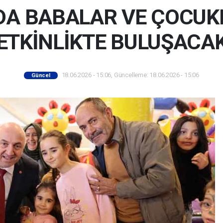
DA BABALAR VE ÇOCUK
ETKİNLİKTE BULUŞACA
18.06.2026 - 15:06, Güncelleme: 18.06.2026 - 15:06
Güncel