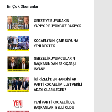
En Çok Okunanlar
GEBZE’YE BÜYÜKAKIN
YAPIYOR BÜYÜKGÖZ BAKIYOR
KOCAELİ’NİN İÇME SUYUNA
YENİ DESTEK
GEBZELİ KUYUMCULARIN
BAŞKANINDAN ESKİÇARŞI
İSYANI!
İKİ RİZELİ’DEN HANGİSİ AK
PARTİ KOCAELİ MİLLETVEKİLİ
ADAYI OLABİLECEK?
YENİ PARTİ KOCAELİ İLÇE
BAŞKANLARI BELLİ OLDU