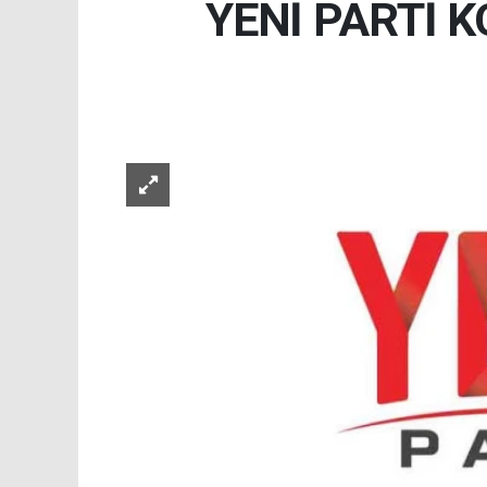
YENİ PARTİ K