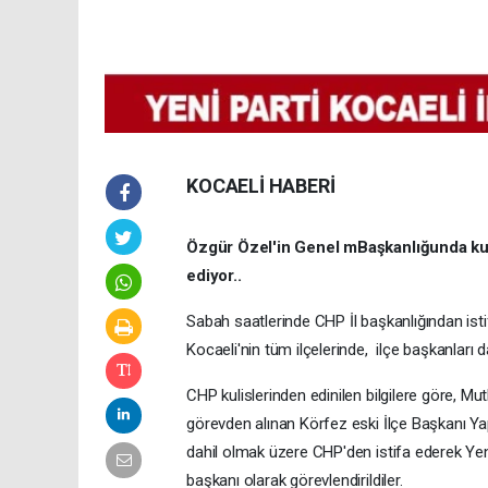
KOCAELİ HABERİ
Özgür Özel'in Genel mBaşkanlığunda kur
ediyor..
Sabah saatlerinde CHP İl başkanlığından ist
Kocaeli'nin tüm ilçelerinde, ilçe başkanları da
CHP kulislerinden edinilen bilgilere göre, 
görevden alınan Körfez eski İlçe Başkanı Yap
dahil olmak üzere CHP'den istifa ederek Yeni 
başkanı olarak görevlendirildiler.