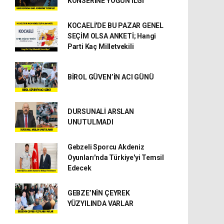
KONSERİNE YOĞUN İLGİ
KOCAELİ'DE BU PAZAR GENEL
SEÇİM OLSA ANKETİ; Hangi
Parti Kaç Milletvekili
BİROL GÜVEN’İN ACI GÜNÜ
DURSUNALİ ARSLAN
UNUTULMADI
Gebzeli Sporcu Akdeniz
Oyunları'nda Türkiye'yi Temsil
Edecek
GEBZE’NİN ÇEYREK
YÜZYILINDA VARLAR