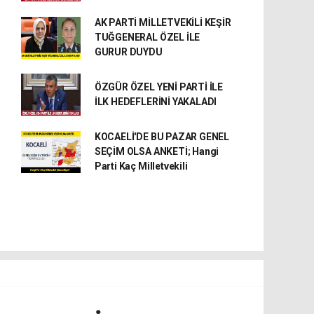
AK PARTİ MİLLETVEKİLİ KEŞİR
TUĞGENERAL ÖZEL İLE
GURUR DUYDU
ÖZGÜR ÖZEL YENİ PARTİ İLE
İLK HEDEFLERİNİ YAKALADI
KOCAELİ'DE BU PAZAR GENEL
SEÇİM OLSA ANKETİ; Hangi
Parti Kaç Milletvekili