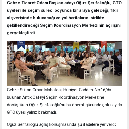
Gebze Ticaret Odası Başkan adayı Oğuz Şerifalioğlu, GTO
üyeleri ile seçim süreci boyunca bir araya geleceği, fikir
alışverişinde bulunacağı ve yol haritalarını birlikte
şekillendireceği Seçim Koordinasyon Merkezinin açılışını
gerçekleştirdi..
Gebze Sultan Orhan Mahallesi, Hürriyet Caddesi No:16,’da
bulunan Antik Cafe’yi Seçim Koordinasyon Merkezine
dönüştüren Oğuz Şerifalioğlu’nu bu önemli gününde çok sayıda
GTO üyesi yalnız bırakmadı..
Oğuz Şerifalioğlu açılış konuşmasında şu ifadelere yer verdi;