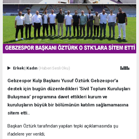
Erkek
|
Kadın
(Haberi Sesli Oku)
Gebzespor Kulp Başkanı Yusuf Öztürk Gebzespor'a
destek için bugün düzenledikleri ‘Sivil Toplum Kuruluşları
Buluşması’ programına davet ettikleri kurum ve
kuruluşların büyük bir bölümünün katılım sağlamamasına
sitem etti..
Başkan Öztürk tarafından yapılan tepki açıklamasında şu
ifadelere yer verildi;