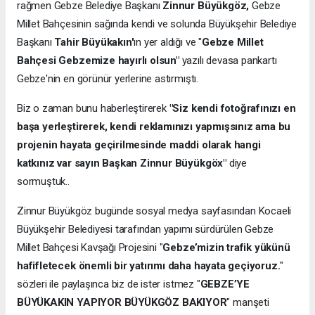
rağmen Gebze Belediye Başkanı
Zinnur Büyükgöz,
Gebze
Millet Bahçesinin sağında kendi ve solunda Büyükşehir Belediye
Başkanı
Tahir Büyükakın'
ın yer aldığı ve "
Gebze Millet
Bahçesi Gebzemize hayırlı olsun"
yazılı devasa pankartı
Gebze'nin en görünür yerlerine astırmıştı.
Biz o zaman bunu haberleştirerek
"Siz kendi fotoğrafınızı en
başa yerleştirerek, kendi reklamınızı yapmışsınız ama bu
projenin hayata geçirilmesinde maddi olarak hangi
katkınız var sayın Başkan Zinnur Büyükgöx"
diye
sormuştuk..
Zinnur Büyükgöz bugünde sosyal medya sayfasından Kocaeli
Büyükşehir Belediyesi tarafından yapımı sürdürülen Gebze
Millet Bahçesi Kavşağı Projesini "
Gebze’mizin trafik yükünü
hafifletecek önemli bir yatırımı daha hayata geçiyoruz.
"
sözleri ile paylaşınca biz de ister istmez "
GEBZE’YE
BÜYÜKAKIN YAPIYOR BÜYÜKGÖZ BAKIYOR
" manşeti