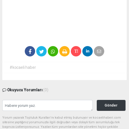
#kocaeli haber
Okuyucu Yorumları
(0)
Gönder
Yorum yazarak Topluluk Kuralları’nı kabul etmiş bulunuyor ve kocaelihaberi.com
sitesine yaptığınız yorumunuzla ilgili doğrudan veya dolaylı tüm sorumluluğu tek
başınıza üstleniyorsunuz. Yazılan tüm yorumlardan site yönetimi hiçbir şekilde