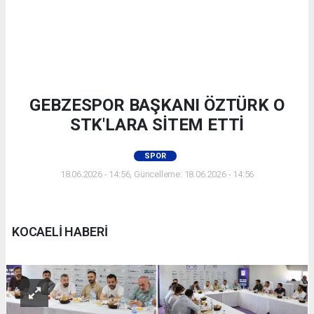
GEBZESPOR BAŞKANI ÖZTÜRK O
STK'LARA SİTEM ETTİ
SPOR
18.06.2026 - 14:56, Güncelleme: 18.06.2026 - 14:56
KOCAELİ HABERİ