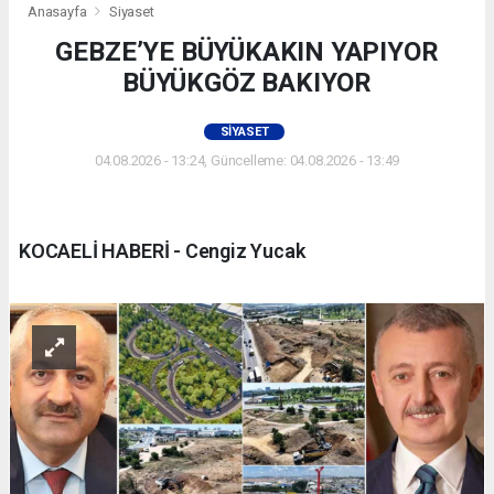
Anasayfa
Siyaset
GEBZE’YE BÜYÜKAKIN YAPIYOR
BÜYÜKGÖZ BAKIYOR
SIYASET
04.08.2026 - 13:24, Güncelleme: 04.08.2026 - 13:49
KOCAELİ HABERİ - Cengiz Yucak