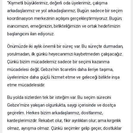
“Kıymetli büyüklerimiz, değerli oda üyelerimiz, çalışma
arkadaşlarımız ve yol arkadaşlarımız; Bugün sadece bir seçim
koordinasyon merkezinin açılışını gerçekleştirmiyoruz. Bugün;
inancımızın, emeğimizin, birlikteliğimizin ve ortak hedefimizin
başlangıcını ilan ediyoruz.
Önümüzde iki aylık önemli bir süreç var. Bu süreçte durmadan,
yorulmadan, ilk günkü heyecanımızı kaybetmeden çalışacağız.
Çünkü bizim mücadelemiz sadece bir seçimi kazanma
mücadelesi değil; Gebze'nin ticaretini daha ileriye taşıma,
üyelerimize daha güçlü hizmet etme ve geleceği birlikte inşa
etme mücadelesidir.
Bu yolda sizlerden tek bir isteğim var. Bu seçim sürecini
Gebze'mize yakışan olgunlukta, saygı içerisinde ve dostça
geçirelim. Herkes bizim arkadaşlarımız, dostlarımız,
kardeşlerimizdir. Rekabet olur, fikir ayrılıkları olur; ama kırgınlık
olmaz, ayrışma olmaz. Çünkü seçimler gelip geçer, dostluklar