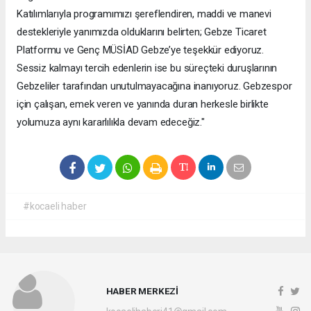
Katılımlarıyla programımızı şereflendiren, maddi ve manevi
destekleriyle yanımızda olduklarını belirten; Gebze Ticaret
Platformu ve Genç MÜSİAD Gebze’ye teşekkür ediyoruz.
Sessiz kalmayı tercih edenlerin ise bu süreçteki duruşlarının
Gebzeliler tarafından unutulmayacağına inanıyoruz. Gebzespor
için çalışan, emek veren ve yanında duran herkesle birlikte
yolumuza aynı kararlılıkla devam edeceğiz."
#kocaeli haber
HABER MERKEZİ