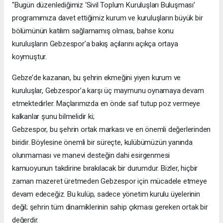
"Bugün düzenlediğimiz ‘Sivil Toplum Kuruluşları Buluşması’
programımıza davet ettiğimiz kurum ve kuruluşların büyük bir
bölümünün katılım sağlamamış olması, bahse konu
kuruluşların Gebzespor’a bakış açılarını açıkça ortaya
koymuştur.
Gebze’de kazanan, bu şehrin ekmeğini yiyen kurum ve
kuruluşlar, Gebzespor’a karşı üç maymunu oynamaya devam
etmektedirler. Maçlarımızda en önde saf tutup poz vermeye
kalkanlar şunu bilmelidir ki;
Gebzespor, bu şehrin ortak markası ve en önemli değerlerinden
biridir. Böylesine önemli bir süreçte, kulübümüzün yanında
olunmaması ve manevi desteğin dahi esirgenmesi
kamuoyunun takdirine bırakılacak bir durumdur. Bizler, hiçbir
zaman mazeret üretmeden Gebzespor için mücadele etmeye
devam edeceğiz. Bu kulüp, sadece yönetim kurulu üyelerinin
değil; şehrin tüm dinamiklerinin sahip çıkması gereken ortak bir
değerdir.