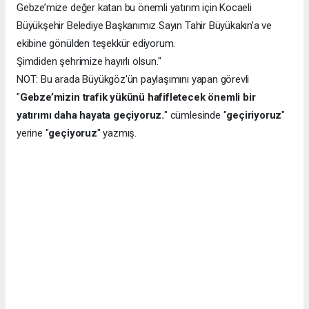
Gebze’mize değer katan bu önemli yatırım için Kocaeli
Büyükşehir Belediye Başkanımız Sayın Tahir Büyükakın’a ve
ekibine gönülden teşekkür ediyorum.
Şimdiden şehrimize hayırlı olsun."
NOT: Bu arada Büyükgöz'ün paylaşımını yapan görevli
"
Gebze’mizin trafik yükünü hafifletecek önemli bir
yatırımı daha hayata geçiyoruz.
" cümlesinde "
geçiriyoruz
"
yerine "
geçiyoruz
" yazmış.