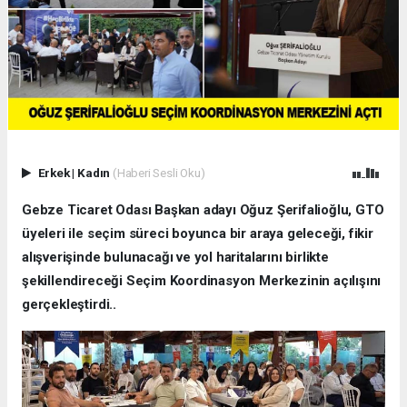
Erkek
|
Kadın
(Haberi Sesli Oku)
Gebze Ticaret Odası Başkan adayı Oğuz Şerifalioğlu, GTO
üyeleri ile seçim süreci boyunca bir araya geleceği, fikir
alışverişinde bulunacağı ve yol haritalarını birlikte
şekillendireceği Seçim Koordinasyon Merkezinin açılışını
gerçekleştirdi..