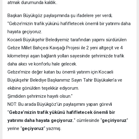
atmak durumunda kaldık..
Başkan Büyükgöz paylaşımında şu ifadelere yer verdi;
"Gebze’mizin trafik yükünü hafifletecek önemli bir yatırımı daha
hayata geçiyoruz.
Kocaeli Büyükşehir Belediyemiz tarafından yapımı sürdürülen
Gebze Millet Bahçesi Kavşağı Projesi ile 2 yeni altgeçit ve 4
kilometreyi aşan bağlantı yolları sayesinde şehrimizde trafik
daha akıcı ve konforlu hale gelecek.
Gebze’mize değer katan bu önemli yatırım için Kocaeli
Büyükşehir Belediye Başkanımız Sayın Tahir Büyükakın’a ve
ekibine gönülden teşekkür ediyorum.
Şimdiden şehrimize hayırlı olsun."
NOT: Bu arada Büyükgöz'ün paylaşımını yapan görevli
"
Gebze’mizin trafik yükünü hafifletecek önemli bir
yatırımı daha hayata geçiyoruz.
" cümlesinde "
geçiriyoruz
"
yerine "
geçiyoruz
" yazmış.