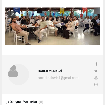
HABER MERKEZİ
kocaelihaberi41@gmail.com
Okuyucu Yorumları
(0)