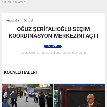
sorumlu tutulamaz.
Anasayfa
Güncel
OĞUZ ŞERİFALİOĞLU SEÇİM
KOORDİNASYON MERKEZİNİ AÇTI
GÜNCEL
03.08.2026 - 21:45, Güncelleme: 03.08.2026 - 22:16
KOCAELİ HABERİ