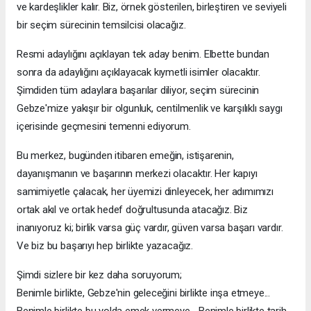
ve kardeşlikler kalır. Biz, örnek gösterilen, birleştiren ve seviyeli
bir seçim sürecinin temsilcisi olacağız.
Resmi adaylığını açıklayan tek aday benim. Elbette bundan
sonra da adaylığını açıklayacak kıymetli isimler olacaktır.
Şimdiden tüm adaylara başarılar diliyor, seçim sürecinin
Gebze'mize yakışır bir olgunluk, centilmenlik ve karşılıklı saygı
içerisinde geçmesini temenni ediyorum.
Bu merkez, bugünden itibaren emeğin, istişarenin,
dayanışmanın ve başarının merkezi olacaktır. Her kapıyı
samimiyetle çalacak, her üyemizi dinleyecek, her adımımızı
ortak akıl ve ortak hedef doğrultusunda atacağız. Biz
inanıyoruz ki; birlik varsa güç vardır, güven varsa başarı vardır.
Ve biz bu başarıyı hep birlikte yazacağız.
Şimdi sizlere bir kez daha soruyorum;
Benimle birlikte, Gebze'nin geleceğini birlikte inşa etmeye...