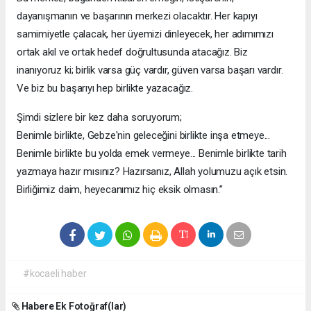
dayanışmanın ve başarının merkezi olacaktır. Her kapıyı
samimiyetle çalacak, her üyemizi dinleyecek, her adımımızı
ortak akıl ve ortak hedef doğrultusunda atacağız. Biz
inanıyoruz ki; birlik varsa güç vardır, güven varsa başarı vardır.
Ve biz bu başarıyı hep birlikte yazacağız.
Şimdi sizlere bir kez daha soruyorum;
Benimle birlikte, Gebze'nin geleceğini birlikte inşa etmeye...
Benimle birlikte bu yolda emek vermeye... Benimle birlikte tarih
yazmaya hazır mısınız? Hazırsanız, Allah yolumuzu açık etsin.
Birliğimiz daim, heyecanımız hiç eksik olmasın.”
#kocaeli haber
Habere Ek Fotoğraf(lar)