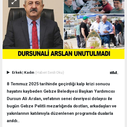
Erkek
|
Kadın
(Haberi Sesli Oku)
8 Temmuz 2025 tarihinde geçirdiği kalp krizi sonucu
hayatını kaybeden Gebze Belediyesi Başkan Yardımcısı
Dursun Ali Arslan, vefatının senei devriyesi dolayısı ile
bugün Gebze Pelitli mezarlığında dostları, arkadaşları ve
yakınlarının katılımıyla düzenlenen programda dualarla
anıldı..