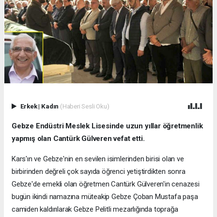
Erkek
|
Kadın
(Haberi Sesli Oku)
Gebze Endüstri Meslek Lisesinde uzun yıllar öğretmenlik
yapmış olan Cantürk Gülveren vefat etti.
Kars'ın ve Gebze'nin en sevilen isimlerinden birisi olan ve
birbirinden değreli çok sayıda öğrenci yetiştirdikten sonra
Gebze'de emekli olan öğretmen Cantürk Gülveren'in cenazesi
bugün ikindi namazına müteakip Gebze Çoban Mustafa paşa
camiden kaldırılarak Gebze Pelitli mezarlığında toprağa