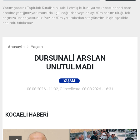
Yorum yazarak Topluluk Kuralları’nı kabul etmiş bulunuyor ve kocaelihaberi.com
sitesine yaptığınız yorumunuzla ilgili doğrudan veya dolaylı tüm sorumluluğu tek
başınıza üstleniyorsunuz. Yazılan tüm yorumlardan site yönetimi hiçbir şekilde
sorumlu tutulamaz.
Anasayfa
Yaşam
DURSUNALİ ARSLAN
UNUTULMADI
YAŞAM
08.08.2026 - 11:32, Güncelleme: 08.08.2026 - 16:31
KOCAELİ HABERİ