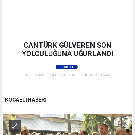
CANTÜRK GÜLVEREN SON
YOLCULUĞUNA UĞURLANDI
SIYASET
02.10.2025 - 17:43, Güncelleme: 02.10.2025 - 17:43
KOCAELİ HABERİ