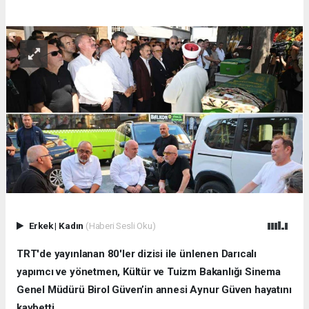
Erkek
|
Kadın
(Haberi Sesli Oku)
TRT'de yayınlanan 80'ler dizisi ile ünlenen Darıcalı
yapımcı ve yönetmen, Kültür ve Tuizm Bakanlığı Sinema
Genel Müdürü Birol Güven’in annesi Aynur Güven hayatını
kaybetti.