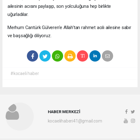
ailesinin acısını paylaşıp, son yolculuğuna hep birlikte
uğurladılar.
Merhum Cantürk Gülveren'e Allah'tan rahmet acılı ailesine sabır
ve başsağlığı diliyoruz.
#kocaeli haber
HABER MERKEZİ
kocaelihaberi41@gmail.com