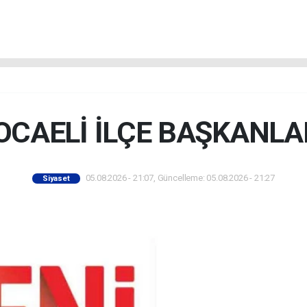
OCAELİ İLÇE BAŞKANLA
05.08.2026 - 21:07, Güncelleme: 05.08.2026 - 21:27
Siyaset