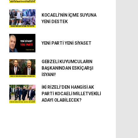
KOCAELİ’NİN İÇME SUYUNA
YENİ DESTEK
YENİ PARTİ YENİ SİYASET
GEBZELİ KUYUMCULARIN
BAŞKANINDAN ESKİÇARŞI
İSYANI!
İKİ RİZELİ’DEN HANGİSİ AK
PARTİ KOCAELİ MİLLETVEKİLİ
ADAYI OLABİLECEK?