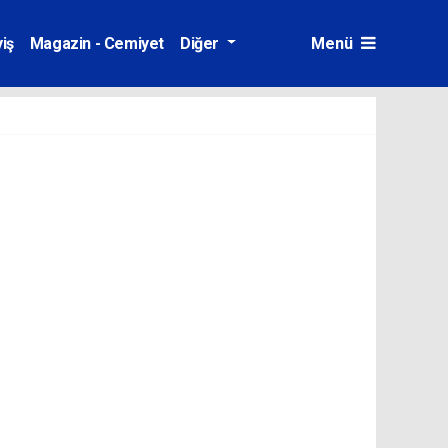
iş
Magazin - Cemiyet
Diğer
Menü