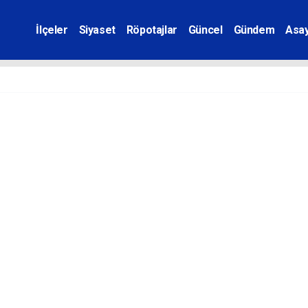
İlçeler
Siyaset
Röpotajlar
Güncel
Gündem
Asay