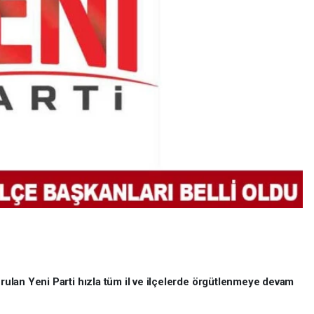
ulan Yeni Parti hızla tüm il ve ilçelerde örgütlenmeye devam