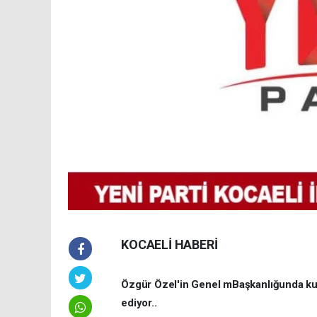
KOCAELİ HABERİ
Özgür Özel'in Genel mBaşkanlığunda kur
ediyor..