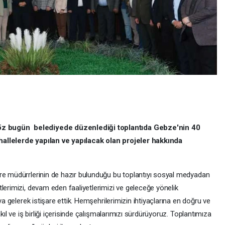
z bugün belediyede düzenlediği toplantıda Gebze'nin 40
hallelerde yapılan ve yapılacak olan projeler hakkında
re müdürrlerinin de hazır bulunduğu bu toplantıyı sosyal medyadan
lerimizi, devam eden faaliyetlerimizi ve geleceğe yönelik
ya gelerek istişare ettik. Hemşehrilerimizin ihtiyaçlarına en doğru ve
kıl ve iş birliği içerisinde çalışmalarımızı sürdürüyoruz. Toplantımıza