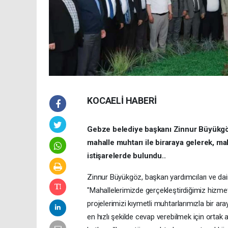
KOCAELİ HABERİ
Gebze belediye başkanı Zinnur Büyükgö
mahalle muhtarı ile biraraya gelerek, ma
istişarelerde bulundu..
Zinnur Büyükgöz, başkan yardımcıları ve dai
"Mahallelerimizde gerçekleştirdiğimiz hizmet
projelerimizi kıymetli muhtarlarımızla bir ara
en hızlı şekilde cevap verebilmek için ortak a