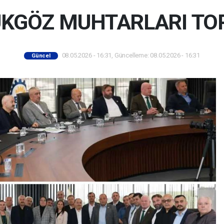
KGÖZ MUHTARLARI TO
08.05.2026 - 16:31, Güncelleme: 08.05.2026 - 16:31
Güncel