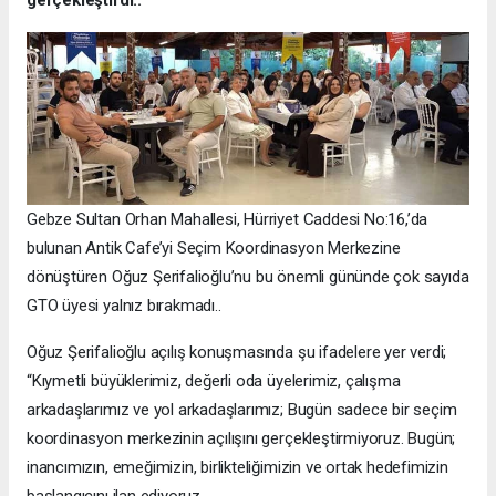
gerçekleştirdi..
Gebze Sultan Orhan Mahallesi, Hürriyet Caddesi No:16,’da
bulunan Antik Cafe’yi Seçim Koordinasyon Merkezine
dönüştüren Oğuz Şerifalioğlu’nu bu önemli gününde çok sayıda
GTO üyesi yalnız bırakmadı..
Oğuz Şerifalioğlu açılış konuşmasında şu ifadelere yer verdi;
“Kıymetli büyüklerimiz, değerli oda üyelerimiz, çalışma
arkadaşlarımız ve yol arkadaşlarımız; Bugün sadece bir seçim
koordinasyon merkezinin açılışını gerçekleştirmiyoruz. Bugün;
inancımızın, emeğimizin, birlikteliğimizin ve ortak hedefimizin