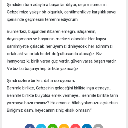
Şimdiden tüm adaylara başarılar diliyor, seçim sürecinin
Gebze'mize yakışır bir olgunluk, centilmenlik ve karşılıklı saygı
içerisinde geçmesini temenni ediyorum.
Bu merkez, bugünden itibaren emeğin, istişarenin,
dayanışmanın ve başarının merkezi olacaktır. Her kapıyı
samimiyetle çalacak, her üyemizi dinleyecek, her adımımızı
ortak akıl ve ortak hedef doğrultusunda atacağız. Biz
inanıyoruz ki; birlik varsa güç vardır, güven varsa başarı vardır.
Ve biz bu başarıyı hep birlikte yazacağız.
Şimdi sizlere bir kez daha soruyorum;
Benimle birlikte, Gebze'nin geleceğini birlikte inşa etmeye...
Benimle birlikte bu yolda emek vermeye... Benimle birlikte tarih
yazmaya hazır mısınız? Hazırsanız, Allah yolumuzu açık etsin.
Birliğimiz daim, heyecanımız hiç eksik olmasın.”