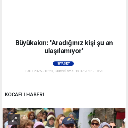
Büyükakın: ''Aradığınız kişi şu an
ulaşılamıyor''
SIYASET
19.07.2025 - 18:23, Güncelleme: 19.07.2025 - 18:23
KOCAELİ HABERİ