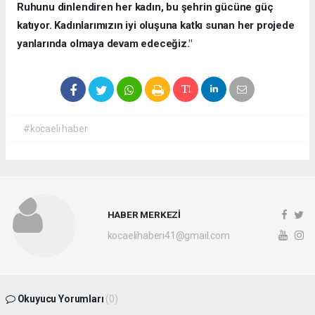
Ruhunu dinlendiren her kadın, bu şehrin gücüne güç
katıyor. Kadınlarımızın iyi oluşuna katkı sunan her projede
yanlarında olmaya devam edeceğiz."
#kocaeli haber
HABER MERKEZİ
kocaelihaberi41@gmail.com
Okuyucu Yorumları
(0)