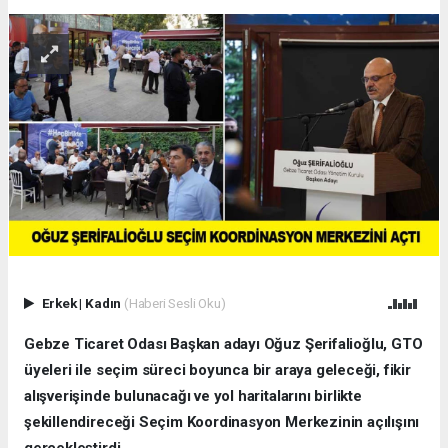
Erkek
|
Kadın
(Haberi Sesli Oku)
Gebze Ticaret Odası Başkan adayı Oğuz Şerifalioğlu, GTO
üyeleri ile seçim süreci boyunca bir araya geleceği, fikir
alışverişinde bulunacağı ve yol haritalarını birlikte
şekillendireceği Seçim Koordinasyon Merkezinin açılışını