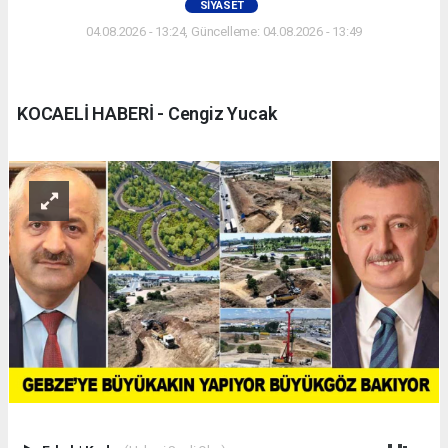
SIYASET
04.08.2026 - 13:24, Güncelleme: 04.08.2026 - 13:49
KOCAELİ HABERİ - Cengiz Yucak