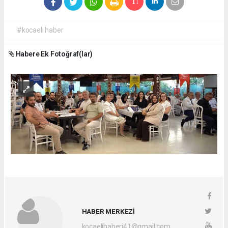
#kocaeli haber
Habere Ek Fotoğraf(lar)
HABER MERKEZİ
kocaelihaberi41@gmail.com