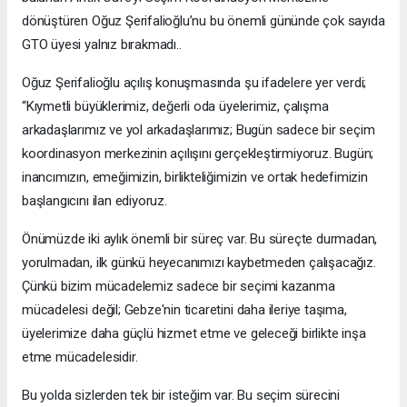
dönüştüren Oğuz Şerifalioğlu’nu bu önemli gününde çok sayıda
GTO üyesi yalnız bırakmadı..
Oğuz Şerifalioğlu açılış konuşmasında şu ifadelere yer verdi;
“Kıymetli büyüklerimiz, değerli oda üyelerimiz, çalışma
arkadaşlarımız ve yol arkadaşlarımız; Bugün sadece bir seçim
koordinasyon merkezinin açılışını gerçekleştirmiyoruz. Bugün;
inancımızın, emeğimizin, birlikteliğimizin ve ortak hedefimizin
başlangıcını ilan ediyoruz.
Önümüzde iki aylık önemli bir süreç var. Bu süreçte durmadan,
yorulmadan, ilk günkü heyecanımızı kaybetmeden çalışacağız.
Çünkü bizim mücadelemiz sadece bir seçimi kazanma
mücadelesi değil; Gebze'nin ticaretini daha ileriye taşıma,
üyelerimize daha güçlü hizmet etme ve geleceği birlikte inşa
etme mücadelesidir.
Bu yolda sizlerden tek bir isteğim var. Bu seçim sürecini