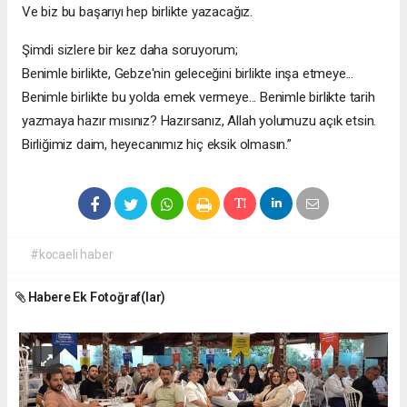
Ve biz bu başarıyı hep birlikte yazacağız.
Şimdi sizlere bir kez daha soruyorum;
Benimle birlikte, Gebze'nin geleceğini birlikte inşa etmeye...
Benimle birlikte bu yolda emek vermeye... Benimle birlikte tarih
yazmaya hazır mısınız? Hazırsanız, Allah yolumuzu açık etsin.
Birliğimiz daim, heyecanımız hiç eksik olmasın.”
#kocaeli haber
Habere Ek Fotoğraf(lar)