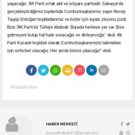
yapacağız. AK Parti ortak akıl ve istişare partisidir. Sakarya’da
gerçekleştirdiğimiz toplantıda Cumhurbaşkanımız sayın Recep
Tayyip Erdoğan teşkilatlarımız ve bizler için siyasi zivyonu çizdi.
Bize ‘AK Parti bir Türkiye kitabıdır. Burada herkese yer var. Bize
gelmeyeni bulup hal hatır soracağız ve dinleyeceğiz.’ dedi. Ak
Parti Kocaeli teşkilatı olarak Cumhurbaşkanımızın talimatları
için seferber olacağız. Her yerde birinci çıkacağız” dedi.
#kocaeli haber
HABER MERKEZİ
kocaelihaberi41@gmail.com