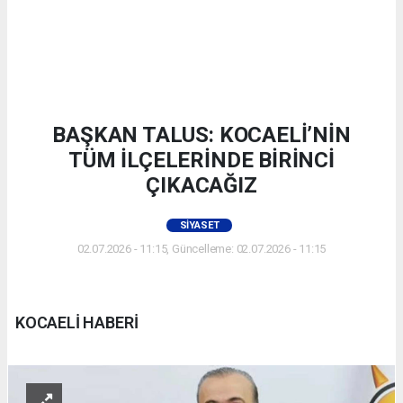
BAŞKAN TALUS: KOCAELİ’NİN
TÜM İLÇELERİNDE BİRİNCİ
ÇIKACAĞIZ
SIYASET
02.07.2026 - 11:15, Güncelleme: 02.07.2026 - 11:15
KOCAELİ HABERİ