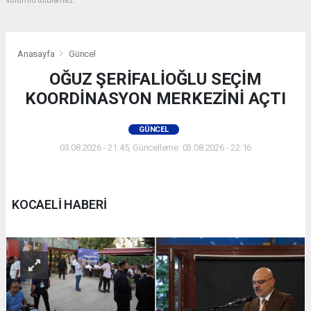
sorumlu tutulamaz.
Anasayfa
Güncel
OĞUZ ŞERİFALİOĞLU SEÇİM
KOORDİNASYON MERKEZİNİ AÇTI
GÜNCEL
03.08.2026 - 21:45, Güncelleme: 03.08.2026 - 22:16
KOCAELİ HABERİ