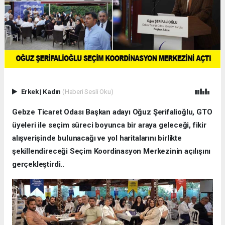
Erkek
|
Kadın
(Haberi Sesli Oku)
Gebze Ticaret Odası Başkan adayı Oğuz Şerifalioğlu, GTO
üyeleri ile seçim süreci boyunca bir araya geleceği, fikir
alışverişinde bulunacağı ve yol haritalarını birlikte
şekillendireceği Seçim Koordinasyon Merkezinin açılışını
gerçekleştirdi..