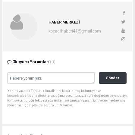
HABER MERKEZİ
kocaelihaberi41@gmail.com
Okuyucu Yorumları
(0)
Gönder
Yorum yazarak Topluluk Kuralları’nı kabul etmiş bulunuyor ve
kocaelihaberi.com sitesine yaptığınız yorumunuzla ilgili doğrudan veya dolaylı
tüm sorumluluğu tek başınıza üstleniyorsunuz. Yazılan tüm yorumlardan site
yönetimi hiçbir şekilde sorumlu tutulamaz.