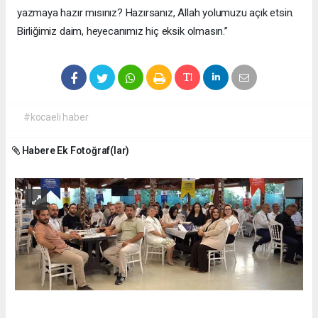
yazmaya hazır mısınız? Hazırsanız, Allah yolumuzu açık etsin.
Birliğimiz daim, heyecanımız hiç eksik olmasın.”
#kocaeli haber
Habere Ek Fotoğraf(lar)