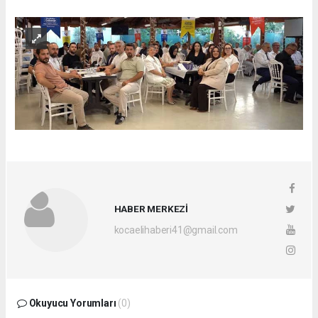
HABER MERKEZİ
kocaelihaberi41@gmail.com
Okuyucu Yorumları
(0)