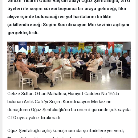
Gebze Ticaret Odası Başkan adayı Oğuz Şerifalioğlu, GTO
üyeleri ile seçim süreci boyunca bir araya geleceği, fikir
alışverişinde bulunacağı ve yol haritalarını birlikte
şekillendireceği Seçim Koordinasyon Merkezinin açılışını
gerçekleştirdi..
Gebze Sultan Orhan Mahallesi, Hürriyet Caddesi No:16,’da
bulunan Antik Cafe’yi Seçim Koordinasyon Merkezine
dönüştüren Oğuz Şerifalioğlu’nu bu önemli gününde çok sayıda
GTO üyesi yalnız bırakmadı..
Oğuz Şerifalioğlu açılış konuşmasında şu ifadelere yer verdi;