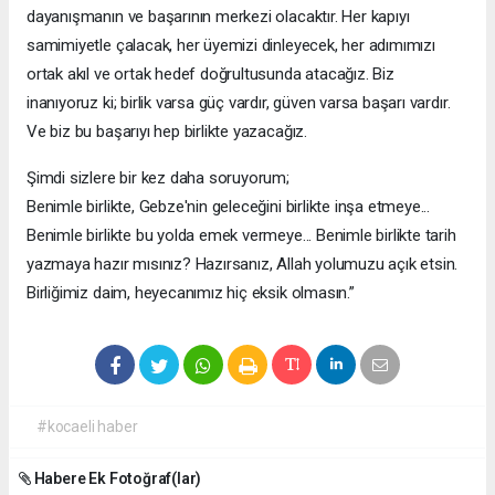
dayanışmanın ve başarının merkezi olacaktır. Her kapıyı
samimiyetle çalacak, her üyemizi dinleyecek, her adımımızı
ortak akıl ve ortak hedef doğrultusunda atacağız. Biz
inanıyoruz ki; birlik varsa güç vardır, güven varsa başarı vardır.
Ve biz bu başarıyı hep birlikte yazacağız.
Şimdi sizlere bir kez daha soruyorum;
Benimle birlikte, Gebze'nin geleceğini birlikte inşa etmeye...
Benimle birlikte bu yolda emek vermeye... Benimle birlikte tarih
yazmaya hazır mısınız? Hazırsanız, Allah yolumuzu açık etsin.
Birliğimiz daim, heyecanımız hiç eksik olmasın.”
#kocaeli haber
Habere Ek Fotoğraf(lar)