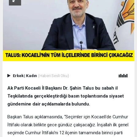
Erkek
|
Kadın
(Haberi Sesli Oku)
Ak Parti Kocaeli İl Başkanı Dr. Şahin Talus bu sabah il
Teşkilatında gerçekleştirdiği basın toplantısında siyaset
gündemine dair açıklamalarda bulundu.
Başkan Talus açıklamasında, “Seçimler için Kocaeli’de Cumhur
İttifakı olarak birlikte gece gündüz çalışacağız. İnşallah ilk genel
seçimde Cumhur İttifakı’nı 12 ilçenin tamamında birinci parti