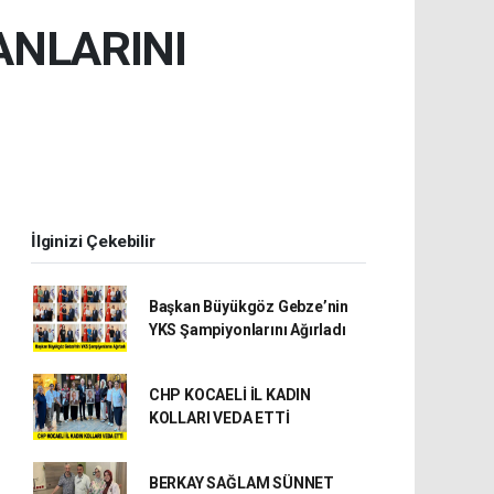
ANLARINI
İlginizi Çekebilir
Başkan Büyükgöz Gebze’nin
YKS Şampiyonlarını Ağırladı
CHP KOCAELİ İL KADIN
KOLLARI VEDA ETTİ
BERKAY SAĞLAM SÜNNET