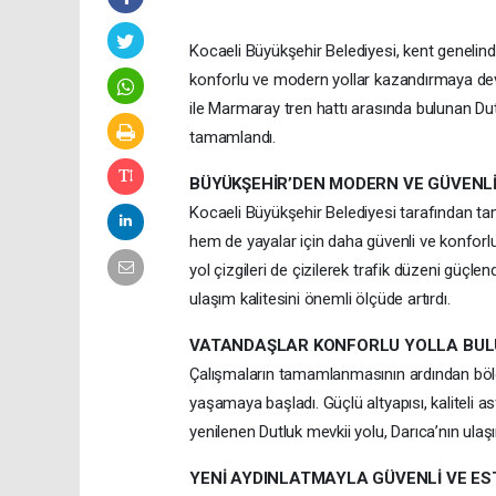
Kocaeli Büyükşehir Belediyesi, kent genelind
konforlu ve modern yollar kazandırmaya de
ile Marmaray tren hattı arasında bulunan Dut
tamamlandı.
BÜYÜKŞEHİR’DEN MODERN VE GÜVENLİ
Kocaeli Büyükşehir Belediyesi tarafından t
hem de yayalar için daha güvenli ve konforlu
yol çizgileri de çizilerek trafik düzeni güçle
ulaşım kalitesini önemli ölçüde artırdı.
VATANDAŞLAR KONFORLU YOLLA BUL
Çalışmaların tamamlanmasının ardından bölge 
yaşamaya başladı. Güçlü altyapısı, kaliteli 
yenilenen Dutluk mevkii yolu, Darıca’nın ula
YENİ AYDINLATMAYLA GÜVENLİ VE ES