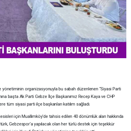
 yönetiminin organizasyonuyla bu sabah düzenlenen "Siyasi Parti
ramına başta Ak Parti Gebze İlçe Başkanımız Recep Kaya ve CHP
tüm siyasi parti ilçe başkanları katılım sağladı.
sisleri için Muallimköy'de tahsis edilen 40 dönümlük alan hakkında
türk, Gebzespor'a yapılacak olan her türlü destek için teşekkür