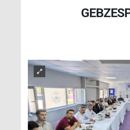
GEBZESP