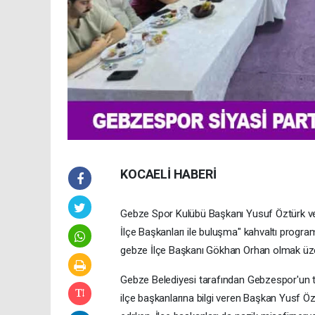
KOCAELİ HABERİ
Gebze Spor Kulübü Başkanı Yusuf Öztürk ve
İlçe Başkanları ile buluşma" kahvaltı prog
gebze İlçe Başkanı Gökhan Orhan olmak üzere 
Gebze Belediyesi tarafından Gebzespor'un te
ilçe başkanlarına bilgi veren Başkan Yusf Öz