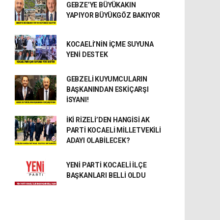
GEBZE’YE BÜYÜKAKIN
YAPIYOR BÜYÜKGÖZ BAKIYOR
KOCAELİ’NİN İÇME SUYUNA
YENİ DESTEK
GEBZELİ KUYUMCULARIN
BAŞKANINDAN ESKİÇARŞI
İSYANI!
İKİ RİZELİ’DEN HANGİSİ AK
PARTİ KOCAELİ MİLLETVEKİLİ
ADAYI OLABİLECEK?
YENİ PARTİ KOCAELİ İLÇE
BAŞKANLARI BELLİ OLDU