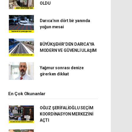
OLDU
Darıca’nın dört bir yanında
yoğun mesai
BÜYÜKŞEHİR’DEN DARICA’YA
MODERN VE GÜVENLİ ULAŞIM
Yağmur sonrası denize
girerken dikkat
En Çok Okunanlar
OĞUZ ŞERİFALİOĞLU SEÇİM
KOORDİNASYON MERKEZİNİ
AÇTI