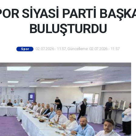
OR SİYASİ PARTİ BAŞK
BULUŞTURDU
02.07.2026 - 11:57, Güncelleme: 02.07.2026 - 11:57
Spor