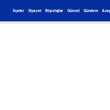
İlçeler
Siyaset
Röpotajlar
Güncel
Gündem
Asay