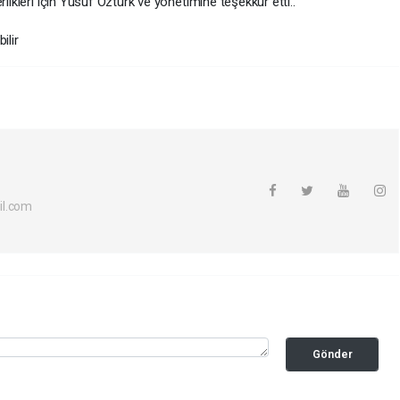
likleri için Yusuf Öztürk ve yönetimine teşekkür etti..
il.com
Gönder