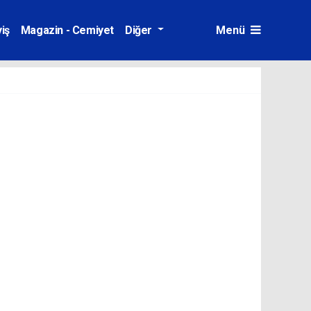
iş
Magazin - Cemiyet
Diğer
Menü