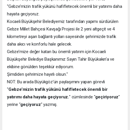
"Gebze’mizin trafik yükünü hafifletecek önemli bir yatırımı daha
hayata geçiyoruz.
Kocaeli Büyükşehir Belediyemiz tarafından yapımı sürdürülen
Gebze Millet Bahçesi Kavşağı Projesi ile 2 yeni altgeçit ve 4
kilometreyi aşan bağlantı yolları sayesinde şehrimizde trafik
daha akıcı ve konforlu hale gelecek.
Gebze’mize değer katan bu önemli yatırım için Kocaeli
Büyükşehir Belediye Başkanımız Sayın Tahir Büyükakın’a ve
ekibine gönülden teşekkür ediyorum.
Şimdiden şehrimize hayırlı olsun."
NOT: Bu arada Büyükgöz'ün paylaşımını yapan görevli
"
Gebze’mizin trafik yükünü hafifletecek önemli bir
yatırımı daha hayata geçiyoruz.
" cümlesinde "
geçiriyoruz
"
yerine "
geçiyoruz
" yazmış.