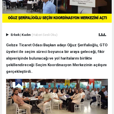
Erkek
|
Kadın
(Haberi Sesli Oku)
Gebze Ticaret Odası Başkan adayı Oğuz Şerifalioğlu, GTO
üyeleri ile seçim süreci boyunca bir araya geleceği, fikir
alışverişinde bulunacağı ve yol haritalarını birlikte
şekillendireceği Seçim Koordinasyon Merkezinin açılışını
gerçekleştirdi..