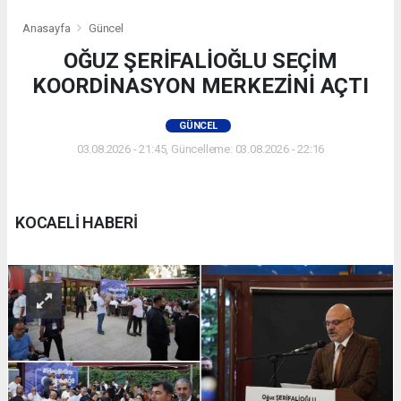
Anasayfa
Güncel
OĞUZ ŞERİFALİOĞLU SEÇİM
KOORDİNASYON MERKEZİNİ AÇTI
GÜNCEL
03.08.2026 - 21:45, Güncelleme: 03.08.2026 - 22:16
KOCAELİ HABERİ