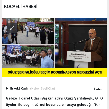
KOCAELİ HABERİ
Erkek
|
Kadın
(Haberi Sesli Oku)
Gebze Ticaret Odası Başkan adayı Oğuz Şerifalioğlu, GTO
üyeleri ile seçim süreci boyunca bir araya geleceği, fikir