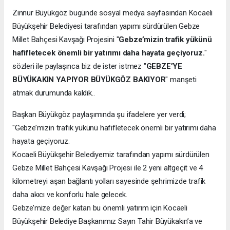
Zinnur Büyükgöz bugünde sosyal medya sayfasından Kocaeli
Büyükşehir Belediyesi tarafından yapımı sürdürülen Gebze
Millet Bahçesi Kavşağı Projesini "
Gebze’mizin trafik yükünü
hafifletecek önemli bir yatırımı daha hayata geçiyoruz.
"
sözleri ile paylaşınca biz de ister istmez "
GEBZE’YE
BÜYÜKAKIN YAPIYOR BÜYÜKGÖZ BAKIYOR
" manşeti
atmak durumunda kaldık..
Başkan Büyükgöz paylaşımında şu ifadelere yer verdi;
"Gebze’mizin trafik yükünü hafifletecek önemli bir yatırımı daha
hayata geçiyoruz.
Kocaeli Büyükşehir Belediyemiz tarafından yapımı sürdürülen
Gebze Millet Bahçesi Kavşağı Projesi ile 2 yeni altgeçit ve 4
kilometreyi aşan bağlantı yolları sayesinde şehrimizde trafik
daha akıcı ve konforlu hale gelecek.
Gebze’mize değer katan bu önemli yatırım için Kocaeli
Büyükşehir Belediye Başkanımız Sayın Tahir Büyükakın’a ve