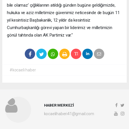
bile olamaz' çığlıklarının atıldığı günden bugüne geldiğimizde,
hukuka ve aziz milletimize güvenimiz neticesinde de bugün 11
yıl kesintisiz Başbakanlık, 12 yıldır da kesintisiz
Cumhurbaşkanlığı görevi yapan bir liderimiz ve milletimizin
gönül tahtında olan AK Partimiz var."
#kocaeli haber
HABER MERKEZİ
kocaelihaberi41@gmail.com