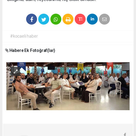
#kocaeli haber
Habere Ek Fotoğraf(lar)