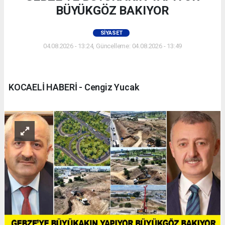
BÜYÜKGÖZ BAKIYOR
SIYASET
04.08.2026 - 13:24, Güncelleme: 04.08.2026 - 13:49
KOCAELİ HABERİ - Cengiz Yucak