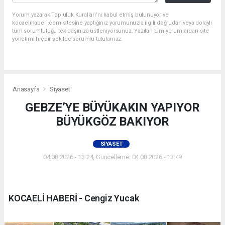
Yorum yazarak Topluluk Kuralları’nı kabul etmiş bulunuyor ve
kocaelihaberi.com sitesine yaptığınız yorumunuzla ilgili doğrudan veya dolaylı
tüm sorumluluğu tek başınıza üstleniyorsunuz. Yazılan tüm yorumlardan site
yönetimi hiçbir şekilde sorumlu tutulamaz.
Anasayfa
Siyaset
GEBZE’YE BÜYÜKAKIN YAPIYOR
BÜYÜKGÖZ BAKIYOR
SIYASET
04.08.2026 - 13:24, Güncelleme: 04.08.2026 - 13:49
KOCAELİ HABERİ - Cengiz Yucak