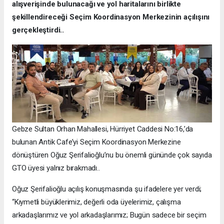
alışverişinde bulunacağı ve yol haritalarını birlikte
şekillendireceği Seçim Koordinasyon Merkezinin açılışını
gerçekleştirdi..
Gebze Sultan Orhan Mahallesi, Hürriyet Caddesi No:16,’da
bulunan Antik Cafe’yi Seçim Koordinasyon Merkezine
dönüştüren Oğuz Şerifalioğlu’nu bu önemli gününde çok sayıda
GTO üyesi yalnız bırakmadı..
Oğuz Şerifalioğlu açılış konuşmasında şu ifadelere yer verdi;
“Kıymetli büyüklerimiz, değerli oda üyelerimiz, çalışma
arkadaşlarımız ve yol arkadaşlarımız; Bugün sadece bir seçim