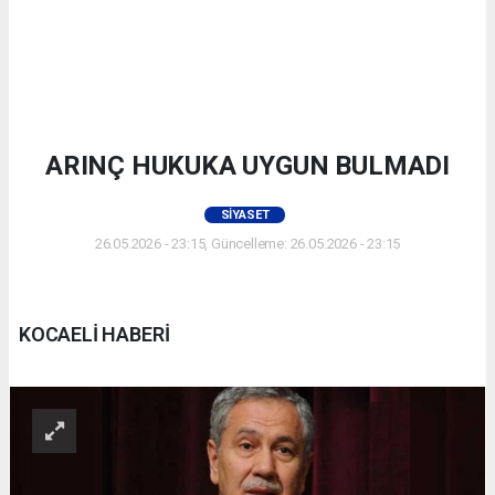
ARINÇ HUKUKA UYGUN BULMADI
SIYASET
26.05.2026 - 23:15, Güncelleme: 26.05.2026 - 23:15
KOCAELİ HABERİ