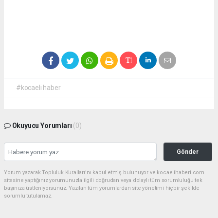
#kocaeli haber
Okuyucu Yorumları
(0)
Gönder
Yorum yazarak Topluluk Kuralları’nı kabul etmiş bulunuyor ve kocaelihaberi.com
sitesine yaptığınız yorumunuzla ilgili doğrudan veya dolaylı tüm sorumluluğu tek
başınıza üstleniyorsunuz. Yazılan tüm yorumlardan site yönetimi hiçbir şekilde
sorumlu tutulamaz.