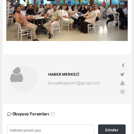
HABER MERKEZİ
kocaelihaberi41@gmail.com
Okuyucu Yorumları
(0)
Gönder