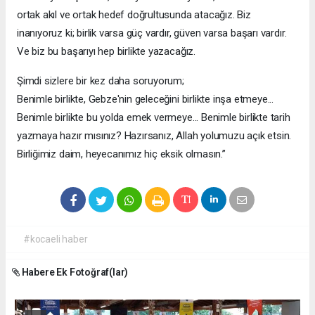
ortak akıl ve ortak hedef doğrultusunda atacağız. Biz
inanıyoruz ki; birlik varsa güç vardır, güven varsa başarı vardır.
Ve biz bu başarıyı hep birlikte yazacağız.
Şimdi sizlere bir kez daha soruyorum;
Benimle birlikte, Gebze'nin geleceğini birlikte inşa etmeye...
Benimle birlikte bu yolda emek vermeye... Benimle birlikte tarih
yazmaya hazır mısınız? Hazırsanız, Allah yolumuzu açık etsin.
Birliğimiz daim, heyecanımız hiç eksik olmasın.”
#kocaeli haber
Habere Ek Fotoğraf(lar)