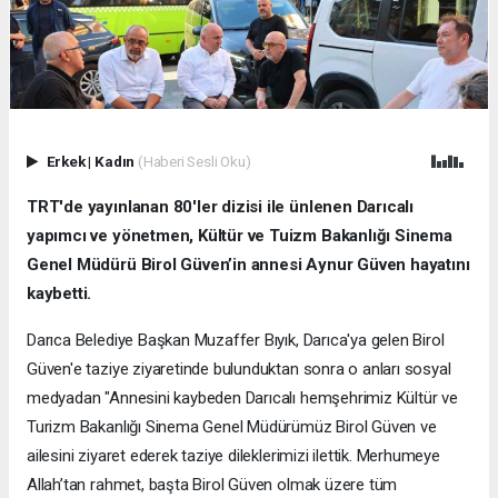
Erkek
|
Kadın
(Haberi Sesli Oku)
TRT'de yayınlanan 80'ler dizisi ile ünlenen Darıcalı
yapımcı ve yönetmen, Kültür ve Tuizm Bakanlığı Sinema
Genel Müdürü Birol Güven’in annesi Aynur Güven hayatını
kaybetti.
Darıca Belediye Başkan Muzaffer Bıyık, Darıca'ya gelen Birol
Güven'e taziye ziyaretinde bulunduktan sonra o anları sosyal
medyadan "Annesini kaybeden Darıcalı hemşehrimiz Kültür ve
Turizm Bakanlığı Sinema Genel Müdürümüz Birol Güven ve
ailesini ziyaret ederek taziye dileklerimizi ilettik. Merhumeye
Allah’tan rahmet, başta Birol Güven olmak üzere tüm