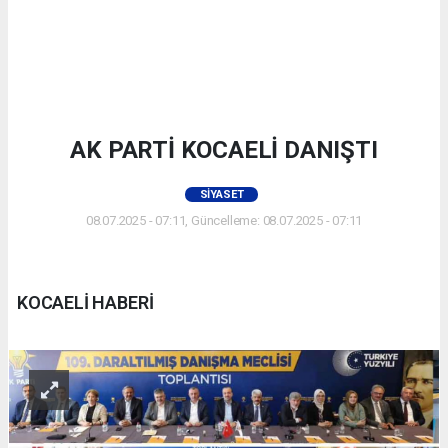
AK PARTİ KOCAELİ DANIŞTI
SIYASET
08.07.2025 - 07:11, Güncelleme: 08.07.2025 - 07:11
KOCAELİ HABERİ