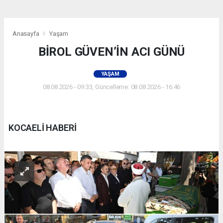
Anasayfa
Yaşam
BİROL GÜVEN’İN ACI GÜNÜ
YAŞAM
08.08.2026 - 09:33, Güncelleme: 08.08.2026 - 16:46
KOCAELİ HABERİ