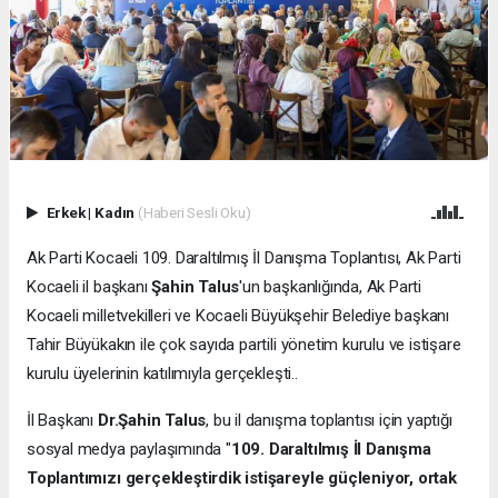
Erkek
|
Kadın
(Haberi Sesli Oku)
Ak Parti Kocaeli 109. Daraltılmış İl Danışma Toplantısı, Ak Parti
Kocaeli il başkanı
Şahin Talus
'un başkanlığında, Ak Parti
Kocaeli milletvekilleri ve Kocaeli Büyükşehir Belediye başkanı
Tahir Büyükakın ile çok sayıda partili yönetim kurulu ve istişare
kurulu üyelerinin katılımıyla gerçekleşti..
İl Başkanı
Dr.Şahin Talus
, bu il danışma toplantısı için yaptığı
sosyal medya paylaşımında "
109. Daraltılmış İl Danışma
Toplantımızı gerçekleştirdik istişareyle güçleniyor, ortak