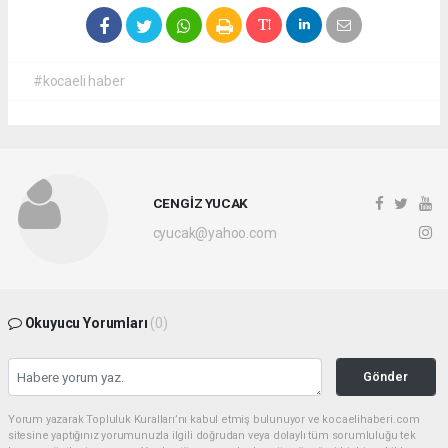
#kocaeli haber
CENGİZ YUCAK
cyucak@yahoo.com
Okuyucu Yorumları
(0)
Gönder
Yorum yazarak Topluluk Kuralları’nı kabul etmiş bulunuyor ve kocaelihaberi.com
sitesine yaptığınız yorumunuzla ilgili doğrudan veya dolaylı tüm sorumluluğu tek