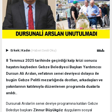
Erkek
|
Kadın
(Haberi Sesli Oku)
8 Temmuz 2025 tarihinde geçirdiği kalp krizi sonucu
hayatını kaybeden Gebze Belediyesi Başkan Yardımcısı
Dursun Ali Arslan, vefatının senei devriyesi dolayısı ile
bugün Gebze Pelitli mezarlığında dostları, arkadaşları ve
yakınlarının katılımıyla düzenlenen programda dualarla
anıldı..
Dursunali Arslan'ın senei devriye programına katılan Gebze
Belediye başkanı
Zinnur Büyükgöz
duygularını sosyal