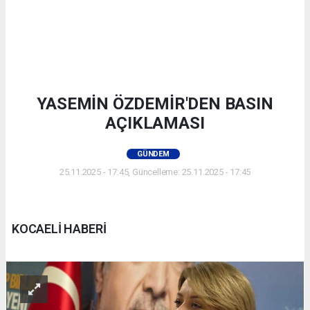
YASEMİN ÖZDEMİR'DEN BASIN
AÇIKLAMASI
GÜNDEM
25.11.2025 - 17:45, Güncelleme: 25.11.2025 - 17:45
KOCAELİ HABERİ