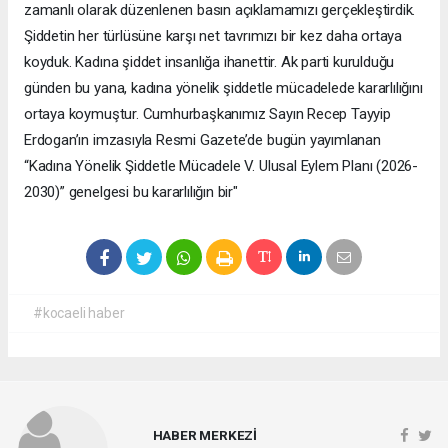
zamanlı olarak düzenlenen basın açıklamamızı gerçekleştirdik.
Şiddetin her türlüsüne karşı net tavrımızı bir kez daha ortaya
koyduk. Kadına şiddet insanlığa ihanettir. Ak parti kurulduğu
günden bu yana, kadına yönelik şiddetle mücadelede kararlılığını
ortaya koymuştur. Cumhurbaşkanımız Sayın Recep Tayyip
Erdogan’ın imzasıyla Resmi Gazete’de bugün yayımlanan
“Kadına Yönelik Şiddetle Mücadele V. Ulusal Eylem Planı (2026-
2030)” genelgesi bu kararlılığın bir"
#kocaeli haber
HABER MERKEZİ