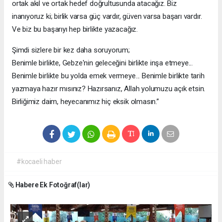
ortak akıl ve ortak hedef doğrultusunda atacağız. Biz
inanıyoruz ki; birlik varsa güç vardır, güven varsa başarı vardır.
Ve biz bu başarıyı hep birlikte yazacağız.
Şimdi sizlere bir kez daha soruyorum;
Benimle birlikte, Gebze'nin geleceğini birlikte inşa etmeye...
Benimle birlikte bu yolda emek vermeye... Benimle birlikte tarih
yazmaya hazır mısınız? Hazırsanız, Allah yolumuzu açık etsin.
Birliğimiz daim, heyecanımız hiç eksik olmasın.”
#kocaeli haber
Habere Ek Fotoğraf(lar)