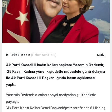
Erkek
|
Kadın
(Haberi Sesli Oku)
Ak Parti Kocaeli il kadın kolları başkanı Yasemin Özdemir,
25 Kasım Kadına yönelik şiddetle mücadele günü dolayısı
ile Ak Parti Kocaeli İl Başkanlığında basın açıklaması
yaptı..
Yasemin Özdemir o anları sosyal medyadan şu ifadelerle
paylaştı;
"Ak Parti Kadın Kolları Genel Başkanlığımız tarafından 81 ilde eş