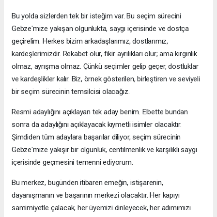
Bu yolda sizlerden tek bir isteğim var. Bu seçim sürecini
Gebze'mize yakışan olgunlukta, saygı içerisinde ve dostça
geçirelim. Herkes bizim arkadaşlarımız, dostlarımız,
kardeşlerimizdir. Rekabet olur, fikir ayrılıkları olur; ama kırgınlık
olmaz, ayrışma olmaz. Çünkü seçimler gelip geçer, dostluklar
ve kardeşlikler kalır. Biz, örnek gösterilen, birleştiren ve seviyeli
bir seçim sürecinin temsilcisi olacağız.
Resmi adaylığını açıklayan tek aday benim. Elbette bundan
sonra da adaylığını açıklayacak kıymetli isimler olacaktır.
Şimdiden tüm adaylara başarılar diliyor, seçim sürecinin
Gebze'mize yakışır bir olgunluk, centilmenlik ve karşılıklı saygı
içerisinde geçmesini temenni ediyorum.
Bu merkez, bugünden itibaren emeğin, istişarenin,
dayanışmanın ve başarının merkezi olacaktır. Her kapıyı
samimiyetle çalacak, her üyemizi dinleyecek, her adımımızı