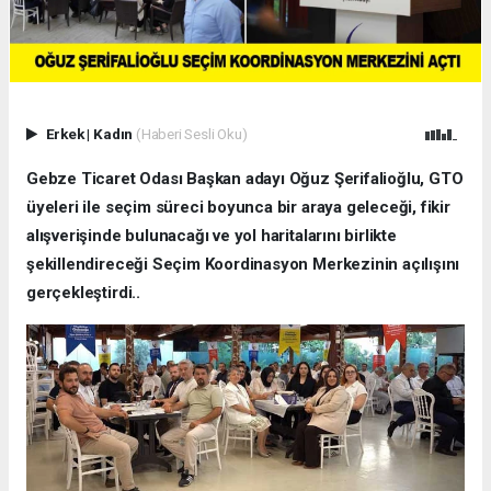
Erkek
|
Kadın
(Haberi Sesli Oku)
Gebze Ticaret Odası Başkan adayı Oğuz Şerifalioğlu, GTO
üyeleri ile seçim süreci boyunca bir araya geleceği, fikir
alışverişinde bulunacağı ve yol haritalarını birlikte
şekillendireceği Seçim Koordinasyon Merkezinin açılışını
gerçekleştirdi..