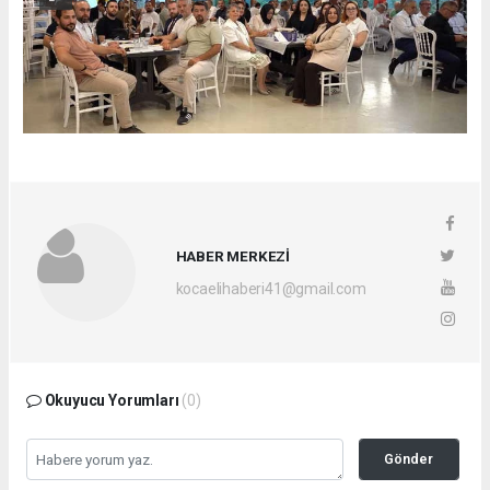
HABER MERKEZİ
kocaelihaberi41@gmail.com
Okuyucu Yorumları
(0)
Gönder