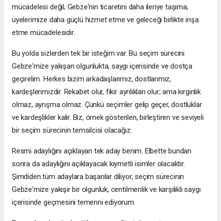
mücadelesi değil; Gebze'nin ticaretini daha ileriye taşıma,
üyelerimize daha güçlü hizmet etme ve geleceği birlikte inşa
etme mücadelesidir.
Bu yolda sizlerden tek bir isteğim var. Bu seçim sürecini
Gebze'mize yakışan olgunlukta, saygı içerisinde ve dostça
geçirelim. Herkes bizim arkadaşlarımız, dostlarımız,
kardeşlerimizdir. Rekabet olur, fikir ayrılıkları olur; ama kırgınlık
olmaz, ayrışma olmaz. Çünkü seçimler gelip geçer, dostluklar
ve kardeşlikler kalır. Biz, örnek gösterilen, birleştiren ve seviyeli
bir seçim sürecinin temsilcisi olacağız.
Resmi adaylığını açıklayan tek aday benim. Elbette bundan
sonra da adaylığını açıklayacak kıymetli isimler olacaktır.
Şimdiden tüm adaylara başarılar diliyor, seçim sürecinin
Gebze'mize yakışır bir olgunluk, centilmenlik ve karşılıklı saygı
içerisinde geçmesini temenni ediyorum.