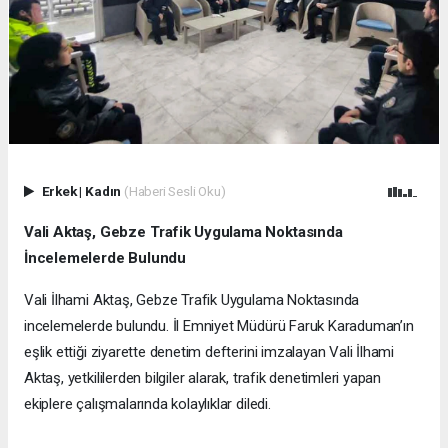
Erkek
|
Kadın
(Haberi Sesli Oku)
Vali Aktaş, Gebze Trafik Uygulama Noktasında
İncelemelerde Bulundu
Vali İlhami Aktaş, Gebze Trafik Uygulama Noktasında
incelemelerde bulundu. İl Emniyet Müdürü Faruk Karaduman’ın
eşlik ettiği ziyarette denetim defterini imzalayan Vali İlhami
Aktaş, yetkililerden bilgiler alarak, trafik denetimleri yapan
ekiplere çalışmalarında kolaylıklar diledi.