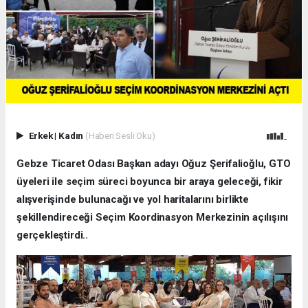
Erkek
|
Kadın
(Haberi Sesli Oku)
Gebze Ticaret Odası Başkan adayı Oğuz Şerifalioğlu, GTO
üyeleri ile seçim süreci boyunca bir araya geleceği, fikir
alışverişinde bulunacağı ve yol haritalarını birlikte
şekillendireceği Seçim Koordinasyon Merkezinin açılışını
gerçekleştirdi..