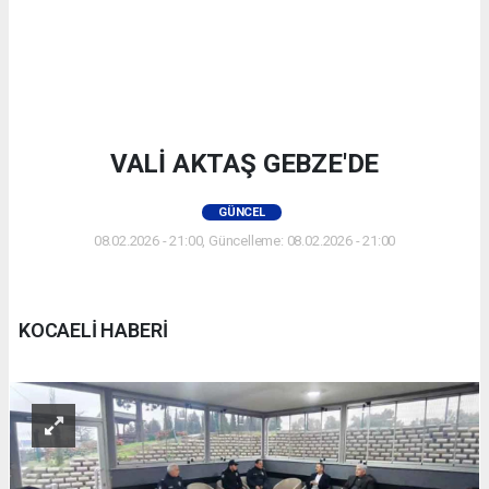
VALİ AKTAŞ GEBZE'DE
GÜNCEL
08.02.2026 - 21:00, Güncelleme: 08.02.2026 - 21:00
KOCAELİ HABERİ