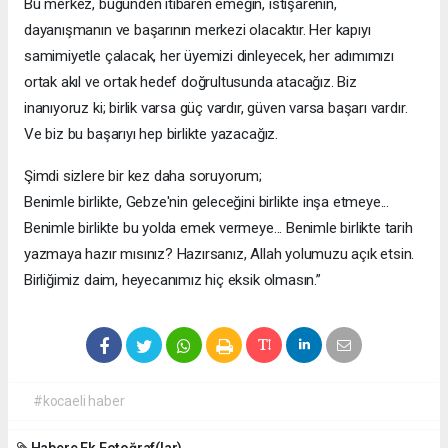
Bu merkez, bugünden itibaren emeğin, istişarenin,
dayanışmanın ve başarının merkezi olacaktır. Her kapıyı
samimiyetle çalacak, her üyemizi dinleyecek, her adımımızı
ortak akıl ve ortak hedef doğrultusunda atacağız. Biz
inanıyoruz ki; birlik varsa güç vardır, güven varsa başarı vardır.
Ve biz bu başarıyı hep birlikte yazacağız.
Şimdi sizlere bir kez daha soruyorum;
Benimle birlikte, Gebze'nin geleceğini birlikte inşa etmeye...
Benimle birlikte bu yolda emek vermeye... Benimle birlikte tarih
yazmaya hazır mısınız? Hazırsanız, Allah yolumuzu açık etsin.
Birliğimiz daim, heyecanımız hiç eksik olmasın.”
#kocaeli haber