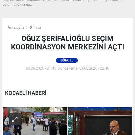
sorumlu tutulamaz.
Anasayfa
Güncel
OĞUZ ŞERİFALİOĞLU SEÇİM
KOORDİNASYON MERKEZİNİ AÇTI
GÜNCEL
03.08.2026 - 21:45, Güncelleme: 03.08.2026 - 22:16
KOCAELİ HABERİ