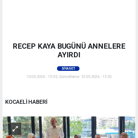
RECEP KAYA BUGÜNÜ ANNELERE
AYIRDI
SIYASET
10.05.2026 - 15:35, Güncelleme: 10.05.2026 - 15:35
KOCAELİ HABERİ