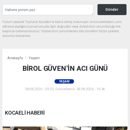
Gönder
Yorum yazarak Topluluk Kuralları’nı kabul etmiş bulunuyor ve kocaelihaberi.com
sitesine yaptığınız yorumunuzla ilgili doğrudan veya dolaylı tüm sorumluluğu tek
başınıza üstleniyorsunuz. Yazılan tüm yorumlardan site yönetimi hiçbir şekilde
sorumlu tutulamaz.
Anasayfa
Yaşam
BİROL GÜVEN’İN ACI GÜNÜ
YAŞAM
08.08.2026 - 09:33, Güncelleme: 08.08.2026 - 16:46
KOCAELİ HABERİ