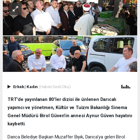
Erkek
|
Kadın
(Haberi Sesli Oku)
TRT'de yayınlanan 80'ler dizisi ile ünlenen Darıcalı
yapımcı ve yönetmen, Kültür ve Tuizm Bakanlığı Sinema
Genel Müdürü Birol Güven’in annesi Aynur Güven hayatını
kaybetti.
Darıca Belediye Başkan Muzaffer Bıyık, Darıca'ya gelen Birol