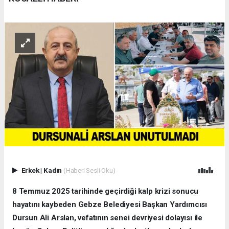
Erkek
|
Kadın
(Haberi Sesli Oku)
8 Temmuz 2025 tarihinde geçirdiği kalp krizi sonucu
hayatını kaybeden Gebze Belediyesi Başkan Yardımcısı
Dursun Ali Arslan, vefatının senei devriyesi dolayısı ile