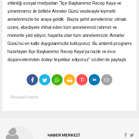
etkinliği sosyal medyadan "İlçe Başkanımız Recep Kaya ve
yönetimimiz ile birlikte Anneler Günü vesilesiyle kıymetli
annelerimizle bir araya geldik. Başta şehit annelerimiz olmak
üzere, ebediyete irtihal eden tüm annelerimizi rahmet ve
minnetle yâd ediyor; hayatta olan tüm annelerimizin Anneler
Günü’nü en kalbi duygularımızla kutluyoruz. Bu anlamlı programı
hazırlayan İlçe Başkanımız Recep Kaya’ya nazik ve ince
düşüncelerinden dolayı teşekkür ediyoruz" sözleri ile paylaştı..
#kocaeli haber
HABER MERKEZİ