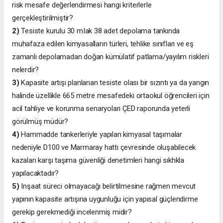
risk mesafe değerlendirmesi hangi kriterlerle
gerçekleştirilmiştir?
2)
Tesiste kurulu 30 mIak 38 adet depolama tankında
muhafaza edilen kimyasalların türleri, tehlike sınıfları ve eş
zamanlı depolamadan doğan kümülatif patlama/yayılım riskleri
nelerdir?
3)
Kapasite artışı planlanan tesiste olası bir sızıntı ya da yangın
halinde üzellikle 665 metre mesafedeki ortaokul öğrencileri için
acil tahliye ve korunma senaryoları ÇED raporunda yeterli
görülmüş müdür?
4)
Hammadde tankerleriyle yapılan kimyasal taşımalar
nedeniyle D100 ve Marmaray hattı çevresinde oluşabilecek
kazaları karşı taşıma güvenliği denetimleri hangi sıkhkla
yapılacaktadır?
5)
Inşaat süreci olmayacağı belirtilmesine rağmen mevcut
yapının kapasite artışına uygunluğu için yapısal güçlendirme
gerekip gerekmediği incelenmiş midir?