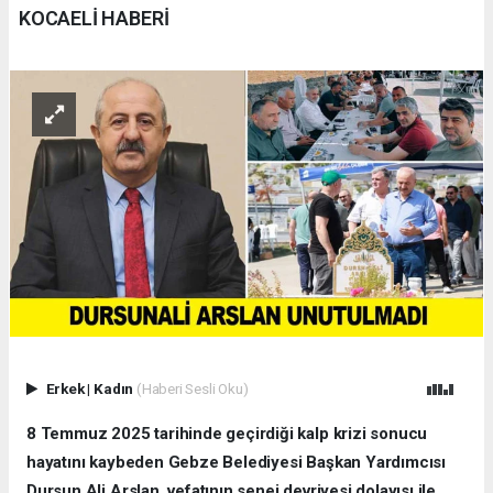
KOCAELİ HABERİ
Erkek
|
Kadın
(Haberi Sesli Oku)
8 Temmuz 2025 tarihinde geçirdiği kalp krizi sonucu
hayatını kaybeden Gebze Belediyesi Başkan Yardımcısı
Dursun Ali Arslan, vefatının senei devriyesi dolayısı ile