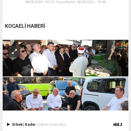
08.08.2026 - 09:33, Güncelleme: 08.08.2026 - 16:46
KOCAELİ HABERİ
Erkek
|
Kadın
(Haberi Sesli Oku)