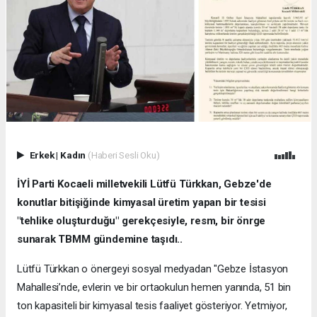
Erkek
|
Kadın
(Haberi Sesli Oku)
İYİ Parti Kocaeli milletvekili Lütfü Türkkan, Gebze'de
konutlar bitişiğinde kimyasal üretim yapan bir tesisi
"tehlike oluşturduğu" gerekçesiyle, resm, bir önrge
sunarak TBMM gündemine taşıdı..
Lütfü Türkkan o önergeyi sosyal medyadan "Gebze İstasyon
Mahallesi’nde, evlerin ve bir ortaokulun hemen yanında, 51 bin
ton kapasiteli bir kimyasal tesis faaliyet gösteriyor. Yetmiyor,