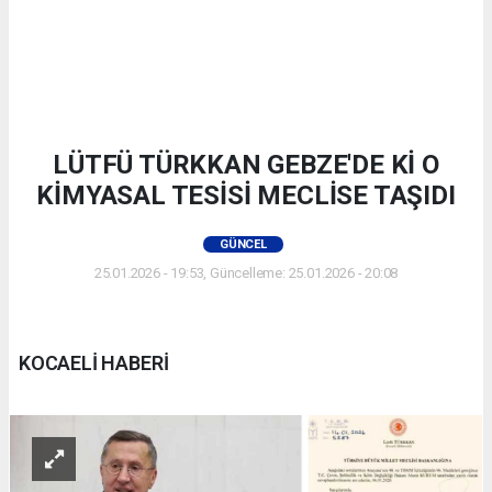
LÜTFÜ TÜRKKAN GEBZE'DE Kİ O
KİMYASAL TESİSİ MECLİSE TAŞIDI
GÜNCEL
25.01.2026 - 19:53, Güncelleme: 25.01.2026 - 20:08
KOCAELİ HABERİ