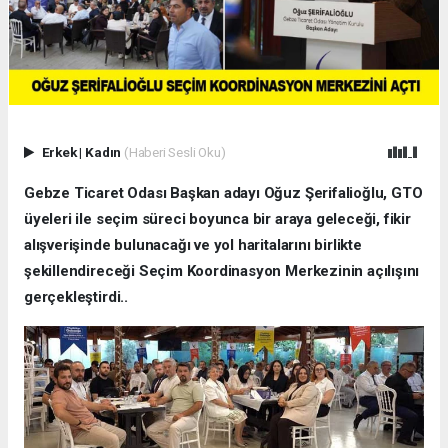
Erkek
|
Kadın
(Haberi Sesli Oku)
Gebze Ticaret Odası Başkan adayı Oğuz Şerifalioğlu, GTO
üyeleri ile seçim süreci boyunca bir araya geleceği, fikir
alışverişinde bulunacağı ve yol haritalarını birlikte
şekillendireceği Seçim Koordinasyon Merkezinin açılışını
gerçekleştirdi..