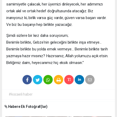
samimiyetle çalacak, her üyemizi dinleyecek, her adımımızı
ortak akıl ve ortak hedef doğrultusunda atacağız. Biz
inanıyoruz ki; birlik varsa güç vardır, güven varsa başarı vardır.
Ve biz bu başarıyı hep birlikte yazacağız.
Şimdi sizlere bir kez daha soruyorum;
Benimle birlikte, Gebze'nin geleceğini birlikte inşa etmeye...
Benimle birlikte bu yolda emek vermeye... Benimle birlikte tarih
yazmaya hazır mısınız? Hazırsanız, Allah yolumuzu açık etsin.
Birliğimiz daim, heyecanımız hiç eksik olmasın.”
#kocaeli haber
Habere Ek Fotoğraf(lar)