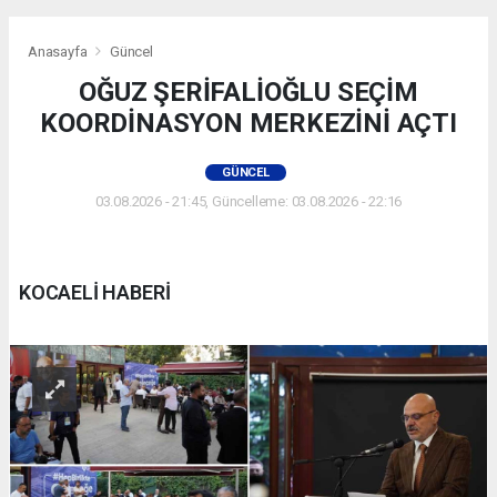
Anasayfa
Güncel
OĞUZ ŞERİFALİOĞLU SEÇİM
KOORDİNASYON MERKEZİNİ AÇTI
GÜNCEL
03.08.2026 - 21:45, Güncelleme: 03.08.2026 - 22:16
KOCAELİ HABERİ