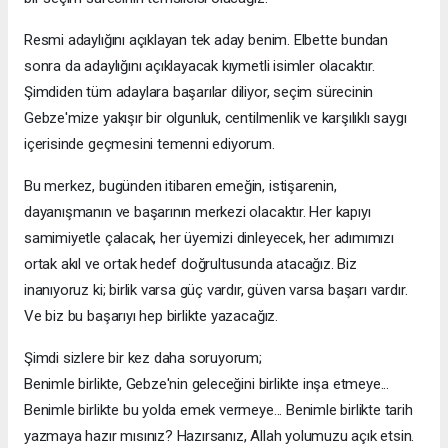
Resmi adaylığını açıklayan tek aday benim. Elbette bundan
sonra da adaylığını açıklayacak kıymetli isimler olacaktır.
Şimdiden tüm adaylara başarılar diliyor, seçim sürecinin
Gebze'mize yakışır bir olgunluk, centilmenlik ve karşılıklı saygı
içerisinde geçmesini temenni ediyorum.
Bu merkez, bugünden itibaren emeğin, istişarenin,
dayanışmanın ve başarının merkezi olacaktır. Her kapıyı
samimiyetle çalacak, her üyemizi dinleyecek, her adımımızı
ortak akıl ve ortak hedef doğrultusunda atacağız. Biz
inanıyoruz ki; birlik varsa güç vardır, güven varsa başarı vardır.
Ve biz bu başarıyı hep birlikte yazacağız.
Şimdi sizlere bir kez daha soruyorum;
Benimle birlikte, Gebze'nin geleceğini birlikte inşa etmeye...
Benimle birlikte bu yolda emek vermeye... Benimle birlikte tarih
yazmaya hazır mısınız? Hazırsanız, Allah yolumuzu açık etsin.