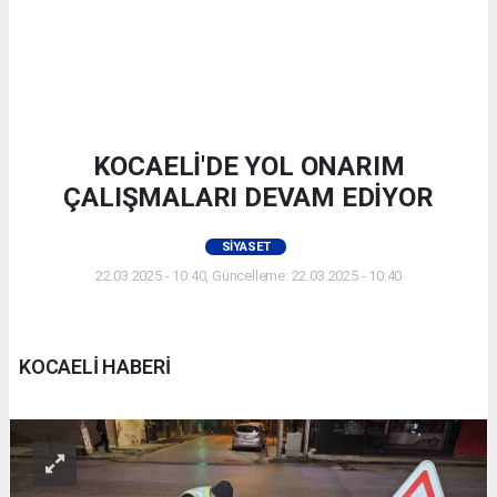
KOCAELİ'DE YOL ONARIM
ÇALIŞMALARI DEVAM EDİYOR
SIYASET
22.03.2025 - 10:40, Güncelleme: 22.03.2025 - 10:40
KOCAELİ HABERİ