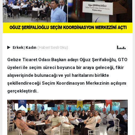
Erkek
|
Kadın
(Haberi Sesli Oku)
Gebze Ticaret Odası Başkan adayı Oğuz Şerifalioğlu, GTO
üyeleri ile seçim süreci boyunca bir araya geleceği, fikir
alışverişinde bulunacağı ve yol haritalarını birlikte
şekillendireceği Seçim Koordinasyon Merkezinin açılışını
gerçekleştirdi..