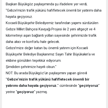
Başkan Büyükgöz paylaşımında şu ifadelere yer verdi;
"Gebze’mizin trafik yükünü hafifletecek önemli bir yatırımı daha
hayata geçiyoruz.
Kocaeli Büyükşehir Belediyemiz tarafından yapımı sürdürülen
Gebze Millet Bahçesi Kavşağı Projesi ile 2 yeni altgeçit ve 4
kilometreyi aşan bağlantı yolları sayesinde şehrimizde trafik
daha akıcı ve konforlu hale gelecek.
Gebze’mize değer katan bu önemli yatırım için Kocaeli
Büyükşehir Belediye Başkanımız Sayın Tahir Büyükakın’a ve
ekibine gönülden teşekkür ediyorum.
Şimdiden şehrimize hayırlı olsun."
NOT: Bu arada Büyükgöz'ün paylaşımını yapan görevli
"
Gebze’mizin trafik yükünü hafifletecek önemli bir
yatırımı daha hayata geçiyoruz.
" cümlesinde "
geçiriyoruz
"
yerine "
geçiyoruz
" yazmış.