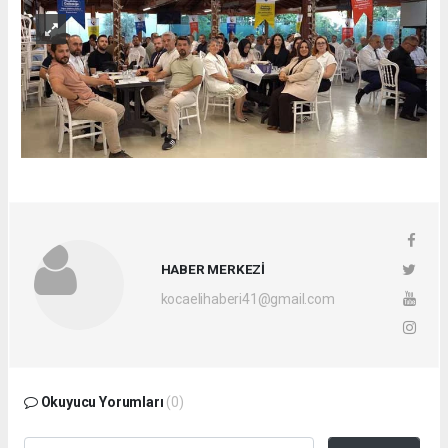
HABER MERKEZİ
kocaelihaberi41@gmail.com
Okuyucu Yorumları
(0)