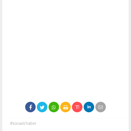
#kocaeli haber