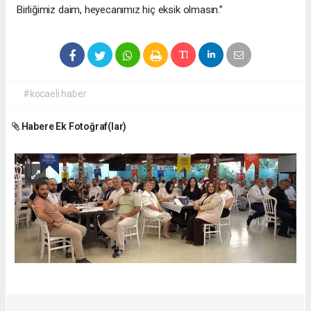
Birliğimiz daim, heyecanımız hiç eksik olmasın.”
#kocaeli haber
Habere Ek Fotoğraf(lar)