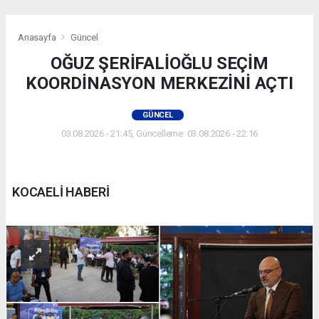
Anasayfa
Güncel
OĞUZ ŞERİFALİOĞLU SEÇİM
KOORDİNASYON MERKEZİNİ AÇTI
GÜNCEL
03.08.2026 - 21:45, Güncelleme: 03.08.2026 - 22:16
KOCAELİ HABERİ