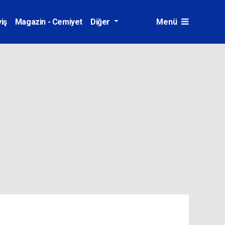
iş
Magazin - Cemiyet
Diğer
Menü