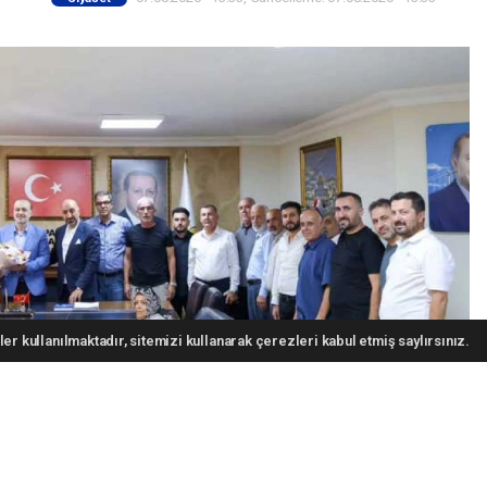
er kullanılmaktadır, sitemizi kullanarak çerezleri kabul etmiş saylırsınız.