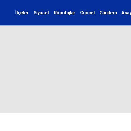
İlçeler
Siyaset
Röpotajlar
Güncel
Gündem
Asay