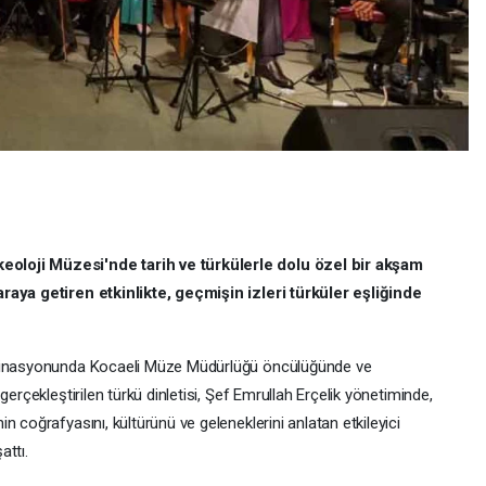
oloji Müzesi'nde tarih ve türkülerle dolu özel bir akşam
raya getiren etkinlikte, geçmişin izleri türküler eşliğinde
rdinasyonunda Kocaeli Müze Müdürlüğü öncülüğünde ve
gerçekleştirilen türkü dinletisi, Şef Emrullah Erçelik yönetiminde,
 coğrafyasını, kültürünü ve geleneklerini anlatan etkileyici
attı.