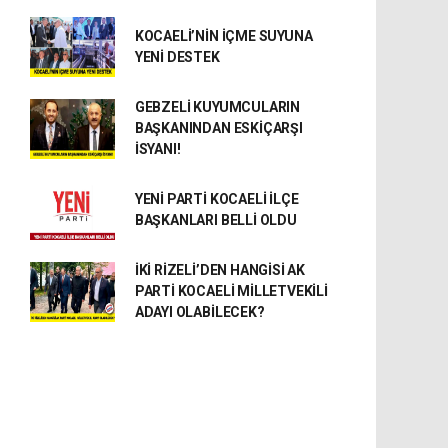
KOCAELİ’NİN İÇME SUYUNA
YENİ DESTEK
GEBZELİ KUYUMCULARIN
BAŞKANINDAN ESKİÇARŞI
İSYANI!
YENİ PARTİ KOCAELİ İLÇE
BAŞKANLARI BELLİ OLDU
İKİ RİZELİ’DEN HANGİSİ AK
PARTİ KOCAELİ MİLLETVEKİLİ
ADAYI OLABİLECEK?