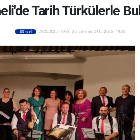
eli'de Tarih Türkülerle Bu
24.05.2025 - 19:33, Güncelleme: 24.05.2025 - 19:33
Güncel