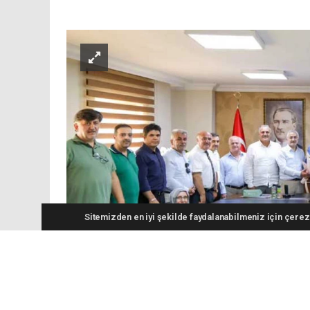
Sitemizden en iyi şekilde faydalanabilmeniz için çerezl