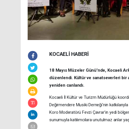
KOCAELİ HABERİ
18 Mayıs Müzeler Günü'nde, Kocaeli Arke
düzenlendi. Kültür ve sanatseverleri bir a
yeniden canlandı.
Kocaeli İl Kültür ve Turizm Müdürlüğü koo
Değirmendere Musiki Derneği'nin katkılarıyla 
Koro Moderatörü Fevzi Çavrar’ın yedi bölgenin
sunumuyla katılımcılara unutulmaz anlar yaş