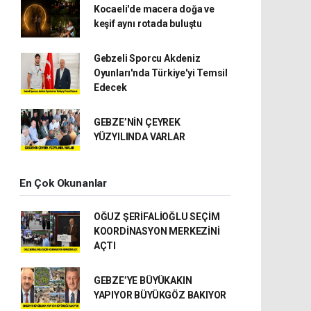
Kocaeli'de macera doğa ve
keşif aynı rotada buluştu
Gebzeli Sporcu Akdeniz
Oyunları'nda Türkiye'yi Temsil
Edecek
GEBZE’NİN ÇEYREK
YÜZYILINDA VARLAR
En Çok Okunanlar
OĞUZ ŞERİFALİOĞLU SEÇİM
KOORDİNASYON MERKEZİNİ
AÇTI
GEBZE’YE BÜYÜKAKIN
YAPIYOR BÜYÜKGÖZ BAKIYOR