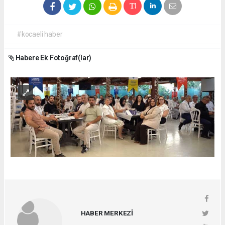
#kocaeli haber
Habere Ek Fotoğraf(lar)
HABER MERKEZİ