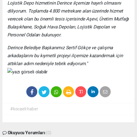
Lojistik Depo hizmetinin Derince ilçemize hayırlı olmasını
diliyorum. Toplamda 4.800 metrekare alan üzerinde hizmet
verecek olan bu önemli tesis içerisinde Aşevi, Üretim Mutfağı
Bulaşıkhane, Soğuk Hava Depoları, Lojistik Depoları ve
Personel Odaları bulunuyor.
Derince Belediye Başkanımız Sertif Gökçe ve çalışma
arkadaşlarını bu kıymetli projeyi ilçemize kazandırmak için
attıkları adım nedeniyle tebrik ediyorum."
#kocaeli haber
Okuyucu Yorumları
(0)