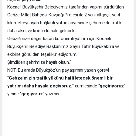
Kocaeli Büyükşehir Belediyemiz tarafından yapımı sürdürülen
Gebze Millet Bahçesi Kavşağı Projesi ile 2 yeni altgeçit ve 4
kilometreyi aşan bağlantı yolları sayesinde şehrimizde trafik
daha akıcı ve konforlu hale gelecek.
Gebze’mize değer katan bu önemli yatırım için Kocaeli
Büyükşehir Belediye Başkanımız Sayın Tahir Büyükakın’a ve
ekibine gönülden teşekkür ediyorum.
Şimdiden şehrimize hayırlı olsun."
NOT: Bu arada Büyükgöz'ün paylaşımını yapan görevli
"
Gebze’mizin trafik yükünü hafifletecek önemli bir
yatırımı daha hayata geçiyoruz.
" cümlesinde "
geçiriyoruz
"
yerine "
geçiyoruz
" yazmış.