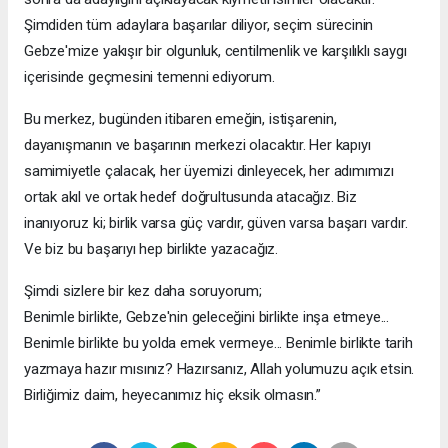
Şimdiden tüm adaylara başarılar diliyor, seçim sürecinin
Gebze'mize yakışır bir olgunluk, centilmenlik ve karşılıklı saygı
içerisinde geçmesini temenni ediyorum.
Bu merkez, bugünden itibaren emeğin, istişarenin,
dayanışmanın ve başarının merkezi olacaktır. Her kapıyı
samimiyetle çalacak, her üyemizi dinleyecek, her adımımızı
ortak akıl ve ortak hedef doğrultusunda atacağız. Biz
inanıyoruz ki; birlik varsa güç vardır, güven varsa başarı vardır.
Ve biz bu başarıyı hep birlikte yazacağız.
Şimdi sizlere bir kez daha soruyorum;
Benimle birlikte, Gebze'nin geleceğini birlikte inşa etmeye...
Benimle birlikte bu yolda emek vermeye... Benimle birlikte tarih
yazmaya hazır mısınız? Hazırsanız, Allah yolumuzu açık etsin.
Birliğimiz daim, heyecanımız hiç eksik olmasın.”