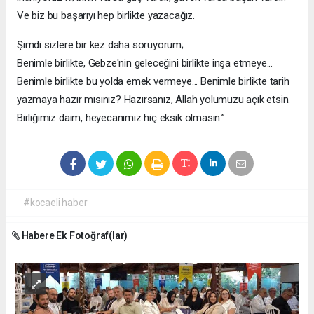
Ve biz bu başarıyı hep birlikte yazacağız.
Şimdi sizlere bir kez daha soruyorum;
Benimle birlikte, Gebze'nin geleceğini birlikte inşa etmeye...
Benimle birlikte bu yolda emek vermeye... Benimle birlikte tarih
yazmaya hazır mısınız? Hazırsanız, Allah yolumuzu açık etsin.
Birliğimiz daim, heyecanımız hiç eksik olmasın.”
#kocaeli haber
Habere Ek Fotoğraf(lar)