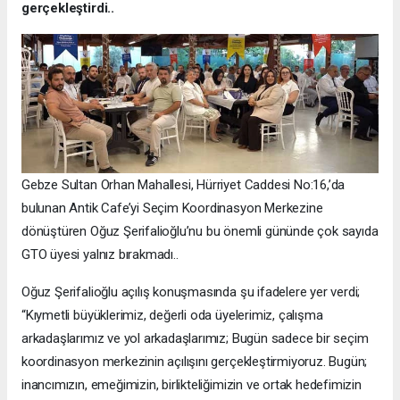
gerçekleştirdi..
Gebze Sultan Orhan Mahallesi, Hürriyet Caddesi No:16,’da
bulunan Antik Cafe’yi Seçim Koordinasyon Merkezine
dönüştüren Oğuz Şerifalioğlu’nu bu önemli gününde çok sayıda
GTO üyesi yalnız bırakmadı..
Oğuz Şerifalioğlu açılış konuşmasında şu ifadelere yer verdi;
“Kıymetli büyüklerimiz, değerli oda üyelerimiz, çalışma
arkadaşlarımız ve yol arkadaşlarımız; Bugün sadece bir seçim
koordinasyon merkezinin açılışını gerçekleştirmiyoruz. Bugün;
inancımızın, emeğimizin, birlikteliğimizin ve ortak hedefimizin