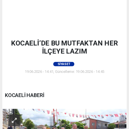
KOCAELİ’DE BU MUTFAKTAN HER
İLÇEYE LAZIM
SIYASET
19.06.2026 - 14:41, Güncelleme: 19.06.2026 - 14:45
KOCAELİ HABERİ