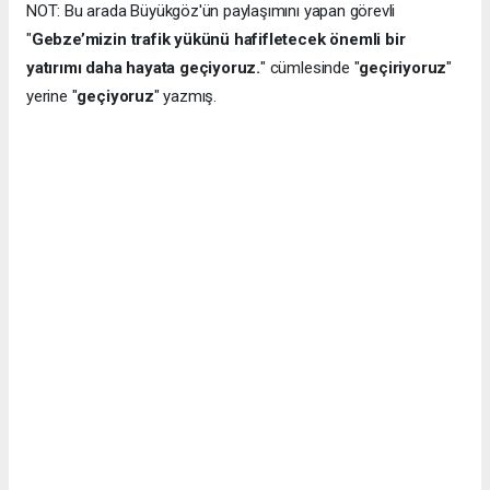
NOT: Bu arada Büyükgöz'ün paylaşımını yapan görevli
"
Gebze’mizin trafik yükünü hafifletecek önemli bir
yatırımı daha hayata geçiyoruz.
" cümlesinde "
geçiriyoruz
"
yerine "
geçiyoruz
" yazmış.