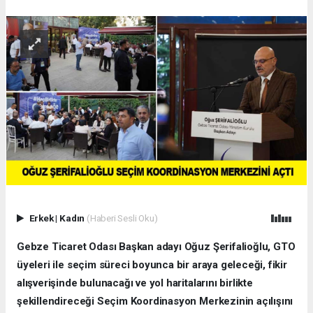
Erkek
|
Kadın
(Haberi Sesli Oku)
Gebze Ticaret Odası Başkan adayı Oğuz Şerifalioğlu, GTO
üyeleri ile seçim süreci boyunca bir araya geleceği, fikir
alışverişinde bulunacağı ve yol haritalarını birlikte
şekillendireceği Seçim Koordinasyon Merkezinin açılışını