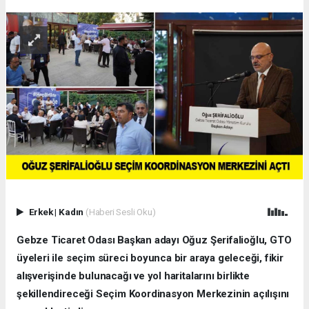
Erkek
|
Kadın
(Haberi Sesli Oku)
Gebze Ticaret Odası Başkan adayı Oğuz Şerifalioğlu, GTO
üyeleri ile seçim süreci boyunca bir araya geleceği, fikir
alışverişinde bulunacağı ve yol haritalarını birlikte
şekillendireceği Seçim Koordinasyon Merkezinin açılışını