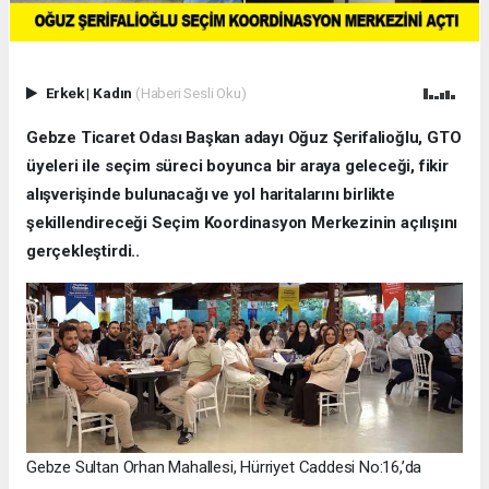
Erkek
|
Kadın
(Haberi Sesli Oku)
Gebze Ticaret Odası Başkan adayı Oğuz Şerifalioğlu, GTO
üyeleri ile seçim süreci boyunca bir araya geleceği, fikir
alışverişinde bulunacağı ve yol haritalarını birlikte
şekillendireceği Seçim Koordinasyon Merkezinin açılışını
gerçekleştirdi..
Gebze Sultan Orhan Mahallesi, Hürriyet Caddesi No:16,’da