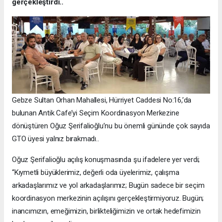
gerçekleştirdi..
Gebze Sultan Orhan Mahallesi, Hürriyet Caddesi No:16,’da
bulunan Antik Cafe’yi Seçim Koordinasyon Merkezine
dönüştüren Oğuz Şerifalioğlu’nu bu önemli gününde çok sayıda
GTO üyesi yalnız bırakmadı..
Oğuz Şerifalioğlu açılış konuşmasında şu ifadelere yer verdi;
“Kıymetli büyüklerimiz, değerli oda üyelerimiz, çalışma
arkadaşlarımız ve yol arkadaşlarımız; Bugün sadece bir seçim
koordinasyon merkezinin açılışını gerçekleştirmiyoruz. Bugün;
inancımızın, emeğimizin, birlikteliğimizin ve ortak hedefimizin