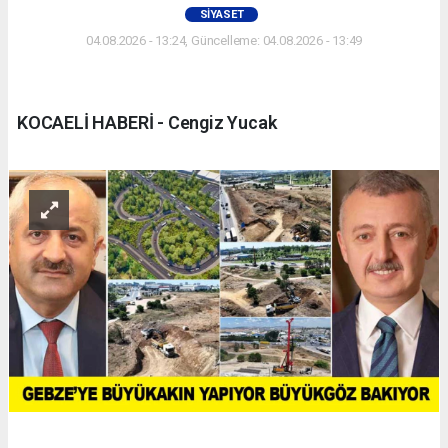
SIYASET
04.08.2026 - 13:24, Güncelleme: 04.08.2026 - 13:49
KOCAELİ HABERİ - Cengiz Yucak