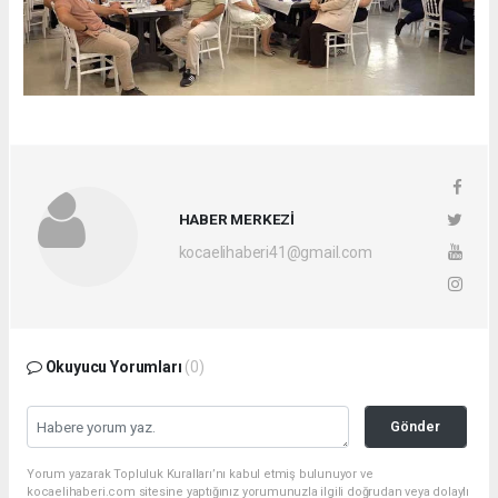
HABER MERKEZİ
kocaelihaberi41@gmail.com
Okuyucu Yorumları
(0)
Gönder
Yorum yazarak Topluluk Kuralları’nı kabul etmiş bulunuyor ve
kocaelihaberi.com sitesine yaptığınız yorumunuzla ilgili doğrudan veya dolaylı