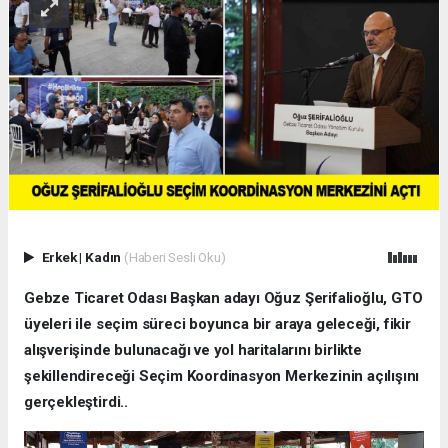
Erkek
|
Kadın
(Haberi Sesli Oku)
Gebze Ticaret Odası Başkan adayı Oğuz Şerifalioğlu, GTO
üyeleri ile seçim süreci boyunca bir araya geleceği, fikir
alışverişinde bulunacağı ve yol haritalarını birlikte
şekillendireceği Seçim Koordinasyon Merkezinin açılışını
gerçekleştirdi..