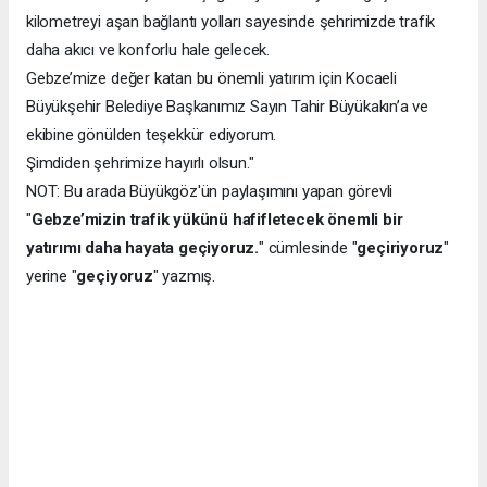
kilometreyi aşan bağlantı yolları sayesinde şehrimizde trafik
daha akıcı ve konforlu hale gelecek.
Gebze’mize değer katan bu önemli yatırım için Kocaeli
Büyükşehir Belediye Başkanımız Sayın Tahir Büyükakın’a ve
ekibine gönülden teşekkür ediyorum.
Şimdiden şehrimize hayırlı olsun."
NOT: Bu arada Büyükgöz'ün paylaşımını yapan görevli
"
Gebze’mizin trafik yükünü hafifletecek önemli bir
yatırımı daha hayata geçiyoruz.
" cümlesinde "
geçiriyoruz
"
yerine "
geçiyoruz
" yazmış.