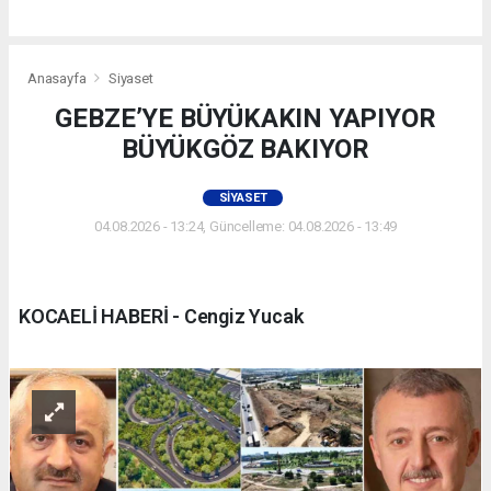
Anasayfa
Siyaset
GEBZE’YE BÜYÜKAKIN YAPIYOR
BÜYÜKGÖZ BAKIYOR
SIYASET
04.08.2026 - 13:24, Güncelleme: 04.08.2026 - 13:49
KOCAELİ HABERİ - Cengiz Yucak