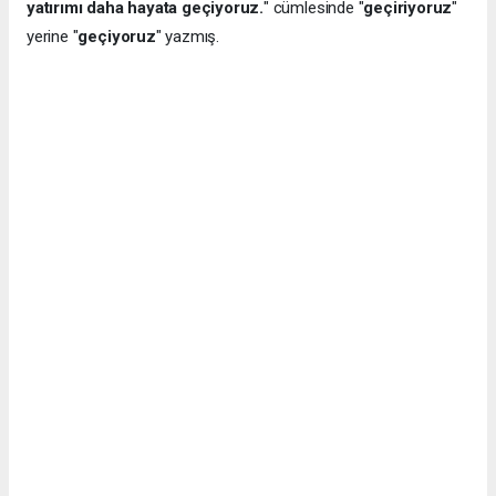
yatırımı daha hayata geçiyoruz.
" cümlesinde "
geçiriyoruz
"
yerine "
geçiyoruz
" yazmış.