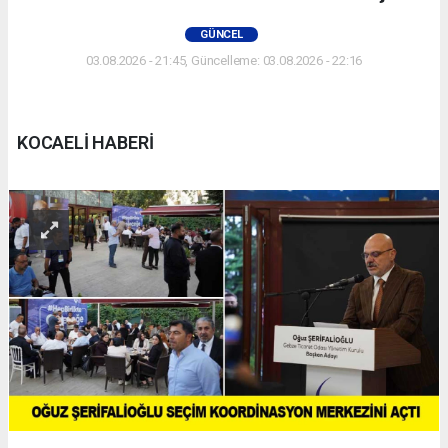
GÜNCEL
03.08.2026 - 21:45, Güncelleme: 03.08.2026 - 22:16
KOCAELİ HABERİ