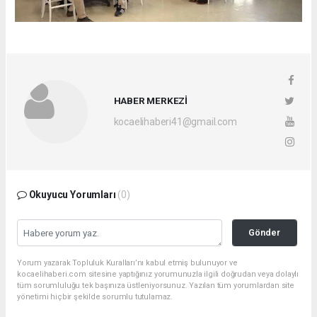
HABER MERKEZİ
kocaelihaberi41@gmail.com
Okuyucu Yorumları
(0)
Gönder
Yorum yazarak Topluluk Kuralları’nı kabul etmiş bulunuyor ve
kocaelihaberi.com sitesine yaptığınız yorumunuzla ilgili doğrudan veya dolaylı
tüm sorumluluğu tek başınıza üstleniyorsunuz. Yazılan tüm yorumlardan site
yönetimi hiçbir şekilde sorumlu tutulamaz.