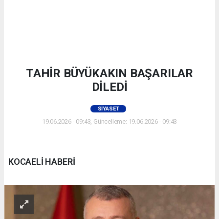
TAHİR BÜYÜKAKIN BAŞARILAR
DİLEDİ
SIYASET
19.06.2026 - 09:43, Güncelleme: 19.06.2026 - 09:43
KOCAELİ HABERİ