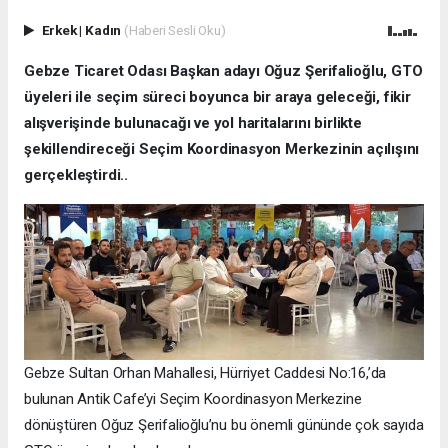
Erkek
|
Kadın
(Haberi Sesli Oku)
Gebze Ticaret Odası Başkan adayı Oğuz Şerifalioğlu, GTO
üyeleri ile seçim süreci boyunca bir araya geleceği, fikir
alışverişinde bulunacağı ve yol haritalarını birlikte
şekillendireceği Seçim Koordinasyon Merkezinin açılışını
gerçekleştirdi..
Gebze Sultan Orhan Mahallesi, Hürriyet Caddesi No:16,’da
bulunan Antik Cafe’yi Seçim Koordinasyon Merkezine
dönüştüren Oğuz Şerifalioğlu’nu bu önemli gününde çok sayıda