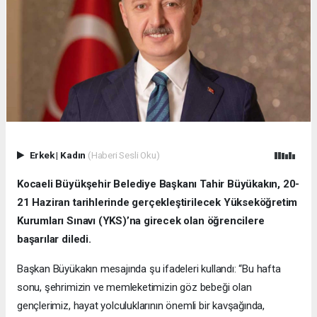
Erkek
|
Kadın
(Haberi Sesli Oku)
Kocaeli Büyükşehir Belediye Başkanı Tahir Büyükakın, 20-
21 Haziran tarihlerinde gerçekleştirilecek Yükseköğretim
Kurumları Sınavı (YKS)’na girecek olan öğrencilere
başarılar diledi.
Başkan Büyükakın mesajında şu ifadeleri kullandı: “Bu hafta
sonu, şehrimizin ve memleketimizin göz bebeği olan
gençlerimiz, hayat yolculuklarının önemli bir kavşağında,