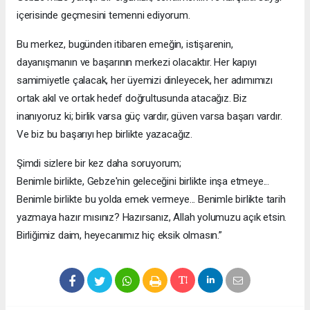
içerisinde geçmesini temenni ediyorum.
Bu merkez, bugünden itibaren emeğin, istişarenin,
dayanışmanın ve başarının merkezi olacaktır. Her kapıyı
samimiyetle çalacak, her üyemizi dinleyecek, her adımımızı
ortak akıl ve ortak hedef doğrultusunda atacağız. Biz
inanıyoruz ki; birlik varsa güç vardır, güven varsa başarı vardır.
Ve biz bu başarıyı hep birlikte yazacağız.
Şimdi sizlere bir kez daha soruyorum;
Benimle birlikte, Gebze'nin geleceğini birlikte inşa etmeye...
Benimle birlikte bu yolda emek vermeye... Benimle birlikte tarih
yazmaya hazır mısınız? Hazırsanız, Allah yolumuzu açık etsin.
Birliğimiz daim, heyecanımız hiç eksik olmasın.”