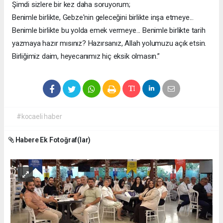
Şimdi sizlere bir kez daha soruyorum;
Benimle birlikte, Gebze'nin geleceğini birlikte inşa etmeye...
Benimle birlikte bu yolda emek vermeye... Benimle birlikte tarih
yazmaya hazır mısınız? Hazırsanız, Allah yolumuzu açık etsin.
Birliğimiz daim, heyecanımız hiç eksik olmasın.”
#kocaeli haber
Habere Ek Fotoğraf(lar)