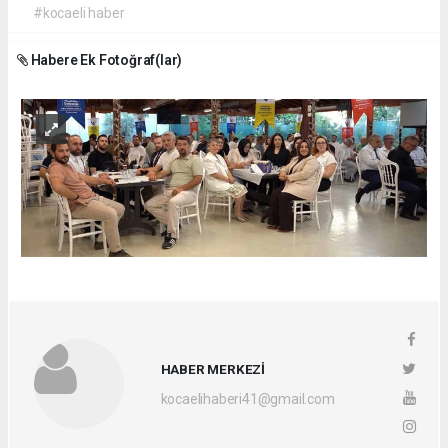
#kocaeli haber
Habere Ek Fotoğraf(lar)
HABER MERKEZİ
kocaelihaberi41@gmail.com