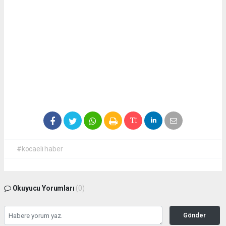
#kocaeli haber
Okuyucu Yorumları
(0)
Gönder