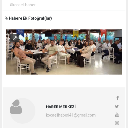
#kocaeli haber
Habere Ek Fotoğraf(lar)
HABER MERKEZİ
kocaelihaberi41@gmail.com