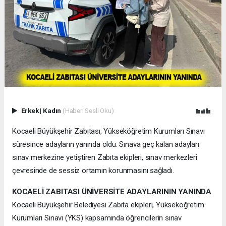
Erkek
|
Kadın
(Haberi Sesli Oku)
Kocaeli Büyükşehir Zabıtası, Yükseköğretim Kurumları Sınavı
süresince adayların yanında oldu. Sınava geç kalan adayları
sınav merkezine yetiştiren Zabıta ekipleri, sınav merkezleri
çevresinde de sessiz ortamın korunmasını sağladı.
KOCAELİ ZABITASI ÜNİVERSİTE ADAYLARININ YANINDA
Kocaeli Büyükşehir Belediyesi Zabıta ekipleri, Yükseköğretim
Kurumları Sınavı (YKS) kapsamında öğrencilerin sınav