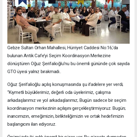
Gebze Sultan Orhan Mahallesi, Hürriyet Caddesi No:16,’da
bulunan Antik Cafe’yi Seçim Koordinasyon Merkezine
dönüştüren Oğuz Şerifalioğlu’nu bu önemli gününde çok sayıda
GTO üyesi yalnız bırakmadı..
Oğuz Şerifalioğlu açılış konuşmasında şu ifadelere yer verdi;
“Kıymetli büyüklerimiz, değerli oda üyelerimiz, çalışma
arkadaşlarımız ve yol arkadaşlarımız; Bugün sadece bir seçim
koordinasyon merkezinin açılışını gerçekleştirmiyoruz. Bugün;
inancımızın, emeğimizin, birlikteliğimizin ve ortak hedefimizin
başlangıcını ilan ediyoruz.