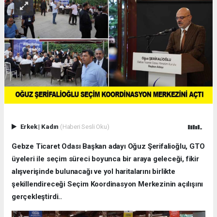
Erkek
|
Kadın
(Haberi Sesli Oku)
Gebze Ticaret Odası Başkan adayı Oğuz Şerifalioğlu, GTO
üyeleri ile seçim süreci boyunca bir araya geleceği, fikir
alışverişinde bulunacağı ve yol haritalarını birlikte
şekillendireceği Seçim Koordinasyon Merkezinin açılışını
gerçekleştirdi..