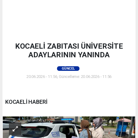
KOCAELİ ZABITASI ÜNİVERSİTE
ADAYLARININ YANINDA
GÜNCEL
20.06.2026 - 11:56, Güncelleme: 20.06.2026 - 11:56
KOCAELİ HABERİ