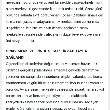
heyecanını sorunsuz ve güvenli bir şekilde yaşayabilmeleri için
sınav merkezleri çevresinde kapsamlı tedbirler aldı. Sınav günü
boyunca sahada aktif görev yapan Kocaeli Zabıtası, sınava geç
kalma riski yaşayan adayların sınav merkezlerine zamanında
ulaşabilmesi için hızlı ve etkin destek sağlarken, sınav
merkezileri çevrelerinde trafik akışını düzenleyerek güvenliği en
üst seviyede tuttu.
SINAV MERKEZLERİNDE SESSİZLİK ZABITAYLA
SAĞLANDI
Öğrencilerin dikkatlerinin dağılmaması ve sınavın huzurlu bir
ortamda gerçekleştirilebilmesi amacıyla çevrede denetim ve
yönlendirme çalışmalarını sürdüren ekipler, vatandaşlara korna
çalınmaması ve gürültü oluşturulmaması konusunda uyarılarda
bulundu. Ayrıca sınav merkezleri çevresinde inşaat, hafriyat, yol
bakım-onarım ve benzeri gürültüye neden olabilecek
faaliyetlerin sınav saatleri boyunca durdurulmasını sağlayan
ekipler, öğrencilerin sınavlarını sessiz ve uygun koşullarda