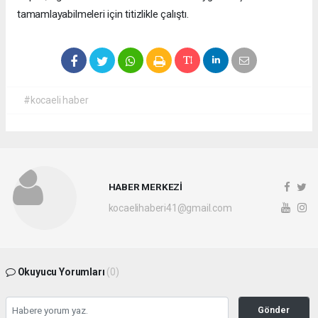
tamamlayabilmeleri için titizlikle çalıştı.
#kocaeli haber
HABER MERKEZİ
kocaelihaberi41@gmail.com
Okuyucu Yorumları
(0)
Gönder