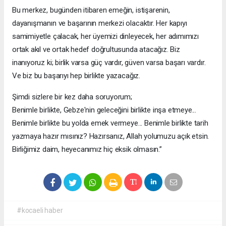
Bu merkez, bugünden itibaren emeğin, istişarenin,
dayanışmanın ve başarının merkezi olacaktır. Her kapıyı
samimiyetle çalacak, her üyemizi dinleyecek, her adımımızı
ortak akıl ve ortak hedef doğrultusunda atacağız. Biz
inanıyoruz ki; birlik varsa güç vardır, güven varsa başarı vardır.
Ve biz bu başarıyı hep birlikte yazacağız.
Şimdi sizlere bir kez daha soruyorum;
Benimle birlikte, Gebze'nin geleceğini birlikte inşa etmeye...
Benimle birlikte bu yolda emek vermeye... Benimle birlikte tarih
yazmaya hazır mısınız? Hazırsanız, Allah yolumuzu açık etsin.
Birliğimiz daim, heyecanımız hiç eksik olmasın.”
#kocaeli haber