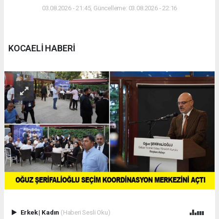
03.08.2026 - 21:45, Güncelleme: 03.08.2026 - 22:16
KOCAELİ HABERİ
Erkek
|
Kadın
(Haberi Sesli Oku)