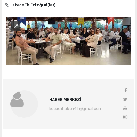
Habere Ek Fotoğraf(lar)
HABER MERKEZİ
kocaelihaberi41@gmail.com