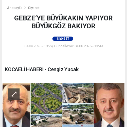
Anasayfa
Siyaset
GEBZE’YE BÜYÜKAKIN YAPIYOR
BÜYÜKGÖZ BAKIYOR
SIYASET
04.08.2026 - 13:24, Güncelleme: 04.08.2026 - 13:49
KOCAELİ HABERİ - Cengiz Yucak