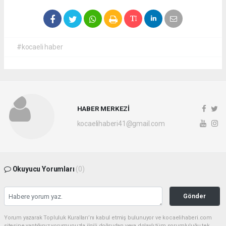
#kocaeli haber
HABER MERKEZİ
kocaelihaberi41@gmail.com
Okuyucu Yorumları
(0)
Gönder
Yorum yazarak Topluluk Kuralları’nı kabul etmiş bulunuyor ve kocaelihaberi.com
sitesine yaptığınız yorumunuzla ilgili doğrudan veya dolaylı tüm sorumluluğu tek