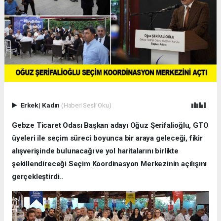
Erkek
|
Kadın
(Haberi Sesli Oku)
Gebze Ticaret Odası Başkan adayı Oğuz Şerifalioğlu, GTO
üyeleri ile seçim süreci boyunca bir araya geleceği, fikir
alışverişinde bulunacağı ve yol haritalarını birlikte
şekillendireceği Seçim Koordinasyon Merkezinin açılışını
gerçekleştirdi..