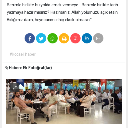
Benimle birlikte bu yolda emek vermeye... Benimle birlikte tarih
yazmaya hazır mısınız? Hazırsanız, Allah yolumuzu açık etsin.
Birliğimiz daim, heyecanımız hiç eksik olmasın.”
#kocaeli haber
Habere Ek Fotoğraf(lar)