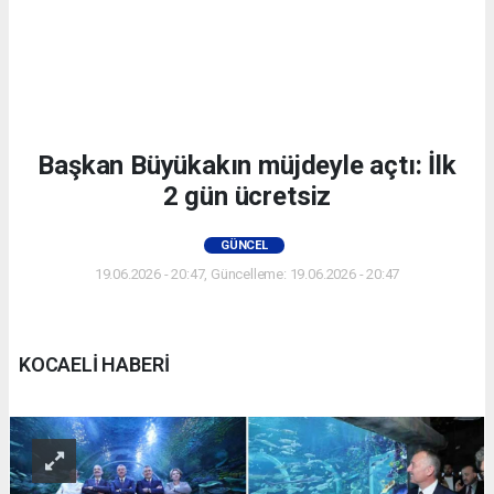
Başkan Büyükakın müjdeyle açtı: İlk
2 gün ücretsiz
GÜNCEL
19.06.2026 - 20:47, Güncelleme: 19.06.2026 - 20:47
KOCAELİ HABERİ