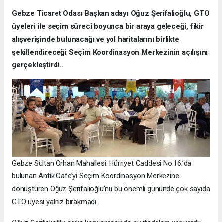
Gebze Ticaret Odası Başkan adayı Oğuz Şerifalioğlu, GTO
üyeleri ile seçim süreci boyunca bir araya geleceği, fikir
alışverişinde bulunacağı ve yol haritalarını birlikte
şekillendireceği Seçim Koordinasyon Merkezinin açılışını
gerçekleştirdi..
Gebze Sultan Orhan Mahallesi, Hürriyet Caddesi No:16,’da
bulunan Antik Cafe’yi Seçim Koordinasyon Merkezine
dönüştüren Oğuz Şerifalioğlu’nu bu önemli gününde çok sayıda
GTO üyesi yalnız bırakmadı..