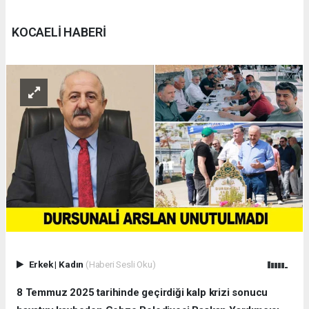
KOCAELİ HABERİ
Erkek
|
Kadın
(Haberi Sesli Oku)
8 Temmuz 2025 tarihinde geçirdiği kalp krizi sonucu