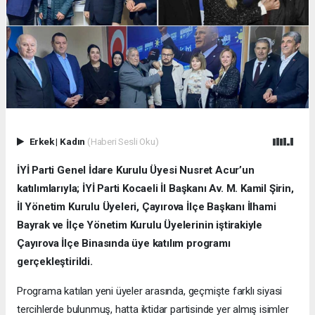
Erkek
|
Kadın
(Haberi Sesli Oku)
İYİ Parti Genel İdare Kurulu Üyesi Nusret Acur’un
katılımlarıyla; İYİ Parti Kocaeli İl Başkanı Av. M. Kamil Şirin,
İl Yönetim Kurulu Üyeleri, Çayırova İlçe Başkanı İlhami
Bayrak ve İlçe Yönetim Kurulu Üyelerinin iştirakiyle
Çayırova İlçe Binasında üye katılım programı
gerçekleştirildi.
Programa katılan yeni üyeler arasında, geçmişte farklı siyasi
tercihlerde bulunmuş, hatta iktidar partisinde yer almış isimler