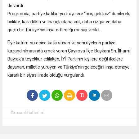
de vardı.
Programda, partiye katılan yeni üyelere “hoş geldiniz” denilerek;
birlikte, kararlılıkla ve inançla daha adil, daha özgür ve daha
güçlü bir Türkiye’nin inşa edileceği mesajı verildi.
Üye katılım sürecine katkı sunan ve yeni üyelerin partiye
kazandırılmasında emek veren Çayırova İlçe Başkanı Sn. İlhami
Bayrak’a teşekkür edilirken, İYİ Parti’nin kişilere değil ilkelere
dayanan, milletle yürüyen ve Türkiye’nin geleceğini inşa etmeye
kararlı bir siyasi irade olduğu vurgulandı.
#kocaeli haberleri