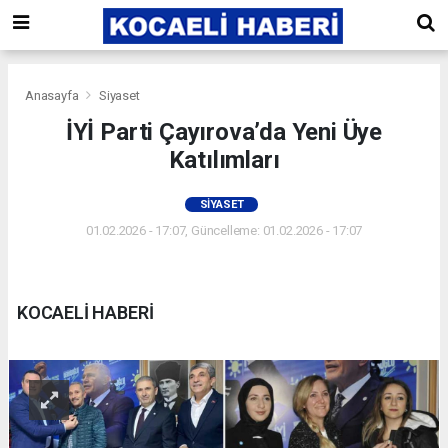
Anasayfa
Siyaset
İYİ Parti Çayırova’da Yeni Üye
Katılımları
SIYASET
01.02.2026 - 17:07, Güncelleme: 01.02.2026 - 17:07
KOCAELİ HABERİ