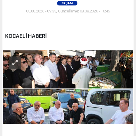
YAŞAM
08.08.2026 - 09:33, Güncelleme: 08.08.2026 - 16:46
KOCAELİ HABERİ