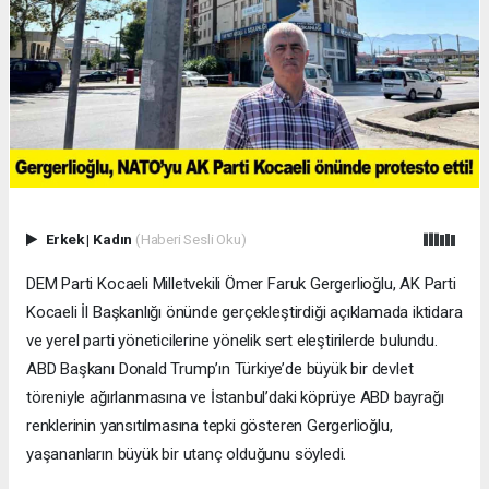
Erkek
|
Kadın
(Haberi Sesli Oku)
DEM Parti Kocaeli Milletvekili Ömer Faruk Gergerlioğlu, AK Parti
Kocaeli İl Başkanlığı önünde gerçekleştirdiği açıklamada iktidara
ve yerel parti yöneticilerine yönelik sert eleştirilerde bulundu.
ABD Başkanı Donald Trump’ın Türkiye’de büyük bir devlet
töreniyle ağırlanmasına ve İstanbul’daki köprüye ABD bayrağı
renklerinin yansıtılmasına tepki gösteren Gergerlioğlu,
yaşananların büyük bir utanç olduğunu söyledi.