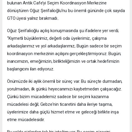
bulunan Antik Cafe’yi Seçim Koordinasyon Merkezine
dönüştüren Oğuz Şerifalioğlu’nu bu önemli gününde çok sayıda
GTO üyesi yalnız bırakmadı..
Oğuz Şerifalioğlu açılış konuşmasında şu ifadelere yer verdi;
“Kıymetli büyüklerimiz, değerli oda üyelerimiz, çalışma
arkadaşlarımız ve yol arkadaşlarımız; Bugün sadece bir seçim
koordinasyon merkezinin açılışını gerçekleştirmiyoruz. Bugün;
inancımızın, emeğimizin, birlikteliğimizin ve ortak hedefimizin
başlangıcını ilan ediyoruz.
Önümüzde iki aylık önemli bir süreç var. Bu süreçte durmadan,
yorulmadan, ilk günkü heyecanımızı kaybetmeden çalışacağız.
Çünkü bizim mücadelemiz sadece bir seçimi kazanma
mücadelesi değil; Gebze'nin ticaretini daha ileriye taşıma,
üyelerimize daha güçlü hizmet etme ve geleceği birlikte inşa
etme mücadelesidir.