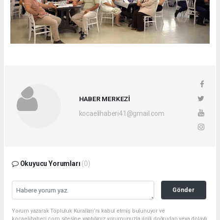
HABER MERKEZİ
kocaelihaberi41@gmail.com
Okuyucu Yorumları
(0)
Gönder
Yorum yazarak Topluluk Kuralları’nı kabul etmiş bulunuyor ve
kocaelihaberi.com sitesine yaptığınız yorumunuzla ilgili doğrudan veya dolaylı