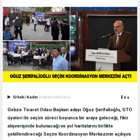
Erkek
|
Kadın
(Haberi Sesli Oku)
Gebze Ticaret Odası Başkan adayı Oğuz Şerifalioğlu, GTO
üyeleri ile seçim süreci boyunca bir araya geleceği, fikir
alışverişinde bulunacağı ve yol haritalarını birlikte
şekillendireceği Seçim Koordinasyon Merkezinin açılışını