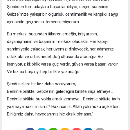
Şimdiden tüm adaylara başarılar diliyor, seçim sürecinin
Gebze'mize yakışır bir olgunluk, centilmenlik ve karşılıklı saygı
içerisinde geçmesini temenni ediyorum.
Bu merkez, bugünden itibaren emeğin, istişarenin,
dayanışmanın ve başarının merkezi olacaktır. Her kapıyı
samimiyetle çalacak, her üyemizi dinleyecek, her adımımızı
ortak akıl ve ortak hedef doğrultusunda atacağız. Biz
inanıyoruz ki; birlik varsa güç vardır, güven varsa başarı vardır.
Ve biz bu başarıyı hep birlikte yazacağız.
Şimdi sizlere bir kez daha soruyorum;
Benimle birlikte, Gebze'nin geleceğini birlikte inşa etmeye...
Benimle birlikte bu yolda emek vermeye... Benimle birlikte tarih
yazmaya hazır mısınız? Hazırsanız, Allah yolumuzu açık etsin.
Birliğimiz daim, heyecanımız hiç eksik olmasın.”