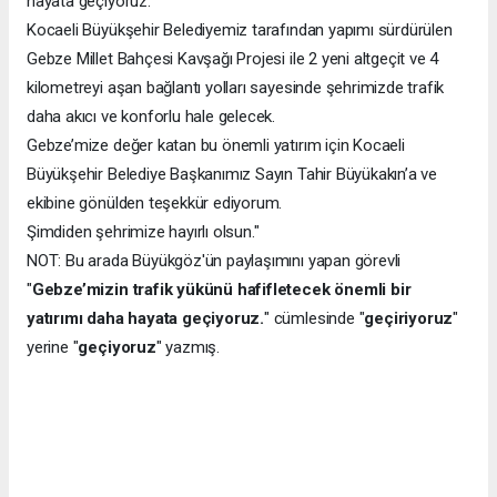
hayata geçiyoruz.
Kocaeli Büyükşehir Belediyemiz tarafından yapımı sürdürülen
Gebze Millet Bahçesi Kavşağı Projesi ile 2 yeni altgeçit ve 4
kilometreyi aşan bağlantı yolları sayesinde şehrimizde trafik
daha akıcı ve konforlu hale gelecek.
Gebze’mize değer katan bu önemli yatırım için Kocaeli
Büyükşehir Belediye Başkanımız Sayın Tahir Büyükakın’a ve
ekibine gönülden teşekkür ediyorum.
Şimdiden şehrimize hayırlı olsun."
NOT: Bu arada Büyükgöz'ün paylaşımını yapan görevli
"
Gebze’mizin trafik yükünü hafifletecek önemli bir
yatırımı daha hayata geçiyoruz.
" cümlesinde "
geçiriyoruz
"
yerine "
geçiyoruz
" yazmış.