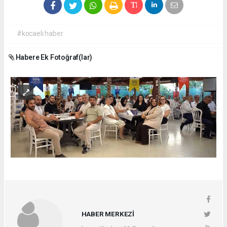
#kocaeli haber
Habere Ek Fotoğraf(lar)
HABER MERKEZİ