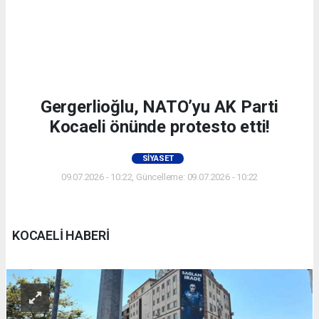
Gergerlioğlu, NATO’yu AK Parti
Kocaeli önünde protesto etti!
SIYASET
09.07.2026 - 10:22, Güncelleme: 09.07.2026 - 10:22
KOCAELİ HABERİ