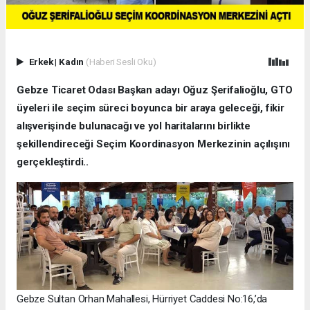
Erkek
|
Kadın
(Haberi Sesli Oku)
Gebze Ticaret Odası Başkan adayı Oğuz Şerifalioğlu, GTO
üyeleri ile seçim süreci boyunca bir araya geleceği, fikir
alışverişinde bulunacağı ve yol haritalarını birlikte
şekillendireceği Seçim Koordinasyon Merkezinin açılışını
gerçekleştirdi..
Gebze Sultan Orhan Mahallesi, Hürriyet Caddesi No:16,’da