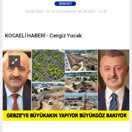
SIYASET
04.08.2026 - 13:24, Güncelleme: 04.08.2026 - 13:49
KOCAELİ HABERİ - Cengiz Yucak