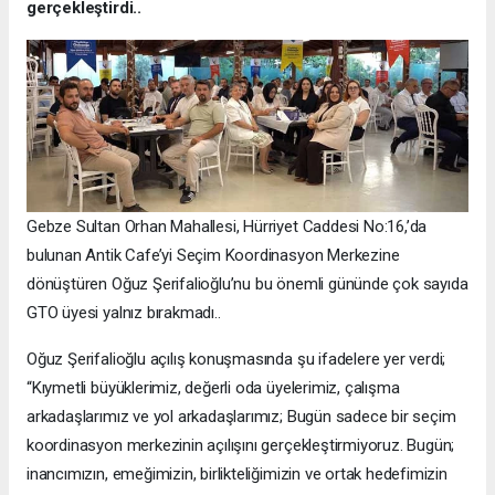
gerçekleştirdi..
Gebze Sultan Orhan Mahallesi, Hürriyet Caddesi No:16,’da
bulunan Antik Cafe’yi Seçim Koordinasyon Merkezine
dönüştüren Oğuz Şerifalioğlu’nu bu önemli gününde çok sayıda
GTO üyesi yalnız bırakmadı..
Oğuz Şerifalioğlu açılış konuşmasında şu ifadelere yer verdi;
“Kıymetli büyüklerimiz, değerli oda üyelerimiz, çalışma
arkadaşlarımız ve yol arkadaşlarımız; Bugün sadece bir seçim
koordinasyon merkezinin açılışını gerçekleştirmiyoruz. Bugün;
inancımızın, emeğimizin, birlikteliğimizin ve ortak hedefimizin