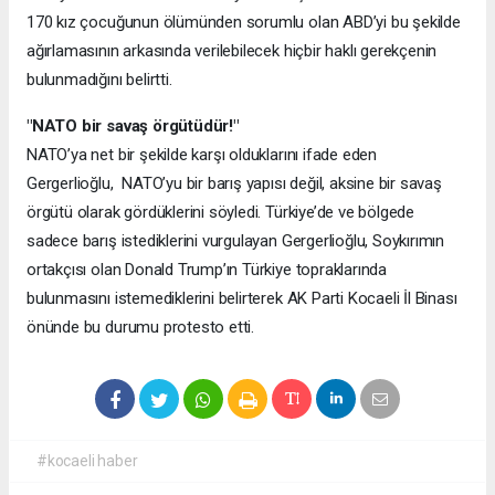
170 kız çocuğunun ölümünden sorumlu olan ABD’yi bu şekilde
ağırlamasının arkasında verilebilecek hiçbir haklı gerekçenin
bulunmadığını belirtti.
"NATO bir savaş örgütüdür!"
NATO’ya net bir şekilde karşı olduklarını ifade eden
Gergerlioğlu, NATO’yu bir barış yapısı değil, aksine bir savaş
örgütü olarak gördüklerini söyledi. Türkiye’de ve bölgede
sadece barış istediklerini vurgulayan Gergerlioğlu, Soykırımın
ortakçısı olan Donald Trump’ın Türkiye topraklarında
bulunmasını istemediklerini belirterek AK Parti Kocaeli İl Binası
önünde bu durumu protesto etti.
#kocaeli haber