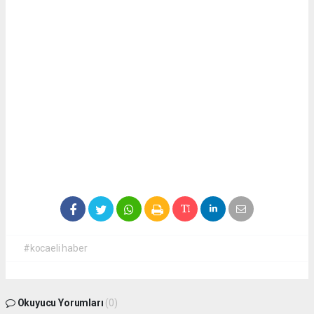
#kocaeli haber
Okuyucu Yorumları
(0)