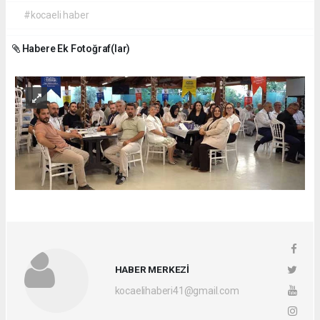
#kocaeli haber
Habere Ek Fotoğraf(lar)
HABER MERKEZİ
kocaelihaberi41@gmail.com