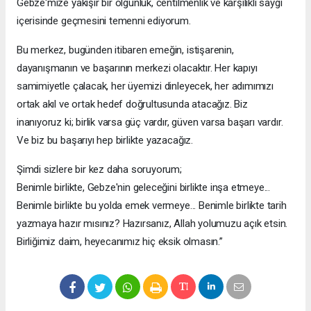
Gebze'mize yakışır bir olgunluk, centilmenlik ve karşılıklı saygı
içerisinde geçmesini temenni ediyorum.
Bu merkez, bugünden itibaren emeğin, istişarenin,
dayanışmanın ve başarının merkezi olacaktır. Her kapıyı
samimiyetle çalacak, her üyemizi dinleyecek, her adımımızı
ortak akıl ve ortak hedef doğrultusunda atacağız. Biz
inanıyoruz ki; birlik varsa güç vardır, güven varsa başarı vardır.
Ve biz bu başarıyı hep birlikte yazacağız.
Şimdi sizlere bir kez daha soruyorum;
Benimle birlikte, Gebze'nin geleceğini birlikte inşa etmeye...
Benimle birlikte bu yolda emek vermeye... Benimle birlikte tarih
yazmaya hazır mısınız? Hazırsanız, Allah yolumuzu açık etsin.
Birliğimiz daim, heyecanımız hiç eksik olmasın.”