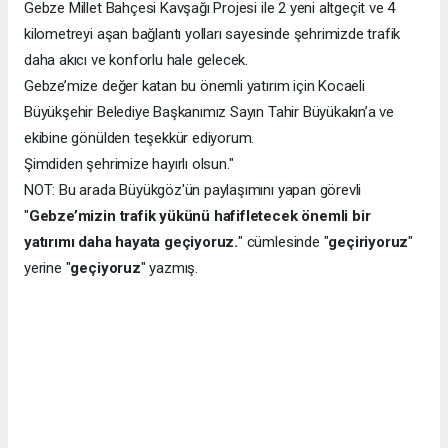
Gebze Millet Bahçesi Kavşağı Projesi ile 2 yeni altgeçit ve 4
kilometreyi aşan bağlantı yolları sayesinde şehrimizde trafik
daha akıcı ve konforlu hale gelecek.
Gebze’mize değer katan bu önemli yatırım için Kocaeli
Büyükşehir Belediye Başkanımız Sayın Tahir Büyükakın’a ve
ekibine gönülden teşekkür ediyorum.
Şimdiden şehrimize hayırlı olsun."
NOT: Bu arada Büyükgöz'ün paylaşımını yapan görevli
"
Gebze’mizin trafik yükünü hafifletecek önemli bir
yatırımı daha hayata geçiyoruz.
" cümlesinde "
geçiriyoruz
"
yerine "
geçiyoruz
" yazmış.