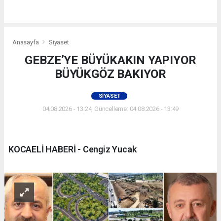
Anasayfa
Siyaset
GEBZE’YE BÜYÜKAKIN YAPIYOR
BÜYÜKGÖZ BAKIYOR
SIYASET
04.08.2026 - 13:24, Güncelleme: 04.08.2026 - 13:49
KOCAELİ HABERİ - Cengiz Yucak