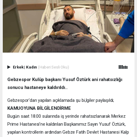
Erkek
|
Kadın
(Haberi Sesli Oku)
Gebzespor Kulüp başkanı Yusuf Öztürk ani rahatsızlığı
sonucu hastaneye kaldırıldı..
Gebzespor'dan yapılan açıklamada şu bi,lgiler paylaşıldı;
KAMUOYUNA BİLGİLENDİRME
Bugün saat 18.00 sularında iş yerinde rahatsızlanarak Merkez
Prime Hastanesi’ne kaldırılan Başkanımız Sayın Yusuf Öztürk,
yapılan kontrollerin ardından Gebze Fatih Devlet Hastanesi Kalp