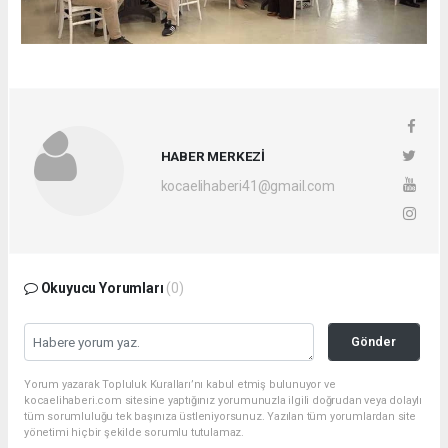
HABER MERKEZİ
kocaelihaberi41@gmail.com
Okuyucu Yorumları
(0)
Gönder
Yorum yazarak Topluluk Kuralları’nı kabul etmiş bulunuyor ve
kocaelihaberi.com sitesine yaptığınız yorumunuzla ilgili doğrudan veya dolaylı
tüm sorumluluğu tek başınıza üstleniyorsunuz. Yazılan tüm yorumlardan site
yönetimi hiçbir şekilde sorumlu tutulamaz.