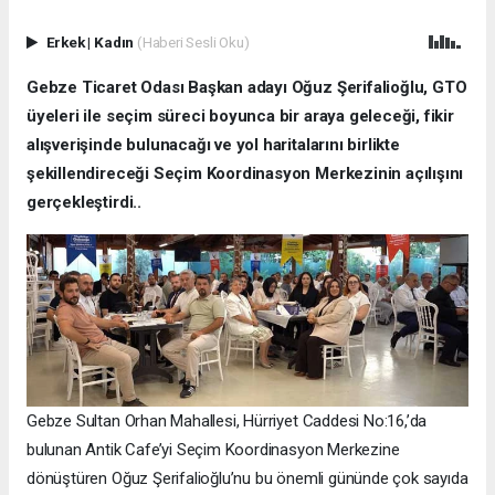
Erkek
|
Kadın
(Haberi Sesli Oku)
Gebze Ticaret Odası Başkan adayı Oğuz Şerifalioğlu, GTO
üyeleri ile seçim süreci boyunca bir araya geleceği, fikir
alışverişinde bulunacağı ve yol haritalarını birlikte
şekillendireceği Seçim Koordinasyon Merkezinin açılışını
gerçekleştirdi..
Gebze Sultan Orhan Mahallesi, Hürriyet Caddesi No:16,’da
bulunan Antik Cafe’yi Seçim Koordinasyon Merkezine
dönüştüren Oğuz Şerifalioğlu’nu bu önemli gününde çok sayıda