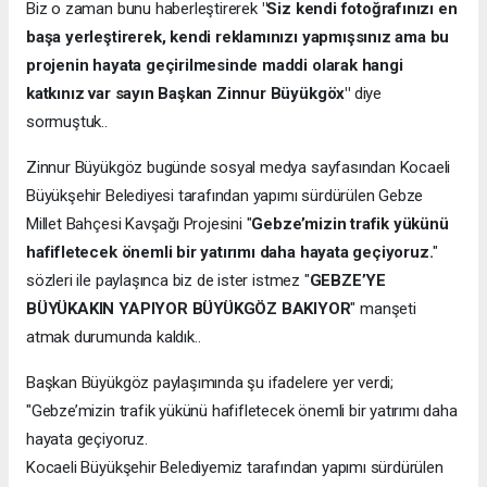
Biz o zaman bunu haberleştirerek
"Siz kendi fotoğrafınızı en
başa yerleştirerek, kendi reklamınızı yapmışsınız ama bu
projenin hayata geçirilmesinde maddi olarak hangi
katkınız var sayın Başkan Zinnur Büyükgöx"
diye
sormuştuk..
Zinnur Büyükgöz bugünde sosyal medya sayfasından Kocaeli
Büyükşehir Belediyesi tarafından yapımı sürdürülen Gebze
Millet Bahçesi Kavşağı Projesini "
Gebze’mizin trafik yükünü
hafifletecek önemli bir yatırımı daha hayata geçiyoruz.
"
sözleri ile paylaşınca biz de ister istmez "
GEBZE’YE
BÜYÜKAKIN YAPIYOR BÜYÜKGÖZ BAKIYOR
" manşeti
atmak durumunda kaldık..
Başkan Büyükgöz paylaşımında şu ifadelere yer verdi;
"Gebze’mizin trafik yükünü hafifletecek önemli bir yatırımı daha
hayata geçiyoruz.
Kocaeli Büyükşehir Belediyemiz tarafından yapımı sürdürülen