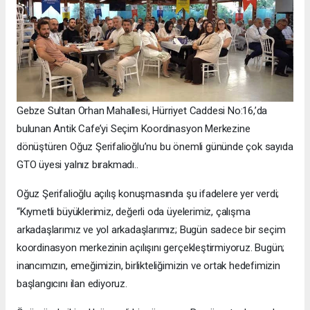
Gebze Sultan Orhan Mahallesi, Hürriyet Caddesi No:16,’da
bulunan Antik Cafe’yi Seçim Koordinasyon Merkezine
dönüştüren Oğuz Şerifalioğlu’nu bu önemli gününde çok sayıda
GTO üyesi yalnız bırakmadı..
Oğuz Şerifalioğlu açılış konuşmasında şu ifadelere yer verdi;
“Kıymetli büyüklerimiz, değerli oda üyelerimiz, çalışma
arkadaşlarımız ve yol arkadaşlarımız; Bugün sadece bir seçim
koordinasyon merkezinin açılışını gerçekleştirmiyoruz. Bugün;
inancımızın, emeğimizin, birlikteliğimizin ve ortak hedefimizin
başlangıcını ilan ediyoruz.