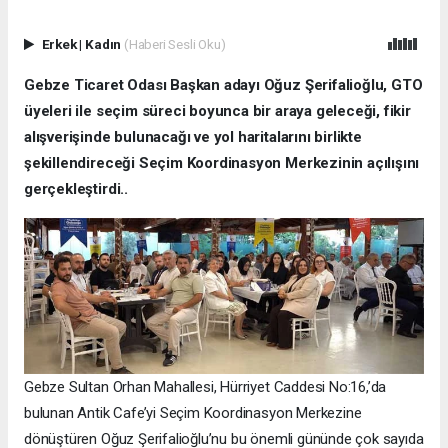
Erkek
|
Kadın
(Haberi Sesli Oku)
Gebze Ticaret Odası Başkan adayı Oğuz Şerifalioğlu, GTO
üyeleri ile seçim süreci boyunca bir araya geleceği, fikir
alışverişinde bulunacağı ve yol haritalarını birlikte
şekillendireceği Seçim Koordinasyon Merkezinin açılışını
gerçekleştirdi..
Gebze Sultan Orhan Mahallesi, Hürriyet Caddesi No:16,’da
bulunan Antik Cafe’yi Seçim Koordinasyon Merkezine
dönüştüren Oğuz Şerifalioğlu’nu bu önemli gününde çok sayıda