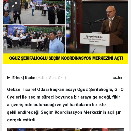
Erkek
|
Kadın
(Haberi Sesli Oku)
Gebze Ticaret Odası Başkan adayı Oğuz Şerifalioğlu, GTO
üyeleri ile seçim süreci boyunca bir araya geleceği, fikir
alışverişinde bulunacağı ve yol haritalarını birlikte
şekillendireceği Seçim Koordinasyon Merkezinin açılışını
gerçekleştirdi..