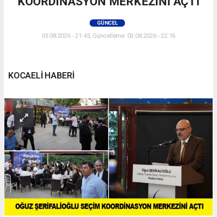
KOORDİNASYON MERKEZİNİ AÇTI
GÜNCEL
03.08.2026 - 21:45, Güncelleme: 03.08.2026 - 22:16
KOCAELİ HABERİ