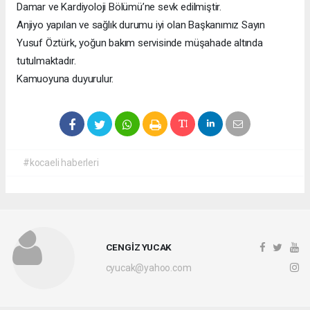
Damar ve Kardiyoloji Bölümü’ne sevk edilmiştir.
Anjiyo yapılan ve sağlık durumu iyi olan Başkanımız Sayın
Yusuf Öztürk, yoğun bakım servisinde müşahade altında
tutulmaktadır.
Kamuoyuna duyurulur.
#kocaeli haberleri
CENGİZ YUCAK
cyucak@yahoo.com