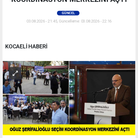
GÜNCEL
03.08.2026 - 21:45, Güncelleme: 03.08.2026 - 22:16
KOCAELİ HABERİ