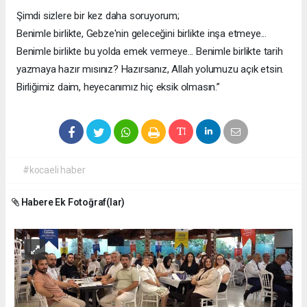
Şimdi sizlere bir kez daha soruyorum;
Benimle birlikte, Gebze'nin geleceğini birlikte inşa etmeye...
Benimle birlikte bu yolda emek vermeye... Benimle birlikte tarih
yazmaya hazır mısınız? Hazırsanız, Allah yolumuzu açık etsin.
Birliğimiz daim, heyecanımız hiç eksik olmasın.”
#kocaeli haber
Habere Ek Fotoğraf(lar)