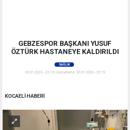
GEBZESPOR BAŞKANI YUSUF
ÖZTÜRK HASTANEYE KALDIRILDI
SAĞLIK
30.01.2026 - 23:19, Güncelleme: 30.01.2026 - 23:19
KOCAELİ HABERİ