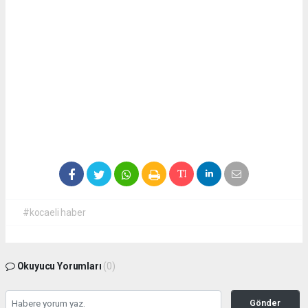
#kocaeli haber
Okuyucu Yorumları
(0)
Gönder