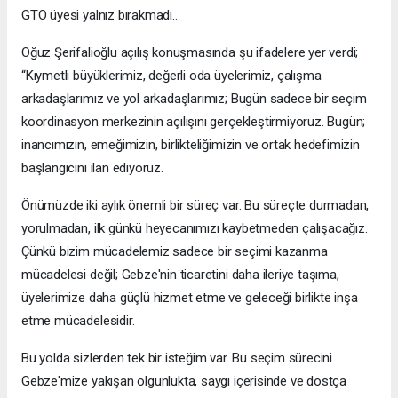
GTO üyesi yalnız bırakmadı..
Oğuz Şerifalioğlu açılış konuşmasında şu ifadelere yer verdi;
“Kıymetli büyüklerimiz, değerli oda üyelerimiz, çalışma
arkadaşlarımız ve yol arkadaşlarımız; Bugün sadece bir seçim
koordinasyon merkezinin açılışını gerçekleştirmiyoruz. Bugün;
inancımızın, emeğimizin, birlikteliğimizin ve ortak hedefimizin
başlangıcını ilan ediyoruz.
Önümüzde iki aylık önemli bir süreç var. Bu süreçte durmadan,
yorulmadan, ilk günkü heyecanımızı kaybetmeden çalışacağız.
Çünkü bizim mücadelemiz sadece bir seçimi kazanma
mücadelesi değil; Gebze'nin ticaretini daha ileriye taşıma,
üyelerimize daha güçlü hizmet etme ve geleceği birlikte inşa
etme mücadelesidir.
Bu yolda sizlerden tek bir isteğim var. Bu seçim sürecini
Gebze'mize yakışan olgunlukta, saygı içerisinde ve dostça