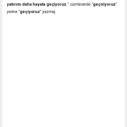
yatırımı daha hayata geçiyoruz.
" cümlesinde "
geçiriyoruz
"
yerine "
geçiyoruz
" yazmış.