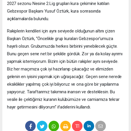
2027 sezonu Nesine 2.Lig grupları kura çekimine katılan
Gebzespor Başkanı Yusuf Öztürk, kura sonrasında
açıklamalarda bulundu.
Rakiplerin kendileri için aynı seviyede olduğunun altını çizen
Başkan Öztürk, “Öncelikle grup kuraları Gebzespor’umuza
hayırlı olsun. Grubumuzda herkes birbirini yenebilecek güçte.
Bunu geçen sene net bir şekilde gördük. Zor ya da kolay ayrımı
yapmak istemiyorum. Bizim için bütün rakipler aynı seviyede.
Biz her maçımıza çok iyi hazırlanıp çıkacağız ve elimizden
gelenin en iyisini yapmak için uğraşacağız. Geçen sene nerede
eksiklikler yapılmış çok iyi biliyoruz ve ona göre bir yapılanma
yapıyoruz. Taraftarımız takımına inansın ve desteklesin. Bu
vesile ile çektiğimiz kuranın kulübümüze ve camiamıza tekrar
hayır getirmesini diliyorum” ifadelerini kullandı.