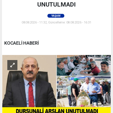
UNUTULMADI
YAŞAM
08.08.2026 - 11:32, Güncelleme: 08.08.2026 - 16:31
KOCAELİ HABERİ