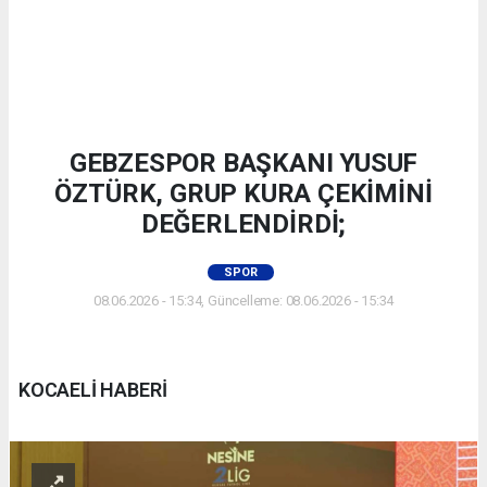
GEBZESPOR BAŞKANI YUSUF
ÖZTÜRK, GRUP KURA ÇEKİMİNİ
DEĞERLENDİRDİ;
SPOR
08.06.2026 - 15:34, Güncelleme: 08.06.2026 - 15:34
KOCAELİ HABERİ