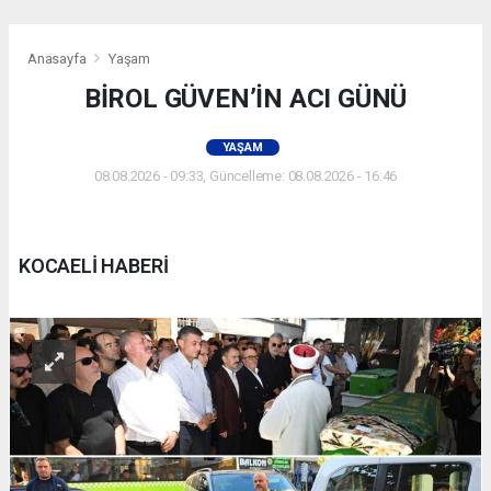
Anasayfa
Yaşam
BİROL GÜVEN’İN ACI GÜNÜ
YAŞAM
08.08.2026 - 09:33, Güncelleme: 08.08.2026 - 16:46
KOCAELİ HABERİ