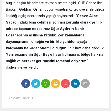
bugün başka bir adreste tekrar hizmete açıldı. CHP Gebze İlçe
Başkanı
Gökhan Orhan
bugün yönetim kurulu üyeleri ile birlikte
katıldığı açılış sonrasında yaptığı paylaşımda "
Gebze Akse
Sapağı’ndaki bina çökmesi sonrası zorunlu olarak yeni bir
adrese taşınan eczacımız Uğur Aydın’ın Nehir
Eczanesi’nin açılışına katıldık. Zor zamanlarda
dayanışmanın, emeğin ve birlikte yeniden ayağa
kalkmanın ne kadar önemli olduğunu bir kez daha gördük.
Yeni eczanenin Uğur Bey’e hayırlı olmasını, bölge halkına
sağlık ve bereket getirmesini temenni ediyoruz
."
ifadelerine yer verdi..
#kocaeli haberleri