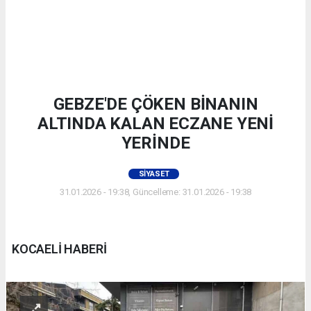
GEBZE'DE ÇÖKEN BİNANIN
ALTINDA KALAN ECZANE YENİ
YERİNDE
SIYASET
31.01.2026 - 19:38, Güncelleme: 31.01.2026 - 19:38
KOCAELİ HABERİ