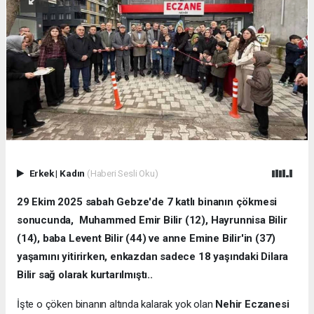
Erkek
|
Kadın
(Haberi Sesli Oku)
29 Ekim 2025 sabah Gebze'de 7 katlı binanın çökmesi
sonucunda, Muhammed Emir Bilir (12), Hayrunnisa Bilir
(14), baba Levent Bilir (44) ve anne Emine Bilir'in (37)
yaşamını yitirirken, enkazdan sadece 18 yaşındaki Dilara
Bilir sağ olarak kurtarılmıştı..
İşte o çöken binanın altında kalarak yok olan
Nehir Eczanesi