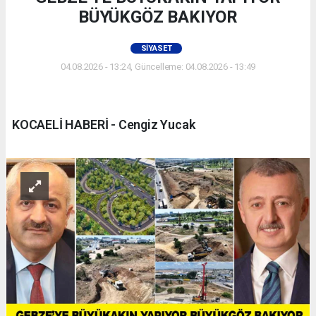
BÜYÜKGÖZ BAKIYOR
SIYASET
04.08.2026 - 13:24, Güncelleme: 04.08.2026 - 13:49
KOCAELİ HABERİ - Cengiz Yucak