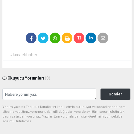
#kocaeli haber
Okuyucu Yorumları
(0)
Gönder
Yorum yazarak Topluluk Kuralları’nı kabul etmiş bulunuyor ve kocaelihaberi.com
sitesine yaptığınız yorumunuzla ilgili doğrudan veya dolaylı tüm sorumluluğu tek
başınıza üstleniyorsunuz. Yazılan tüm yorumlardan site yönetimi hiçbir şekilde
sorumlu tutulamaz.