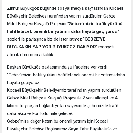
Zinnur Büyükgöz bugünde sosyal medya sayfasından Kocaeli
Büyükşehir Belediyesi tarafından yapımı sürdürülen Gebze
Millet Bahçesi Kavşağı Projesini "
Gebze’mizin trafik yükünü
hafifletecek önemli bir yatırımı daha hayata geçiyoruz.
"
sözleri ile paylaşınca biz de ister istmez "
GEBZE’YE
BÜYÜKAKIN YAPIYOR BÜYÜKGÖZ BAKIYOR
" manşeti
atmak durumunda kaldık..
Başkan Büyükgöz paylaşımında şu ifadelere yer verdi;
"Gebze’mizin trafik yükünü hafifletecek önemli bir yatırımı daha
hayata geçiyoruz.
Kocaeli Büyükşehir Belediyemiz tarafından yapımı sürdürülen
Gebze Millet Bahçesi Kavşağı Projesi ile 2 yeni altgeçit ve 4
kilometreyi aşan bağlantı yolları sayesinde şehrimizde trafik
daha akıcı ve konforlu hale gelecek.
Gebze’mize değer katan bu önemli yatırım için Kocaeli
Büyükşehir Belediye Başkanımız Sayın Tahir Büyükakın’a ve