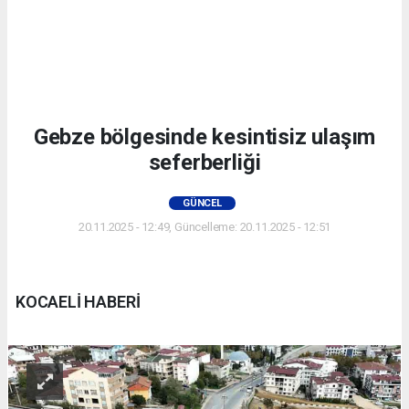
Gebze bölgesinde kesintisiz ulaşım
seferberliği
GÜNCEL
20.11.2025 - 12:49, Güncelleme: 20.11.2025 - 12:51
KOCAELİ HABERİ