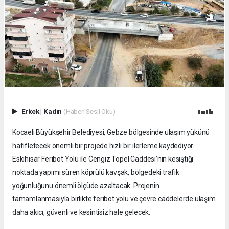
Erkek
|
Kadın
(Haberi Sesli Oku)
Kocaeli Büyükşehir Belediyesi, Gebze bölgesinde ulaşım yükünü
hafifletecek önemli bir projede hızlı bir ilerleme kaydediyor.
Eskihisar Feribot Yolu ile Cengiz Topel Caddesi’nin kesiştiği
noktada yapımı süren köprülü kavşak, bölgedeki trafik
yoğunluğunu önemli ölçüde azaltacak. Projenin
tamamlanmasıyla birlikte feribot yolu ve çevre caddelerde ulaşım
daha akıcı, güvenli ve kesintisiz hale gelecek.