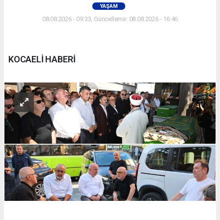
YAŞAM
08.08.2026 - 09:33, Güncelleme: 08.08.2026 - 16:46
KOCAELİ HABERİ