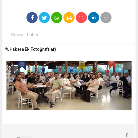
#kocaeli haber
Habere Ek Fotoğraf(lar)