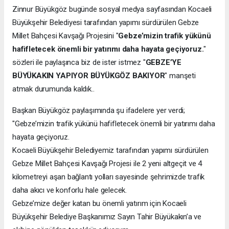
Zinnur Büyükgöz bugünde sosyal medya sayfasından Kocaeli
Büyükşehir Belediyesi tarafından yapımı sürdürülen Gebze
Millet Bahçesi Kavşağı Projesini "
Gebze’mizin trafik yükünü
hafifletecek önemli bir yatırımı daha hayata geçiyoruz.
"
sözleri ile paylaşınca biz de ister istmez "
GEBZE’YE
BÜYÜKAKIN YAPIYOR BÜYÜKGÖZ BAKIYOR
" manşeti
atmak durumunda kaldık..
Başkan Büyükgöz paylaşımında şu ifadelere yer verdi;
"Gebze’mizin trafik yükünü hafifletecek önemli bir yatırımı daha
hayata geçiyoruz.
Kocaeli Büyükşehir Belediyemiz tarafından yapımı sürdürülen
Gebze Millet Bahçesi Kavşağı Projesi ile 2 yeni altgeçit ve 4
kilometreyi aşan bağlantı yolları sayesinde şehrimizde trafik
daha akıcı ve konforlu hale gelecek.
Gebze’mize değer katan bu önemli yatırım için Kocaeli
Büyükşehir Belediye Başkanımız Sayın Tahir Büyükakın’a ve