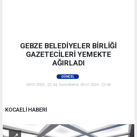
GEBZE BELEDİYELER BİRLİĞİ
GAZETECİLERİ YEMEKTE
AĞIRLADI
GÜNCEL
09.01.2026 - 22:44, Güncelleme: 09.01.2026 - 22:44
KOCAELİ HABERİ