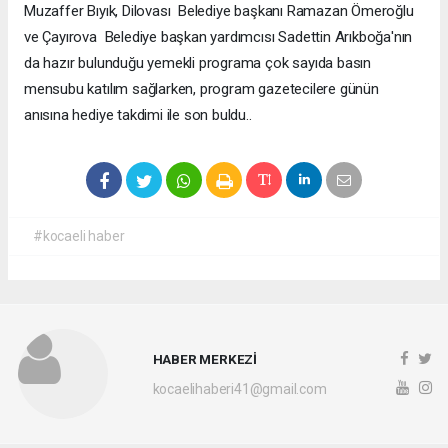
Muzaffer Bıyık, Dilovası Belediye başkanı Ramazan Ömeroğlu
ve Çayırova Belediye başkan yardımcısı Sadettin Arıkboğa'nın
da hazır bulunduğu yemekli programa çok sayıda basın
mensubu katılım sağlarken, program gazetecilere günün
anısına hediye takdimi ile son buldu..
#kocaeli haber
HABER MERKEZİ
kocaelihaberi41@gmail.com