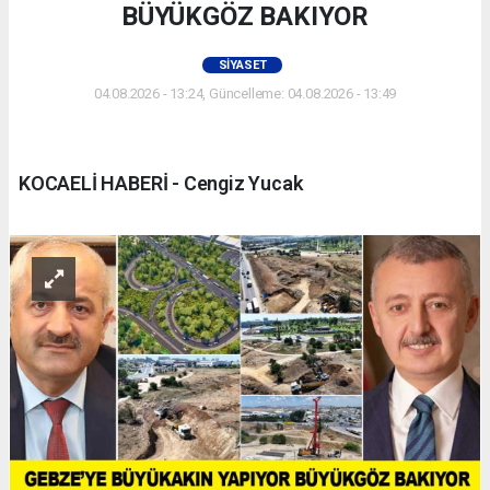
BÜYÜKGÖZ BAKIYOR
SIYASET
04.08.2026 - 13:24, Güncelleme: 04.08.2026 - 13:49
KOCAELİ HABERİ - Cengiz Yucak