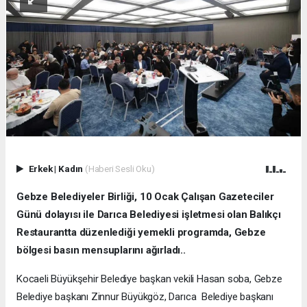
Erkek
|
Kadın
(Haberi Sesli Oku)
Gebze Belediyeler Birliği, 10 Ocak Çalışan Gazeteciler
Günü dolayısı ile Darıca Belediyesi işletmesi olan Balıkçı
Restaurantta düzenlediği yemekli programda, Gebze
bölgesi basın mensuplarını ağırladı..
Kocaeli Büyükşehir Belediye başkan vekili Hasan soba, Gebze
Belediye başkanı Zinnur Büyükgöz, Darıca Belediye başkanı