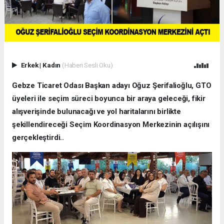
Erkek
|
Kadın
(Haberi Sesli Oku)
Gebze Ticaret Odası Başkan adayı Oğuz Şerifalioğlu, GTO
üyeleri ile seçim süreci boyunca bir araya geleceği, fikir
alışverişinde bulunacağı ve yol haritalarını birlikte
şekillendireceği Seçim Koordinasyon Merkezinin açılışını
gerçekleştirdi..