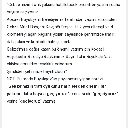
"Gebze’mizin trafik yükünü hafifletecek önemli bir yatırımı daha
hayata geçiyoruz.
Kocaeli Büyükşehir Belediyemiz tarafından yapımı sürdürülen
Gebze Millet Bahçesi Kavşağı Projesi ile 2 yeni altgeçit ve 4
kilometreyi aşan bağlantı yolları sayesinde şehrimizde trafik
daha akıcı ve konforlu hale gelecek.
Gebze’mize değer katan bu önemli yatırım için Kocaeli
Büyükşehir Belediye Başkanımız Sayın Tahir Büyükakın’a ve
ekibine gönülden teşekkür ediyorum.
Şimdiden şehrimize hayırlı olsun."
NOT: Bu arada Büyükgöz'ün paylaşımını yapan görevli
"
Gebze’mizin trafik yükünü hafifletecek önemli bir
yatırımı daha hayata geçiyoruz.
" cümlesinde "
geçiriyoruz
"
yerine "
geçiyoruz
" yazmış.