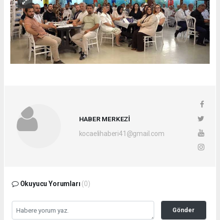
HABER MERKEZİ
kocaelihaberi41@gmail.com
Okuyucu Yorumları
(0)
Gönder