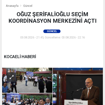
Anasayfa
Güncel
OĞUZ ŞERİFALİOĞLU SEÇİM
KOORDİNASYON MERKEZİNİ AÇTI
GÜNCEL
03.08.2026 - 21:45, Güncelleme: 03.08.2026 - 22:16
KOCAELİ HABERİ