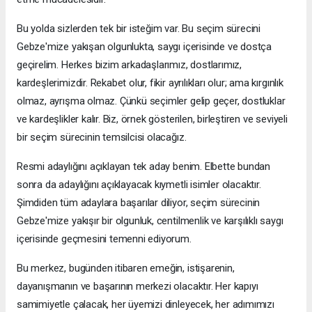
Bu yolda sizlerden tek bir isteğim var. Bu seçim sürecini
Gebze'mize yakışan olgunlukta, saygı içerisinde ve dostça
geçirelim. Herkes bizim arkadaşlarımız, dostlarımız,
kardeşlerimizdir. Rekabet olur, fikir ayrılıkları olur; ama kırgınlık
olmaz, ayrışma olmaz. Çünkü seçimler gelip geçer, dostluklar
ve kardeşlikler kalır. Biz, örnek gösterilen, birleştiren ve seviyeli
bir seçim sürecinin temsilcisi olacağız.
Resmi adaylığını açıklayan tek aday benim. Elbette bundan
sonra da adaylığını açıklayacak kıymetli isimler olacaktır.
Şimdiden tüm adaylara başarılar diliyor, seçim sürecinin
Gebze'mize yakışır bir olgunluk, centilmenlik ve karşılıklı saygı
içerisinde geçmesini temenni ediyorum.
Bu merkez, bugünden itibaren emeğin, istişarenin,
dayanışmanın ve başarının merkezi olacaktır. Her kapıyı
samimiyetle çalacak, her üyemizi dinleyecek, her adımımızı