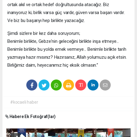
ortak akıl ve ortak hedef doğrultusunda atacağız. Biz
inanıyoruz ki; birlik varsa güç vardır, güven varsa başarı vardır.
Ve biz bu başarıyı hep birlikte yazacağız.
Şimdi sizlere bir kez daha soruyorum;
Benimle birlikte, Gebze'nin geleceğini birlikte inşa etmeye...
Benimle birlikte bu yolda emek vermeye... Benimle birlikte tarih
yazmaya hazır mısınız? Hazırsanız, Allah yolumuzu açık etsin.
Birliğimiz daim, heyecanımız hiç eksik olmasın.”
#kocaeli haber
Habere Ek Fotoğraf(lar)