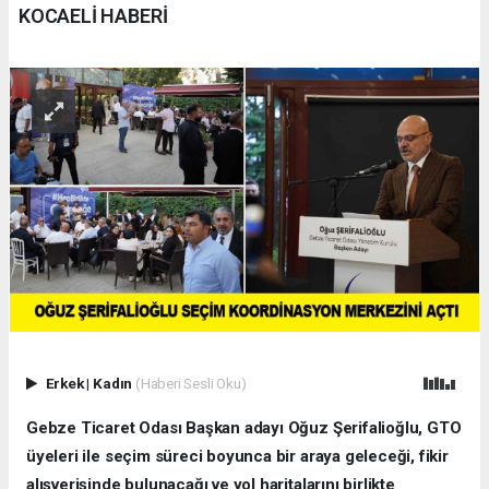
KOCAELİ HABERİ
Erkek
|
Kadın
(Haberi Sesli Oku)
Gebze Ticaret Odası Başkan adayı Oğuz Şerifalioğlu, GTO
üyeleri ile seçim süreci boyunca bir araya geleceği, fikir
alışverişinde bulunacağı ve yol haritalarını birlikte