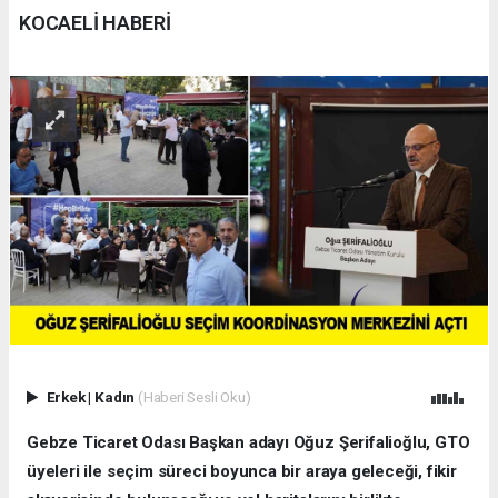
KOCAELİ HABERİ
Erkek
|
Kadın
(Haberi Sesli Oku)
Gebze Ticaret Odası Başkan adayı Oğuz Şerifalioğlu, GTO
üyeleri ile seçim süreci boyunca bir araya geleceği, fikir