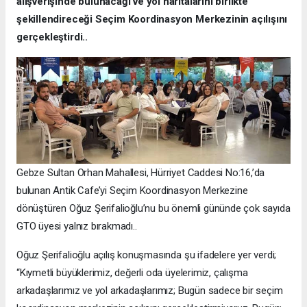
alışverişinde bulunacağı ve yol haritalarını birlikte
şekillendireceği Seçim Koordinasyon Merkezinin açılışını
gerçekleştirdi..
Gebze Sultan Orhan Mahallesi, Hürriyet Caddesi No:16,’da
bulunan Antik Cafe’yi Seçim Koordinasyon Merkezine
dönüştüren Oğuz Şerifalioğlu’nu bu önemli gününde çok sayıda
GTO üyesi yalnız bırakmadı..
Oğuz Şerifalioğlu açılış konuşmasında şu ifadelere yer verdi;
“Kıymetli büyüklerimiz, değerli oda üyelerimiz, çalışma
arkadaşlarımız ve yol arkadaşlarımız; Bugün sadece bir seçim