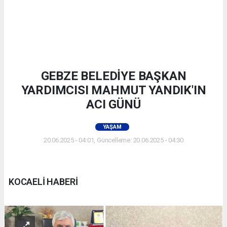
GEBZE BELEDİYE BAŞKAN
YARDIMCISI MAHMUT YANDIK'IN
ACI GÜNÜ
YAŞAM
20.06.2025 - 04:01, Güncelleme: 20.06.2025 - 04:30
KOCAELİ HABERİ