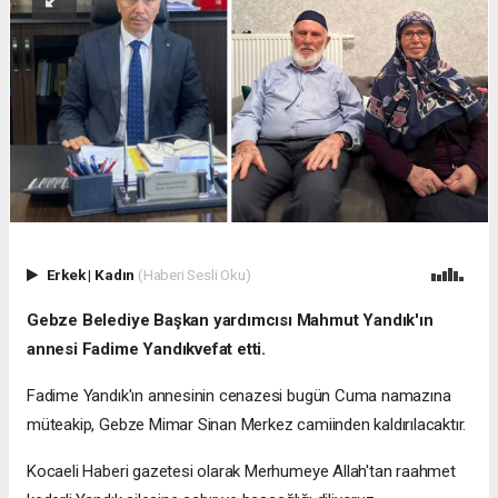
Erkek
|
Kadın
(Haberi Sesli Oku)
Gebze Belediye Başkan yardımcısı Mahmut Yandık'ın
annesi Fadime Yandıkvefat etti.
Fadime Yandık'ın annesinin cenazesi bugün Cuma namazına
müteakip, Gebze Mimar Sinan Merkez camiinden kaldırılacaktır.
Kocaeli Haberi gazetesi olarak Merhumeye Allah'tan raahmet