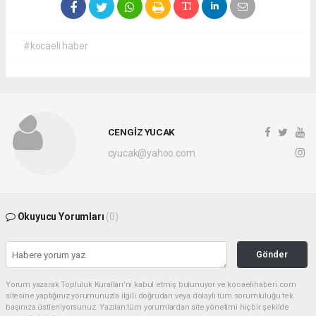
#kocaeli haber
CENGİZ YUCAK
cyucak@yahoo.com
Okuyucu Yorumları
(0)
Gönder
Yorum yazarak Topluluk Kuralları’nı kabul etmiş bulunuyor ve kocaelihaberi.com
sitesine yaptığınız yorumunuzla ilgili doğrudan veya dolaylı tüm sorumluluğu tek
başınıza üstleniyorsunuz. Yazılan tüm yorumlardan site yönetimi hiçbir şekilde