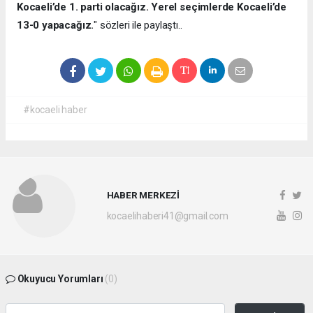
Kocaeli’de 1. parti olacağız. Yerel seçimlerde Kocaeli’de
13-0 yapacağız.
" sözleri ile paylaştı..
#kocaeli haber
HABER MERKEZİ
kocaelihaberi41@gmail.com
Okuyucu Yorumları
(0)