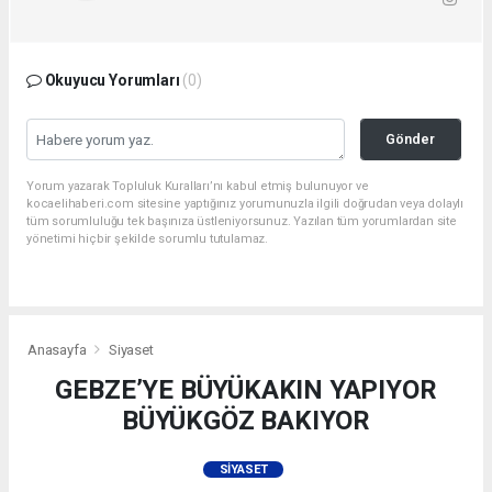
Okuyucu Yorumları
(0)
Gönder
Yorum yazarak Topluluk Kuralları’nı kabul etmiş bulunuyor ve
kocaelihaberi.com sitesine yaptığınız yorumunuzla ilgili doğrudan veya dolaylı
tüm sorumluluğu tek başınıza üstleniyorsunuz. Yazılan tüm yorumlardan site
yönetimi hiçbir şekilde sorumlu tutulamaz.
Anasayfa
Siyaset
GEBZE’YE BÜYÜKAKIN YAPIYOR
BÜYÜKGÖZ BAKIYOR
SIYASET