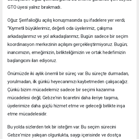
GTO üyesi yalnız bırakmadı..
Oğuz Şerifalioğlu açılış konuşmasında şu ifadelere yer verdi;
“Kıymetli büyüklerimiz, değerli oda üyelerimiz, çalışma
arkadaşlarımız ve yol arkadaşlarımız; Bugün sadece bir seçim
koordinasyon merkezinin açılışını gerçekleştirmiyoruz. Bugün;
inancımızın, emeğimizin, birlikteliğimizin ve ortak hedefimizin
başlangıcını ilan ediyoruz.
Önümüzde iki aylık önemli bir süreç var. Bu süreçte durmadan,
yorulmadan, ilk günkü heyecanımızı kaybetmeden çalışacağız.
Çünkü bizim mücadelemiz sadece bir seçimi kazanma
mücadelesi değil; Gebze'nin ticaretini daha ileriye taşıma,
üyelerimize daha güçlü hizmet etme ve geleceği birlikte inşa
etme mücadelesidir.
Bu yolda sizlerden tek bir isteğim var. Bu seçim sürecini
Gebze'mize yakışan olgunlukta, saygı içerisinde ve dostça