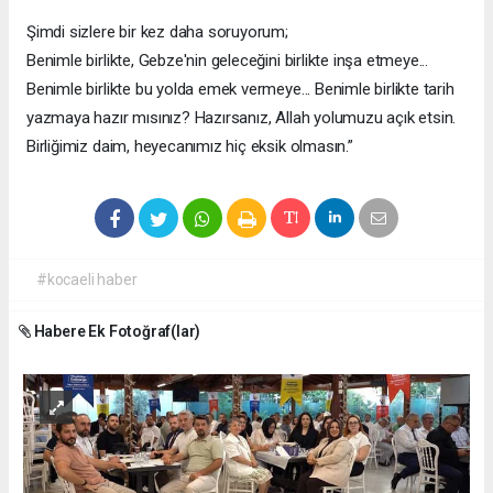
Şimdi sizlere bir kez daha soruyorum;
Benimle birlikte, Gebze'nin geleceğini birlikte inşa etmeye...
Benimle birlikte bu yolda emek vermeye... Benimle birlikte tarih
yazmaya hazır mısınız? Hazırsanız, Allah yolumuzu açık etsin.
Birliğimiz daim, heyecanımız hiç eksik olmasın.”
#kocaeli haber
Habere Ek Fotoğraf(lar)