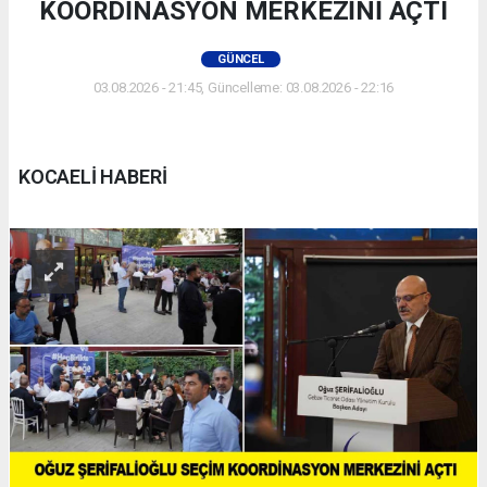
KOORDİNASYON MERKEZİNİ AÇTI
GÜNCEL
03.08.2026 - 21:45, Güncelleme: 03.08.2026 - 22:16
KOCAELİ HABERİ