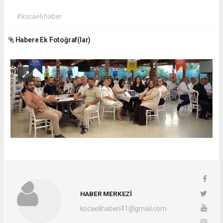
#kocaeli haber
Habere Ek Fotoğraf(lar)
HABER MERKEZİ
kocaelihaberi41@gmail.com