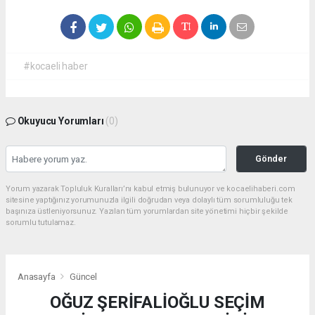
#kocaeli haber
Okuyucu Yorumları
(0)
Gönder
Yorum yazarak Topluluk Kuralları’nı kabul etmiş bulunuyor ve kocaelihaberi.com
sitesine yaptığınız yorumunuzla ilgili doğrudan veya dolaylı tüm sorumluluğu tek
başınıza üstleniyorsunuz. Yazılan tüm yorumlardan site yönetimi hiçbir şekilde
sorumlu tutulamaz.
Anasayfa
Güncel
OĞUZ ŞERİFALİOĞLU SEÇİM