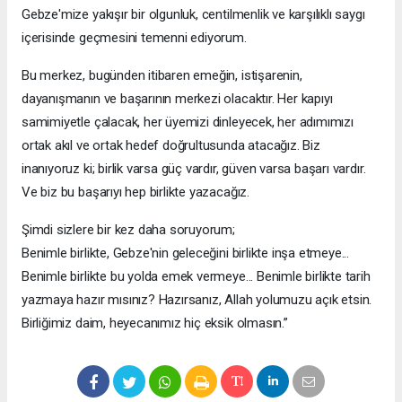
Gebze'mize yakışır bir olgunluk, centilmenlik ve karşılıklı saygı
içerisinde geçmesini temenni ediyorum.
Bu merkez, bugünden itibaren emeğin, istişarenin,
dayanışmanın ve başarının merkezi olacaktır. Her kapıyı
samimiyetle çalacak, her üyemizi dinleyecek, her adımımızı
ortak akıl ve ortak hedef doğrultusunda atacağız. Biz
inanıyoruz ki; birlik varsa güç vardır, güven varsa başarı vardır.
Ve biz bu başarıyı hep birlikte yazacağız.
Şimdi sizlere bir kez daha soruyorum;
Benimle birlikte, Gebze'nin geleceğini birlikte inşa etmeye...
Benimle birlikte bu yolda emek vermeye... Benimle birlikte tarih
yazmaya hazır mısınız? Hazırsanız, Allah yolumuzu açık etsin.
Birliğimiz daim, heyecanımız hiç eksik olmasın.”