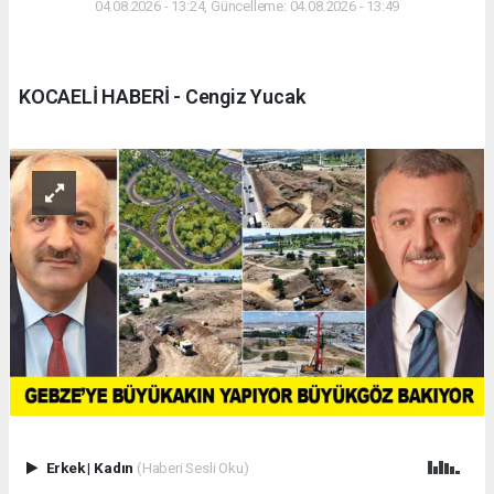
04.08.2026 - 13:24, Güncelleme: 04.08.2026 - 13:49
KOCAELİ HABERİ - Cengiz Yucak
Erkek
|
Kadın
(Haberi Sesli Oku)