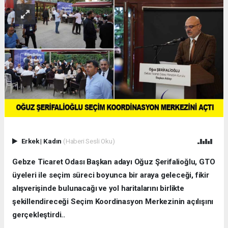
Erkek
|
Kadın
(Haberi Sesli Oku)
Gebze Ticaret Odası Başkan adayı Oğuz Şerifalioğlu, GTO
üyeleri ile seçim süreci boyunca bir araya geleceği, fikir
alışverişinde bulunacağı ve yol haritalarını birlikte
şekillendireceği Seçim Koordinasyon Merkezinin açılışını
gerçekleştirdi..