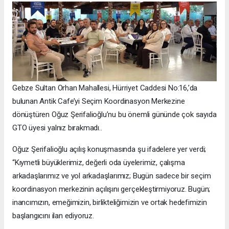
Gebze Sultan Orhan Mahallesi, Hürriyet Caddesi No:16,’da
bulunan Antik Cafe’yi Seçim Koordinasyon Merkezine
dönüştüren Oğuz Şerifalioğlu’nu bu önemli gününde çok sayıda
GTO üyesi yalnız bırakmadı..
Oğuz Şerifalioğlu açılış konuşmasında şu ifadelere yer verdi;
“Kıymetli büyüklerimiz, değerli oda üyelerimiz, çalışma
arkadaşlarımız ve yol arkadaşlarımız; Bugün sadece bir seçim
koordinasyon merkezinin açılışını gerçekleştirmiyoruz. Bugün;
inancımızın, emeğimizin, birlikteliğimizin ve ortak hedefimizin
başlangıcını ilan ediyoruz.