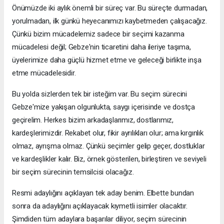
Önümüzde iki aylık önemli bir süreç var. Bu süreçte durmadan,
yorulmadan, ilk günkü heyecanımızı kaybetmeden çalışacağız.
Çünkü bizim mücadelemiz sadece bir seçimi kazanma
mücadelesi değil; Gebze'nin ticaretini daha ileriye taşıma,
üyelerimize daha güçlü hizmet etme ve geleceği birlikte inşa
etme mücadelesidir.
Bu yolda sizlerden tek bir isteğim var. Bu seçim sürecini
Gebze'mize yakışan olgunlukta, saygı içerisinde ve dostça
geçirelim. Herkes bizim arkadaşlarımız, dostlarımız,
kardeşlerimizdir. Rekabet olur, fikir ayrılıkları olur; ama kırgınlık
olmaz, ayrışma olmaz. Çünkü seçimler gelip geçer, dostluklar
ve kardeşlikler kalır. Biz, örnek gösterilen, birleştiren ve seviyeli
bir seçim sürecinin temsilcisi olacağız.
Resmi adaylığını açıklayan tek aday benim. Elbette bundan
sonra da adaylığını açıklayacak kıymetli isimler olacaktır.
Şimdiden tüm adaylara başarılar diliyor, seçim sürecinin