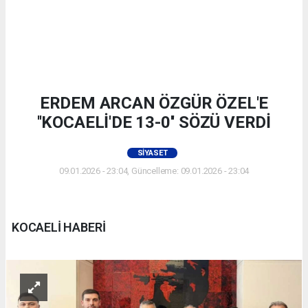
ERDEM ARCAN ÖZGÜR ÖZEL'E
''KOCAELİ'DE 13-0'' SÖZÜ VERDİ
SIYASET
09.01.2026 - 23:04, Güncelleme: 09.01.2026 - 23:04
KOCAELİ HABERİ