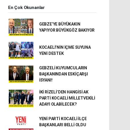
En Çok Okunanlar
GEBZE’YE BÜYÜKAKIN
YAPIYOR BÜYÜKGÖZ BAKIYOR
KOCAELİ’NİN İÇME SUYUNA
YENİ DESTEK
GEBZELİ KUYUMCULARIN
BAŞKANINDAN ESKİÇARŞI
İSYANI!
İKİ RİZELİ’DEN HANGİSİ AK
PARTİ KOCAELİ MİLLETVEKİLİ
ADAYI OLABİLECEK?
YENİ PARTİ KOCAELİ İLÇE
BAŞKANLARI BELLİ OLDU