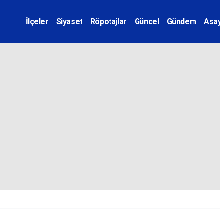
İlçeler
Siyaset
Röpotajlar
Güncel
Gündem
Asay