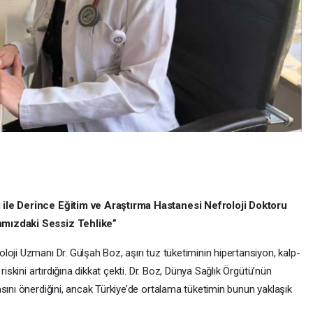
 ile Derince Eğitim ve Araştırma Hastanesi Nefroloji Doktoru
amızdaki Sessiz Tehlike”
oji Uzmanı Dr. Gülşah Boz, aşırı tuz tüketiminin hipertansiyon, kalp-
riskini artırdığına dikkat çekti. Dr. Boz, Dünya Sağlık Örgütü’nün
sını önerdiğini, ancak Türkiye’de ortalama tüketimin bunun yaklaşık