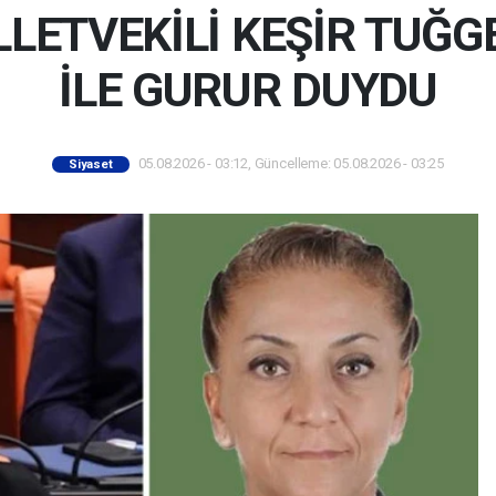
LLETVEKİLİ KEŞİR TUĞ
İLE GURUR DUYDU
05.08.2026 - 03:12, Güncelleme: 05.08.2026 - 03:25
Siyaset