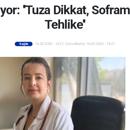
yor: ''Tuza Dikkat, Sofra
Tehlike''
16.05.2026 - 14:21, Güncelleme: 16.05.2026 - 14:21
Sağlık