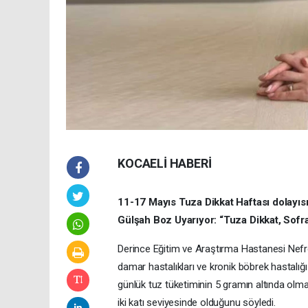
KOCAELİ HABERİ
11-17 Mayıs Tuza Dikkat Haftası dolayısı
Gülşah Boz Uyarıyor: “Tuza Dikkat, Sofr
Derince Eğitim ve Araştırma Hastanesi Nefrol
damar hastalıkları ve kronik böbrek hastalığı 
günlük tuz tüketiminin 5 gramın altında olma
iki katı seviyesinde olduğunu söyledi.