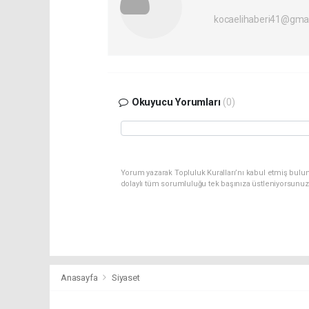
kocaelihaberi41@gma
Okuyucu Yorumları
(0)
Yorum yazarak Topluluk Kuralları’nı kabul etmiş bulu
dolaylı tüm sorumluluğu tek başınıza üstleniyorsunuz
Anasayfa
Siyaset