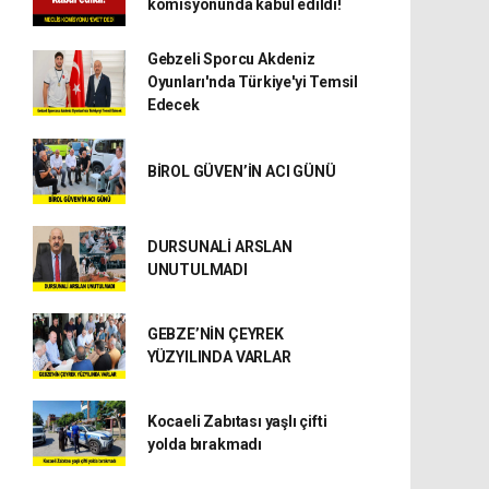
komisyonunda kabul edildi!
Gebzeli Sporcu Akdeniz
Oyunları'nda Türkiye'yi Temsil
Edecek
BİROL GÜVEN’İN ACI GÜNÜ
DURSUNALİ ARSLAN
UNUTULMADI
GEBZE’NİN ÇEYREK
YÜZYILINDA VARLAR
Kocaeli Zabıtası yaşlı çifti
yolda bırakmadı