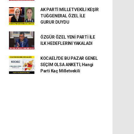
AK PARTİ MİLLETVEKİLİ KEŞİR
TUĞGENERAL ÖZEL İLE
GURUR DUYDU
ÖZGÜR ÖZEL YENİ PARTİ İLE
İLK HEDEFLERİNİ YAKALADI
KOCAELİ'DE BU PAZAR GENEL
SEÇİM OLSA ANKETİ; Hangi
Parti Kaç Milletvekili