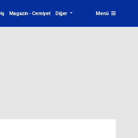
iş
Magazin - Cemiyet
Diğer
Menü