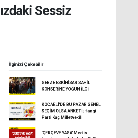
mızdaki Sessiz
İlginizi Çekebilir
GEBZE ESKİHİSAR SAHİL
KONSERİNE YOĞUN İLGİ
KOCAELİ'DE BU PAZAR GENEL
SEÇİM OLSA ANKETİ; Hangi
Parti Kaç Milletvekili
'ÇERÇEVE YASA' Meclis