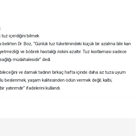
k
 tuz içerdiğini bilmek
ı belirten Dr. Boz, “Günlük tuz tüketimindeki küçük bir azalma bile kan
etmezliği ve böbrek hastalığı riskini azaltır. Tuz kısıtlaması sadece
sağlığı müdahalesidir” dedi.
ilebileceğini ve damak tadının birkaç hafta içinde daha az tuza uyum
zlu beslenmek, yaşam kalitesinden ödün vermek değil; kalbi,
 yatırımdır” ifadelerini kullandı.