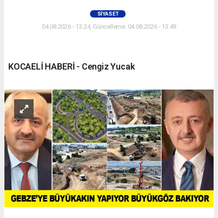
SIYASET
04.08.2026 - 13:24, Güncelleme: 04.08.2026 - 13:49
KOCAELİ HABERİ - Cengiz Yucak