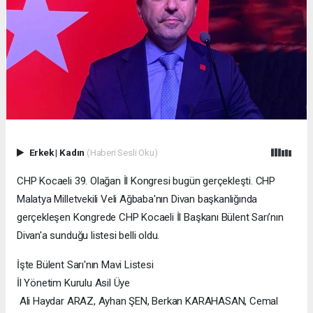
Erkek
|
Kadın
(Haberi Sesli Oku)
CHP Kocaeli 39. Olağan İl Kongresi bugün gerçekleşti. CHP
Malatya Milletvekili Veli Ağbaba'nın Divan başkanlığında
gerçekleşen Kongrede CHP Kocaeli İl Başkanı Bülent Sarı’nın
Divan'a sunduğu listesi belli oldu.
İşte Bülent Sarı'nın Mavi Listesi
İl Yönetim Kurulu Asil Üye
Ali Haydar ARAZ, Ayhan ŞEN, Berkan KARAHASAN, Cemal