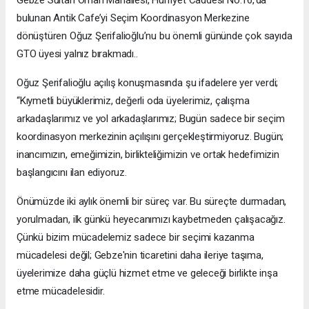
bulunan Antik Cafe’yi Seçim Koordinasyon Merkezine
dönüştüren Oğuz Şerifalioğlu’nu bu önemli gününde çok sayıda
GTO üyesi yalnız bırakmadı..
Oğuz Şerifalioğlu açılış konuşmasında şu ifadelere yer verdi;
“Kıymetli büyüklerimiz, değerli oda üyelerimiz, çalışma
arkadaşlarımız ve yol arkadaşlarımız; Bugün sadece bir seçim
koordinasyon merkezinin açılışını gerçekleştirmiyoruz. Bugün;
inancımızın, emeğimizin, birlikteliğimizin ve ortak hedefimizin
başlangıcını ilan ediyoruz.
Önümüzde iki aylık önemli bir süreç var. Bu süreçte durmadan,
yorulmadan, ilk günkü heyecanımızı kaybetmeden çalışacağız.
Çünkü bizim mücadelemiz sadece bir seçimi kazanma
mücadelesi değil; Gebze'nin ticaretini daha ileriye taşıma,
üyelerimize daha güçlü hizmet etme ve geleceği birlikte inşa
etme mücadelesidir.