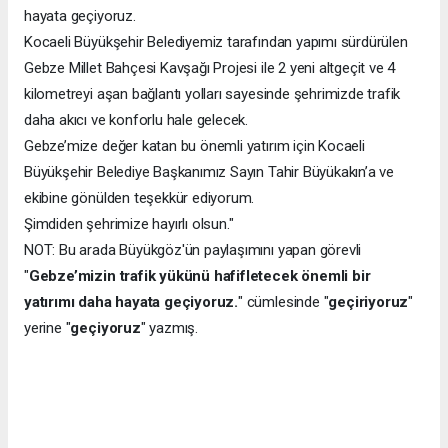
hayata geçiyoruz.
Kocaeli Büyükşehir Belediyemiz tarafından yapımı sürdürülen
Gebze Millet Bahçesi Kavşağı Projesi ile 2 yeni altgeçit ve 4
kilometreyi aşan bağlantı yolları sayesinde şehrimizde trafik
daha akıcı ve konforlu hale gelecek.
Gebze’mize değer katan bu önemli yatırım için Kocaeli
Büyükşehir Belediye Başkanımız Sayın Tahir Büyükakın’a ve
ekibine gönülden teşekkür ediyorum.
Şimdiden şehrimize hayırlı olsun."
NOT: Bu arada Büyükgöz'ün paylaşımını yapan görevli
"
Gebze’mizin trafik yükünü hafifletecek önemli bir
yatırımı daha hayata geçiyoruz.
" cümlesinde "
geçiriyoruz
"
yerine "
geçiyoruz
" yazmış.