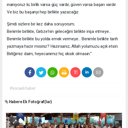
inanıyoruz ki; birlik varsa güç vardır, güven varsa başarı vardır.
Ve biz bu başarıyı hep birlikte yazacağız.
Şimdi sizlere bir kez daha soruyorum;
Benimle birlikte, Gebze'nin geleceğini birlikte inşa etmeye...
Benimle birlikte bu yolda emek vermeye... Benimle birlikte tarih
yazmaya hazır mısınız? Hazırsanız, Allah yolumuzu açık etsin.
Birliğimiz daim, heyecanımız hiç eksik olmasın.”
#kocaeli haber
Habere Ek Fotoğraf(lar)