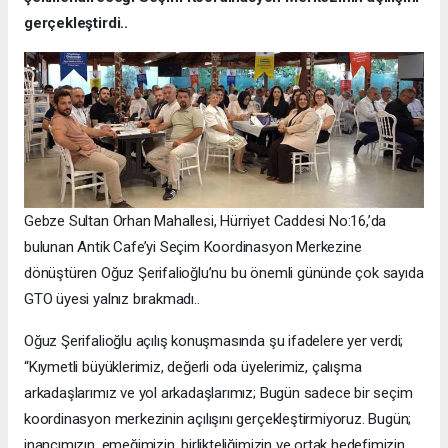
gerçekleştirdi..
Gebze Sultan Orhan Mahallesi, Hürriyet Caddesi No:16,’da
bulunan Antik Cafe’yi Seçim Koordinasyon Merkezine
dönüştüren Oğuz Şerifalioğlu’nu bu önemli gününde çok sayıda
GTO üyesi yalnız bırakmadı..
Oğuz Şerifalioğlu açılış konuşmasında şu ifadelere yer verdi;
“Kıymetli büyüklerimiz, değerli oda üyelerimiz, çalışma
arkadaşlarımız ve yol arkadaşlarımız; Bugün sadece bir seçim
koordinasyon merkezinin açılışını gerçekleştirmiyoruz. Bugün;
inancımızın, emeğimizin, birlikteliğimizin ve ortak hedefimizin