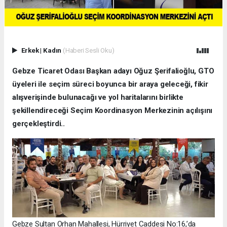
Erkek
|
Kadın
(Haberi Sesli Oku)
Gebze Ticaret Odası Başkan adayı Oğuz Şerifalioğlu, GTO
üyeleri ile seçim süreci boyunca bir araya geleceği, fikir
alışverişinde bulunacağı ve yol haritalarını birlikte
şekillendireceği Seçim Koordinasyon Merkezinin açılışını
gerçekleştirdi..
Gebze Sultan Orhan Mahallesi, Hürriyet Caddesi No:16,’da