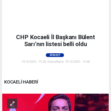
CHP Kocaeli İl Başkanı Bülent
Sarı’nın listesi belli oldu
SIYASET
19.10.2025 - 15:40, Güncelleme: 19.10.2025 - 15:40
KOCAELİ HABERİ