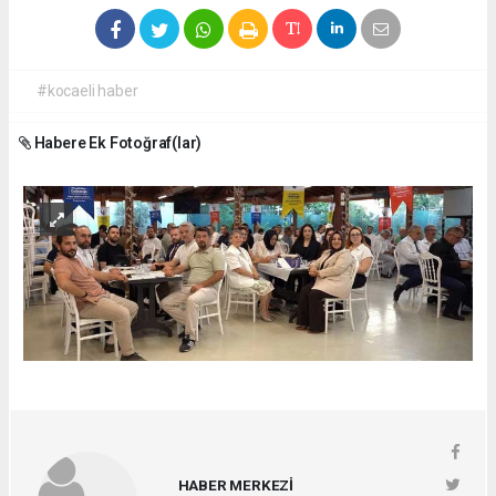
#kocaeli haber
Habere Ek Fotoğraf(lar)
HABER MERKEZİ