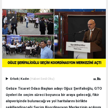
Erkek
|
Kadın
(Haberi Sesli Oku)
Gebze Ticaret Odası Başkan adayı Oğuz Şerifalioğlu, GTO
üyeleri ile seçim süreci boyunca bir araya geleceği, fikir
alışverişinde bulunacağı ve yol haritalarını birlikte
şekillendireceği Seçim Koordinasyon Merkezinin açılışını